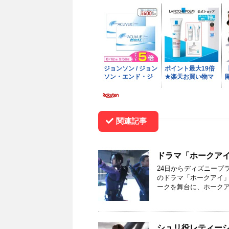
関連記事
ドラマ「ホークア
24日からディズニープ
のドラマ「ホークアイ
ークを舞台に、ホークア
シュリ役レティーシ