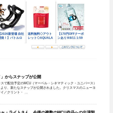
イ」からスナップが公開
ラスで配信予定のMCU（マーベル・シネマティック・ユニバース）
」より、新たなスナップが公開されました。クリスマスのニューヨ
イ／クリント・ …
ャ・ライトさん、今後の複数のMCU作品への出演契