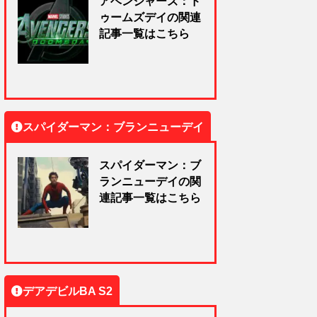
アベンジャーズ：ド
ゥームズデイの関連
記事一覧はこちら
スパイダーマン：ブランニューデイ
スパイダーマン：ブ
ランニューデイの関
連記事一覧はこちら
デアデビルBA S2