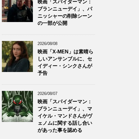
映画「スパイダーマン：
ブランニューデイ」、パ
ニッシャーの削除シーン
の一部が公開
2026/08/08
映画「X-MEN」は素晴ら
しいアンサンブルに、セ
イディー・シンクさんが
予告
2026/08/07
映画「スパイダーマン：
ブランニューデイ」、マ
イケル・マンドさんがヴ
ェノムに関する話し合い
があった事を認める