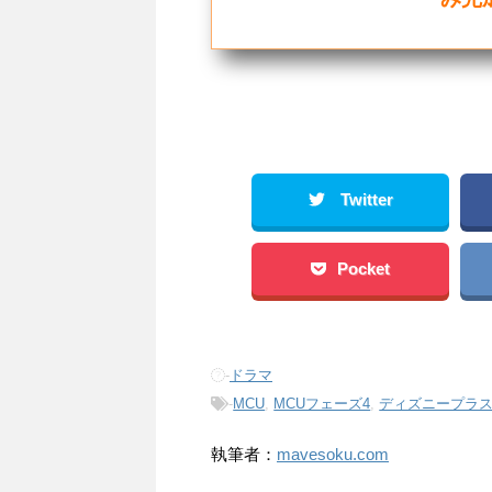
Twitter
Pocket
-
ドラマ
-
MCU
,
MCUフェーズ4
,
ディズニープラ
執筆者：
mavesoku.com