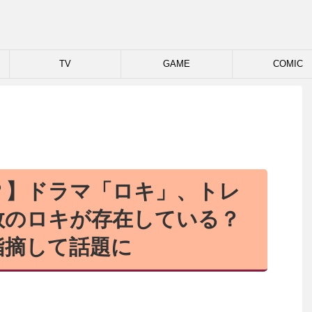
TV
GAME
COMIC
？】ドラマ「ロキ」、トレ
数のロキが存在している？
指摘して話題に