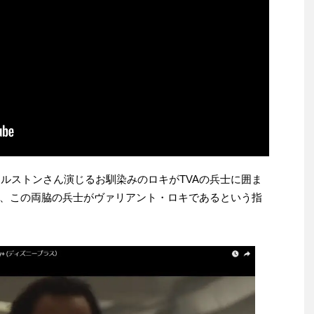
ドルストンさん演じるお馴染みのロキがTVAの兵士に囲ま
、この両脇の兵士がヴァリアント・ロキであるという指