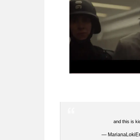
and this is ki
— MarianaLokiE