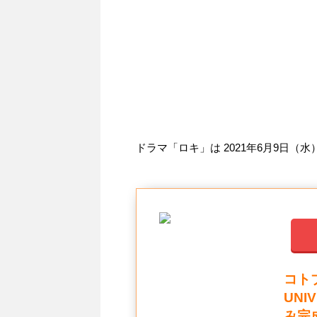
ドラマ「ロキ」は 2021年6月9日（
コトブ
UNI
み完