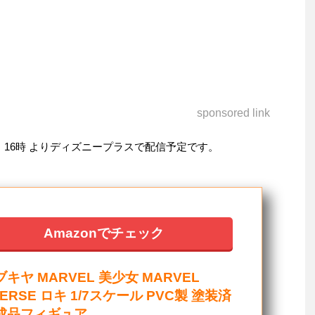
sponsored link
水）16時 よりディズニープラスで配信予定です。
Amazonでチェック
キヤ MARVEL 美少女 MARVEL
VERSE ロキ 1/7スケール PVC製 塗装済
成品フィギュア