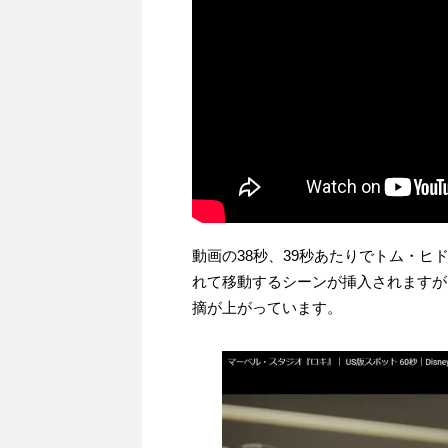
動画の38秒、39秒あたりでトム・ヒ
れて移動するシーンが挿入されますが
摘が上がっています。