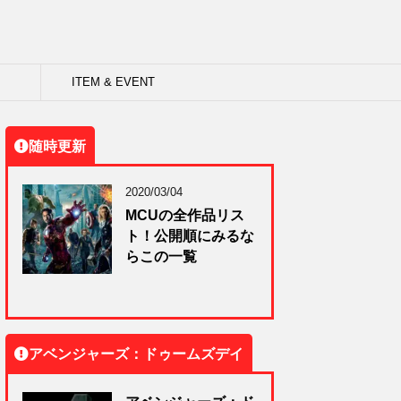
ITEM & EVENT
随時更新
2020/03/04
MCUの全作品リス
ト！公開順にみるな
らこの一覧
アベンジャーズ：ドゥームズデイ