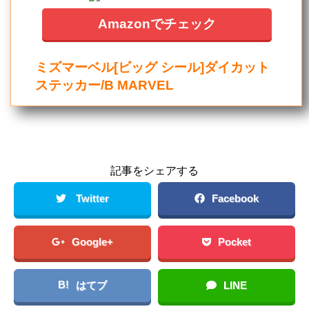
Amazonでチェック
ミズマーベル[ビッグ シール]ダイカット
ステッカー/B MARVEL
記事をシェアする
Twitter
Facebook
Google+
Pocket
B!
はてブ
LINE