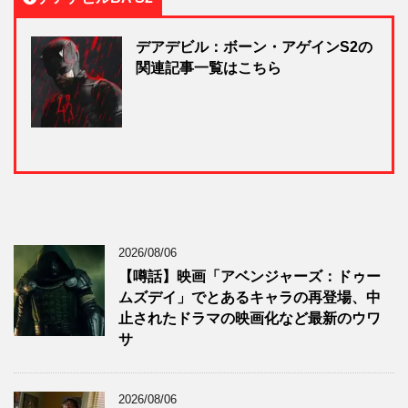
デアデビル：ボーン・アゲインS2の
関連記事一覧はこちら
2026/08/06
【噂話】映画「アベンジャーズ：ドゥー
ムズデイ」でとあるキャラの再登場、中
止されたドラマの映画化など最新のウワ
サ
2026/08/06