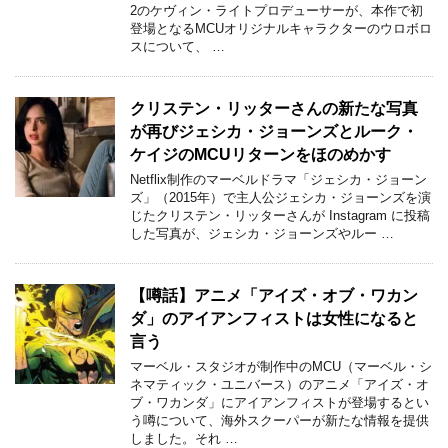
2のケヴィン・ライトプロデューサーが、本作で初
登場となるMCUオリジナルキャラクターのウロボロ
スについて、 …
クリステン・リッターさんの新たな写真
が再びジェシカ・ジョーンズとルーク・
ケイジのMCUリターンをほのめかす
Netflix制作のマーベルドラマ「ジェシカ・ジョーン
ズ」（2015年）で主人公ジェシカ・ジョーンズを演
じたクリステン・リッターさんが Instagram に投稿
した写真が、ジェシカ・ジョーンズやルー …
【噂話】アニメ「アイズ・オブ・ワカン
ダ」のアイアンフィストは女性になると
言う
マーベル・スタジオが制作中のMCU（マーベル・シ
ネマティック・ユニバース）のアニメ「アイズ・オ
ブ・ワカンダ」にアイアンフィストが登場するとい
う噂について、海外スクーパーが新たな情報を提供
しました。それ …