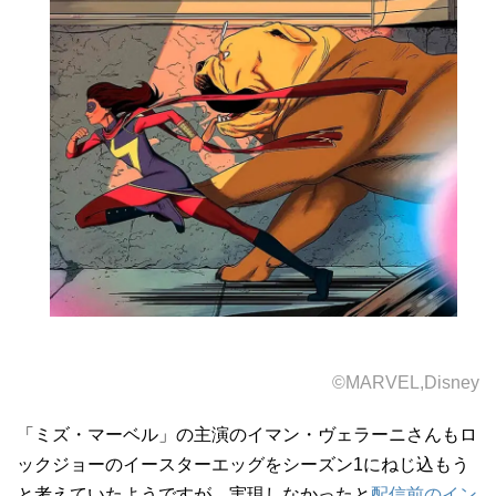
©MARVEL,Disney
「ミズ・マーベル」の主演のイマン・ヴェラーニさんもロ
ックジョーのイースターエッグをシーズン1にねじ込もう
と考えていたようですが、実現しなかったと
配信前のイン