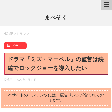
まべそく
HOME
>
ドラマ
>
ドラマ
ドラマ「ミズ・マーベル」の監督は続
編でロックジョーを導入したい
投稿日：
2022年8月11日
本サイトのコンテンツには、広告リンクが含まれてお
ります。