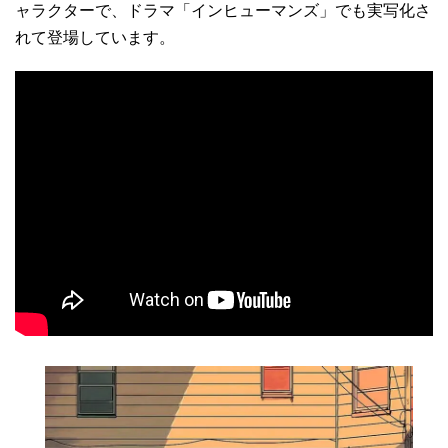
ャラクターで、ドラマ「インヒューマンズ」でも実写化さ
れて登場しています。