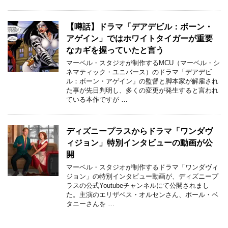
【噂話】ドラマ「デアデビル：ボーン・
アゲイン」ではホワイトタイガーが重要
なカギを握っていたと言う
マーベル・スタジオが制作するMCU（マーベル・シ
ネマティック・ユニバース）のドラマ「デアデビ
ル：ボーン・アゲイン」の監督と脚本家が解雇され
た事が先日判明し、多くの変更が発生すると言われ
ている本作ですが …
ディズニープラスからドラマ「ワンダヴ
ィジョン」特別インタビューの動画が公
開
マーベル・スタジオが制作するドラマ「ワンダヴィ
ジョン」の特別インタビュー動画が、ディズニープ
ラスの公式Youtubeチャンネルにて公開されまし
た。主演のエリザベス・オルセンさん、ポール・ベ
タニーさんを …