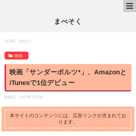
まべそく
HOME
>
映画
>
映画
映画「サンダーボルツ*」、Amazonと
iTunesで1位デビュー
投稿日：
2025年7月4日
本サイトのコンテンツには、広告リンクが含まれてお
ります。