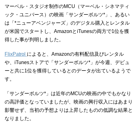
マーベル・スタジオ制作のMCU（マーベル・シネマティ
ック・ユニバース）の映画「サンダーボルツ*」、あるい
は「*ニューアベンジャーズ」のデジタル購入とレンタル
が米国でスタートし、AmazonとiTunesの両方で1位を獲
得した事が判明しました。
FlixPatrol
によると、Amazonの有料配信及びレンタル
や、iTunesストアで「サンダーボルツ*」が今週、デビュ
ーと共に1位を獲得しているとのデータが出ているようで
す。
「サンダーボルツ*」は近年のMCUの映画の中でもかなり
の高評価となっていましたが、映画の興行収入にはあまり
影響せず、当初の予想よりは上昇したものの低調な結果と
なりました。