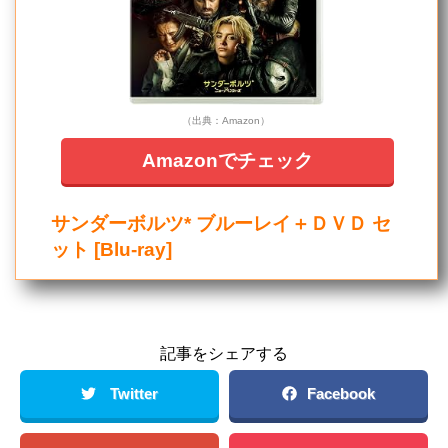
（出典：Amazon）
Amazonでチェック
サンダーボルツ* ブルーレイ＋ＤＶＤ セ
ット [Blu-ray]
記事をシェアする
Twitter
Facebook