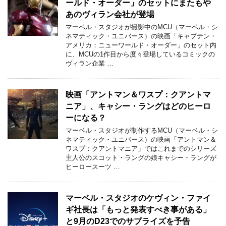
ールド・オーダー」のセットにまたもや
あのヴィラン会社が登場
マーベル・スタジオが撮影中のMCU（マーベル・シ
ネマティック・ユニバース）の映画「キャプテン・
アメリカ：ニューワールド・オーダー」のセット内
に、MCUの1作目から度々登場しているコミックの
ヴィラン企業 …
映画「アントマン＆ワスプ：クアントマ
ニア」、キャシー・ラングはどのヒーロ
ーになる？
マーベル・スタジオが制作するMCU（マーベル・シ
ネマティック・ユニバース）の映画「アントマン＆
ワスプ：クアントマニア」ではこれまでのシリーズ
主人公のスコット・ラングの娘キャシー・ラングが
ヒーロースーツ …
マーベル・スタジオのケヴィン・ファイ
ギ社長は「もっと発表すべき事がある」
と9月のD23でのサプライズを予告