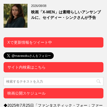
2026/08/08
映画「X-MEN」は素晴らしいアンサンブ
ルに、セイディー・シンクさんが予告
Xで更新情報をツイート中
サイト内検索はこちら
映画公開スケジュール
◆2025年7月25日「ファンタスティック・フォー：ファー