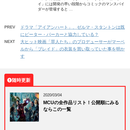
イ」には開発の早い段階からコミックのマンスパイ
ダーが登場すると …
PREV
ドラマ「アイアンハート」、ゼルマ・スタントンは既
にピーター・パーカーと協力している？
NEXT
大ヒット映画「罪人たち」のプロデューサーがマーベ
ルから「ブレイド」の衣装を買い取っていた事を明か
す
随時更新
2020/03/04
MCUの全作品リスト！公開順にみる
ならこの一覧