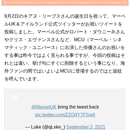
9月2日のキアヌ・リーブスさんの誕生日を祝って、マーベ
ルUK＆アイルランド公式ツイッターがお祝いツイートを
投稿しました。マーベル公式がロバート・ダウニーJr.さん
やクリス・エヴァンスさんなど、MCU（マーベル・シネ
マティック・ユニバース）に出演した俳優さんのお祝いを
する事は昨今ではよく見られる事ですが、今回の投稿はそ
れとは違い、挙げ句にすぐに削除するという事になり、海
外ファンの間ではいよいよMCUに登場するのではと波紋
を呼んでいます。
@MarvelUK
bring the tweet back
pic.twitter.com/ZZO4Y7FSw6
— Luke (@qLxke_)
September 2, 2021