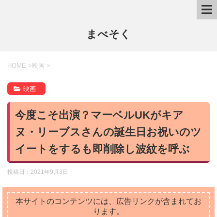
まべそく
HOME
>
映画
>
映画
今度こそ出演？マーベルUKがキア
ヌ・リーブスさんの誕生日お祝いのツ
イートをするも即削除し波紋を呼ぶ
投稿日：
2021年9月3日
本サイトのコンテンツには、広告リンクが含まれてお
ります。