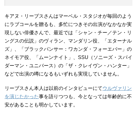
キアヌ・リーブスさんはマーベル・スタジオが毎回のよう
にラブコールを贈るも、多忙につきその出演がなかなか実
現しない俳優さんで、最近では「シャン・チー／テン・リ
ングスの伝説」のヴィラン、マンダリン役、「エターナル
ズ」、「ブラックパンサー：ワカンダ・フォーエバー」の
ネイモア役、「ムーンナイト」、SSU（ソニーズ・スパイ
ダーマン・ユニバース）の「ザ・クレイヴン・ハンター」
などで出演の噂になるもいずれも実現していません。
リーブスさん本人は以前のインタビューにて
ウルヴァリン
を演じたかった
事を語りつつも、今となっては年齢的に不
安があることも明かしています。