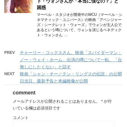
ト・ウォンさんが「本当に僕なの？」と
困惑
マーベル・スタジオが開発中のMCU（マーベル・シ
ネマティック・ユニバース）の映画「アベンジャー
ズ：シークレット・ウォーズ」でウォンが主人公で
あるという噂について、ウォンを演じるベネディク
ト・ウォンさん …
PREV
チャーリー・コックスさん、映画「スパイダーマン：
ノー・ウェイ・ホーム」出演の噂について一転、「台
無しにしたくない」と話す
NEXT
映画「シャン・チー／テン・リングスの伝説」の公開
日当日、最新予告と本編映像が公開
comment
メールアドレスが公開されることはありません。
*
が付
いている欄は必須項目です
コメント