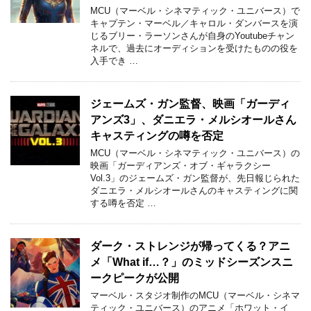
MCU（マーベル・シネマティック・ユニバース）で
キャプテン・マーベル／キャロル・ダンバースを演
じるブリー・ラーソンさんが自身のYoutubeチャン
ネルで、過去にオーディションを受けたものの役を
入手でき …
ジェームズ・ガン監督、映画「ガーディ
アンズ3」、ダニエラ・メルシオールさん
キャスティングの噂を否定
MCU（マーベル・シネマティック・ユニバース）の
映画「ガーディアンズ・オブ・ギャラクシー
Vol.3」のジェームズ・ガン監督が、先日報じられた
ダニエラ・メルシオールさんのキャスティングに関
する噂を否定 …
ダーク・ストレンジが帰ってくる？アニ
メ「What if…？」のミッドシーズンスニ
ークピークが公開
マーベル・スタジオ制作のMCU（マーベル・シネマ
ティック・ユニバース）のアニメ「ホワット・イ