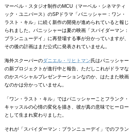
マーベル・スタジオ制作のMCU（マーベル・シネマティ
ック・ユニバース）のSPドラマ「パニッシャー：ワン・
ラスト・キル」に続く新作の開発が進められていると報じ
られました。パニッシャーは夏の映画「スパイダーマン：
ブランニューデイ」に再登場する事が分かっていますが、
その後の計画はまだ公式に発表されていません。
海外スクーパーの
ダニエル・リヒトマン
氏はパニッシャー
の新プロジェクトが進行中と報告、ただしこれがドラマな
のかスペシャルプレゼンテーションなのか、はたまた映画
なのかは分かっていません。
「ワン・ラスト・キル」ではパニッシャーことフランク・
キャッスルの心情の変化を描き、彼が真の意味でヒーロー
として生まれ変わりました。
それが「スパイダーマン：ブランニューデイ」でのフラン