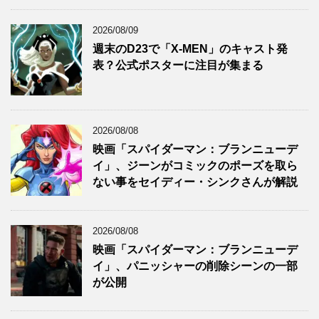
2026/08/09
週末のD23で「X-MEN」のキャスト発
表？公式ポスターに注目が集まる
2026/08/08
映画「スパイダーマン：ブランニューデ
イ」、ジーンがコミックのポーズを取ら
ない事をセイディー・シンクさんが解説
2026/08/08
映画「スパイダーマン：ブランニューデ
イ」、パニッシャーの削除シーンの一部
が公開