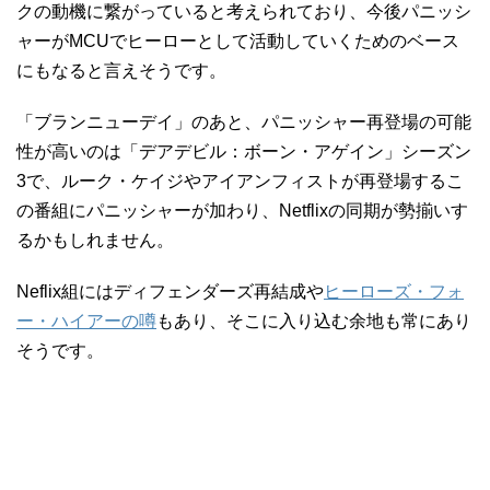
クの動機に繋がっていると考えられており、今後パニッシ
ャーがMCUでヒーローとして活動していくためのベース
にもなると言えそうです。
「ブランニューデイ」のあと、パニッシャー再登場の可能
性が高いのは「デアデビル：ボーン・アゲイン」シーズン
3で、ルーク・ケイジやアイアンフィストが再登場するこ
の番組にパニッシャーが加わり、Netflixの同期が勢揃いす
るかもしれません。
Neflix組にはディフェンダーズ再結成や
ヒーローズ・フォ
ー・ハイアーの噂
もあり、そこに入り込む余地も常にあり
そうです。