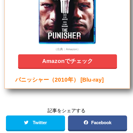
（出典：Amazon）
Amazonでチェック
パニッシャー（2010年） [Blu-ray]
記事をシェアする
Twitter
Facebook