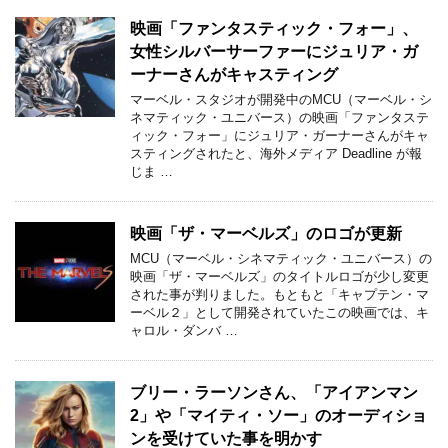
映画「ファンタスティック・フォー」、
女性シルバーサーファーにジュリア・ガ
ーナーさんがキャスティング
マーベル・スタジオが開発中のMCU（マーベル・シ
ネマティック・ユニバース）の映画「ファンタステ
ィック・フォー」にジュリア・ガーナーさんがキャ
スティングされたと、海外メディア Deadline が報
じま …
映画「ザ・マーベルズ」のロゴが更新
MCU（マーベル・シネマティック・ユニバース）の
映画「ザ・マーベルズ」のタイトルロゴが少し変更
された事が判りました。もともと「キャプテン・マ
ーベル２」として開発されていたこの映画では、キ
ャロル・ダンバ …
ブリー・ラーソンさん、「アイアンマン
2」や「マイティ・ソー」のオーディショ
ンを受けていた事を明かす