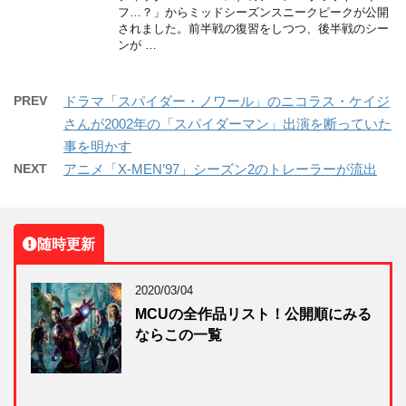
フ…？」からミッドシーズンスニークピークが公開
されました。前半戦の復習をしつつ、後半戦のシー
ンが …
PREV
ドラマ「スパイダー・ノワール」のニコラス・ケイジ
さんが2002年の「スパイダーマン」出演を断っていた
事を明かす
NEXT
アニメ「X-MEN’97」シーズン2のトレーラーが流出
随時更新
2020/03/04
MCUの全作品リスト！公開順にみる
ならこの一覧