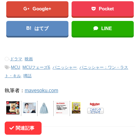
Google+
Pocket
B!
はてブ
LINE
-
ドラマ
,
映画
-
MCU
,
MCUフェーズ6
,
パニッシャー
,
パニッシャー：ワン・ラス
ト・キル
,
噂話
執筆者：
mavesoku.com
関連記事