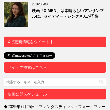
2026/08/08
映画「X-MEN」は素晴らしいアンサンブ
ルに、セイディー・シンクさんが予告
Xで更新情報をツイート中
サイト内検索はこちら
映画公開スケジュール
◆2025年7月25日「ファンタスティック・フォー：ファー