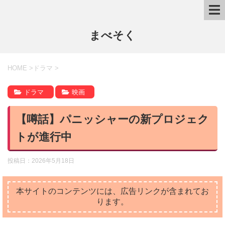
まべそく
HOME
>
ドラマ
>
ドラマ
映画
【噂話】パニッシャーの新プロジェク
トが進行中
投稿日：
2026年5月18日
本サイトのコンテンツには、広告リンクが含まれてお
ります。