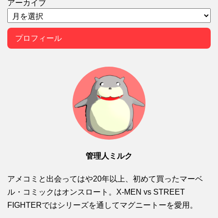
アーカイブ
プロフィール
管理人ミルク
アメコミと出会ってはや20年以上、初めて買ったマーベ
ル・コミックはオンスロート。X-MEN vs STREET
FIGHTERではシリーズを通してマグニートーを愛用。