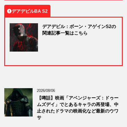
デアデビルBA S2
デアデビル：ボーン・アゲインS2の
関連記事一覧はこちら
2026/08/06
【噂話】映画「アベンジャーズ：ドゥー
ムズデイ」でとあるキャラの再登場、中
止されたドラマの映画化など最新のウワ
サ