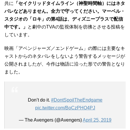
共に
「セイクリッドタイムライン（神聖時間軸）にはネタ
バレなどありません。全力で守ってください。マーベル・
スタジオの「ロキ」の第4話は、ディズニープラスで配信
中です。」
と劇中のTVAの監視体制を彷彿とさせる投稿を
しています。
映画「アベンジャーズ／エンドゲーム」の際には主要なキ
ャストからのネタバレをしないよう警告するメッセージが
公開されましたが、今作は物語に沿った形での警告となり
ました。
Don’t do it.
#DontSpoilTheEndgame
pic.twitter.com/BoCzPHO4PJ
— The Avengers (@Avengers)
April 25, 2019