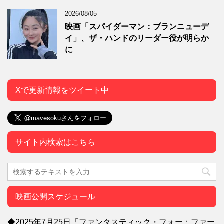
2026/08/05
映画「スパイダーマン：ブランニューデ
イ」、ザ・ハンドのリーダー役が明らか
に
Xで更新情報をツイート中
サイト内検索はこちら
映画公開スケジュール
◆2025年7月25日「ファンタスティック・フォー：ファー