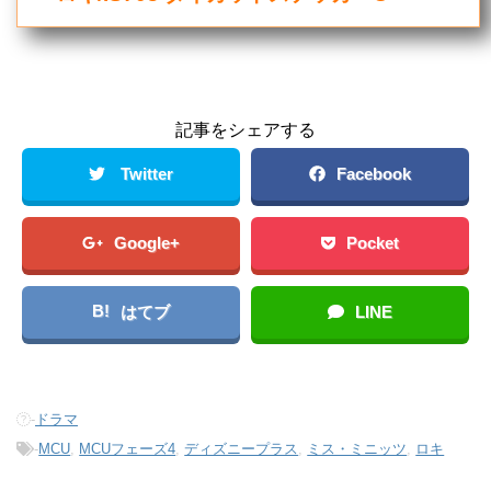
記事をシェアする
Twitter
Facebook
Google+
Pocket
B!
はてブ
LINE
-
ドラマ
-
MCU
,
MCUフェーズ4
,
ディズニープラス
,
ミス・ミニッツ
,
ロキ