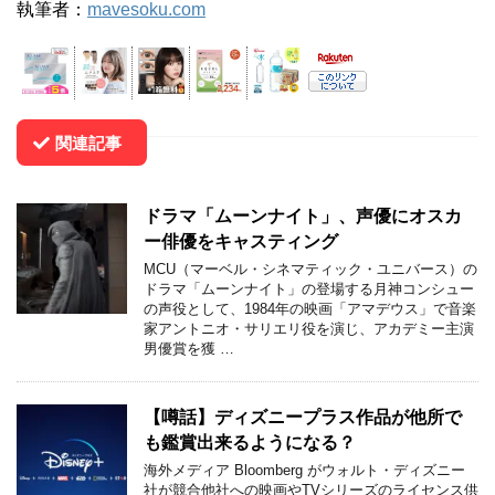
執筆者：
mavesoku.com
関連記事
ドラマ「ムーンナイト」、声優にオスカ
ー俳優をキャスティング
MCU（マーベル・シネマティック・ユニバース）の
ドラマ「ムーンナイト」の登場する月神コンシュー
の声役として、1984年の映画「アマデウス」で音楽
家アントニオ・サリエリ役を演じ、アカデミー主演
男優賞を獲 …
【噂話】ディズニープラス作品が他所で
も鑑賞出来るようになる？
海外メディア Bloomberg がウォルト・ディズニー
社が競合他社への映画やTVシリーズのライセンス供