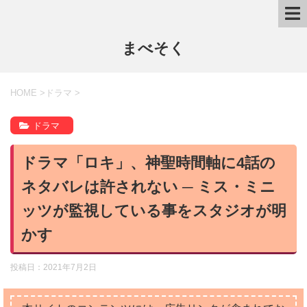
まべそく
HOME
>
ドラマ
>
ドラマ
ドラマ「ロキ」、神聖時間軸に4話の
ネタバレは許されない ─ ミス・ミニ
ッツが監視している事をスタジオが明
かす
投稿日：
2021年7月2日