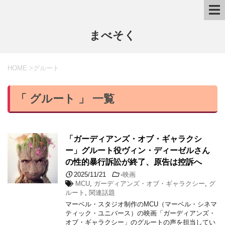
まべそく
HOME
>
グルート
「 グルート 」 一覧
「ガーディアンズ・オブ・ギャラクシ
ー」グルート役ヴィン・ディーゼルさん
の性的暴行訴訟が終了、原告は控訴へ
2025/11/21
-
映画
MCU
,
ガーディアンズ・オブ・ギャラクシー
,
グ
ルート
,
関連話題
マーベル・スタジオ制作のMCU（マーベル・シネマ
ティック・ユニバース）の映画「ガーディアンズ・
オブ・ギャラクシー」のグルートの声を担当してい