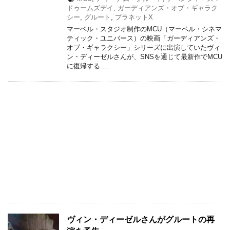
ドゥームズデイ
,
ガーディアンズ・オブ・ギャラク
シー
,
グルート
,
プラネットX
マーベル・スタジオ制作のMCU（マーベル・シネマ
ティック・ユニバース）の映画「ガーディアンズ・
オブ・ギャラクシー」シリーズに出演していたヴィ
ン・ディーゼルさんが、SNSを通じて最新作でMCU
に復帰する …
ヴィン・ディーゼルさんがグルートの再