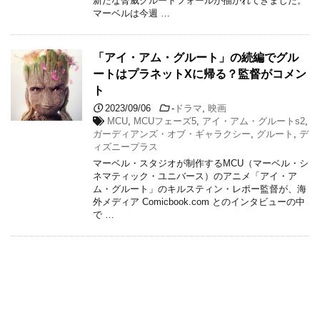
新たな脅威グルートフォールが描かれてきました。
マーベルは今週 …
「アイ・アム・グルート」の続編でグル
ートはプラネットXに帰る？監督がコメン
ト
2023/09/06
-
ドラマ
,
映画
MCU
,
MCUフェーズ5
,
アイ・アム・グルートs2
,
ガーディアンズ・オブ・ギャラクシー
,
グルート
,
デ
ィズニープラス
マーベル・スタジオが制作するMCU（マーベル・シ
ネマティック・ユニバース）のアニメ「アイ・ア
ム・グルート」のキルスティン・レポー監督が、海
外メディア Comicbook.com とのインタビューの中
で …