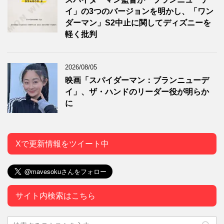
イ」の3つのバージョンを明かし、「ワン
ダーマン」S2中止に関してディズニーを
軽く批判
2026/08/05
映画「スパイダーマン：ブランニューデ
イ」、ザ・ハンドのリーダー役が明らか
に
Xで更新情報をツイート中
サイト内検索はこちら