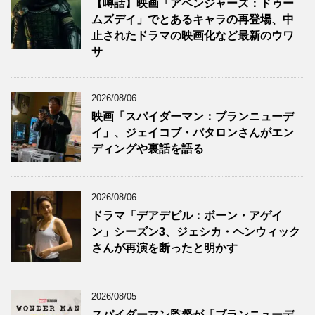
【噂話】映画「アベンジャーズ：ドゥー
ムズデイ」でとあるキャラの再登場、中
止されたドラマの映画化など最新のウワ
サ
2026/08/06
映画「スパイダーマン：ブランニューデ
イ」、ジェイコブ・バタロンさんがエン
ディングや裏話を語る
2026/08/06
ドラマ「デアデビル：ボーン・アゲイ
ン」シーズン3、ジェシカ・ヘンウィック
さんが再演を断ったと明かす
2026/08/05
スパイダーマン監督が「ブランニューデ