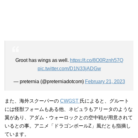
Groot has wings as well.
https://t.co/8O0Rznh57Q
pic.twitter.com/D1N33jADGw
— preternia (@preterniadotcom)
February 21, 2023
また、海外スクーパーの
CWGST
氏によると、グルート
には怪獣フォームもある他、ネビュラもアリータのような
翼があり、アダム・ウォーロックとの空中戦が用意されて
いるとの事。アニメ「ドラゴンボールZ」風だとも指摘し
ています。