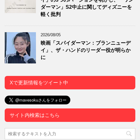
ダーマン」S2中止に関してディズニーを
軽く批判
2026/08/05
映画「スパイダーマン：ブランニューデ
イ」、ザ・ハンドのリーダー役が明らか
に
Xで更新情報をツイート中
サイト内検索はこちら