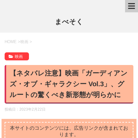
まべそく
HOME
>
映画
>
映画
【ネタバレ注意】映画「ガーディアン
ズ・オブ・ギャラクシー Vol.3」、グ
ルートの驚くべき新形態が明らかに
投稿日：
2023年2月22日
本サイトのコンテンツには、広告リンクが含まれてお
ります。