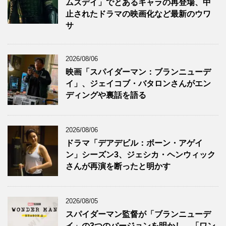
ムズデイ」でとあるキャラの再登場、中
止されたドラマの映画化など最新のウワ
サ
2026/08/06
映画「スパイダーマン：ブランニューデ
イ」、ジェイコブ・バタロンさんがエン
ディングや裏話を語る
2026/08/06
ドラマ「デアデビル：ボーン・アゲイ
ン」シーズン3、ジェシカ・ヘンウィック
さんが再演を断ったと明かす
2026/08/05
スパイダーマン監督が「ブランニューデ
イ」の3つのバージョンを明かし、「ワン