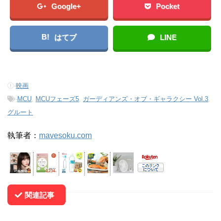
Google+
Pocket
B!
はてブ
LINE
-
映画
-
MCU
,
MCUフェーズ5
,
ガーディアンズ・オブ・ギャラクシー Vol.3
,
グルート
執筆者：
mavesoku.com
関連記事