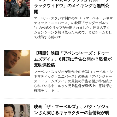
ラックウィドウ」のメイキングも無料公
開
マーベル・スタジオ制作のMCU（マーベル・シネマ
ティック・ユニバース）の映画「サンダーボルツ
*」の公式クリップが公開されました。序盤のアク
ションシーンを切り取ったもので、まだチームとし
て機能する前のエ …
【噂話】映画「アベンジャーズ：ドゥー
ムズデイ」、6月頭に予告公開か？監督が
意味深投稿
マーベル・スタジオが制作中のMCU（マーベル・シ
ネマティック・ユニバース）の映画「アベンジャー
ズ：ドゥームズデイ」の最初の予告公開が待ち続け
られている中、ルッソ兄弟監督がSNS上に意味深な
投稿をし、予 …
映画「ザ・マーベルズ」、パク・ソジュ
ンさん演じるキャラクターの新情報が明