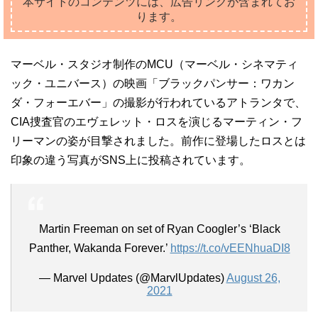
本サイトのコンテンツには、広告リンクが含まれてお
ります。
マーベル・スタジオ制作のMCU（マーベル・シネマティ
ック・ユニバース）の映画「ブラックパンサー：ワカン
ダ・フォーエバー」の撮影が行われているアトランタで、
CIA捜査官のエヴェレット・ロスを演じるマーティン・フ
リーマンの姿が目撃されました。前作に登場したロスとは
印象の違う写真がSNS上に投稿されています。
Martin Freeman on set of Ryan Coogler’s ‘Black
Panther, Wakanda Forever.’
https://t.co/vEENhuaDI8
— Marvel Updates (@MarvlUpdates)
August 26,
2021