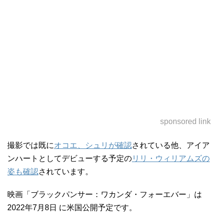
sponsored link
撮影では既に
オコエ、シュリが確認
されている他、アイア
ンハートとしてデビューする予定の
リリ・ウィリアムズの
姿も確認
されています。
映画「ブラックパンサー：ワカンダ・フォーエバー」は
2022年7月8日 に米国公開予定です。