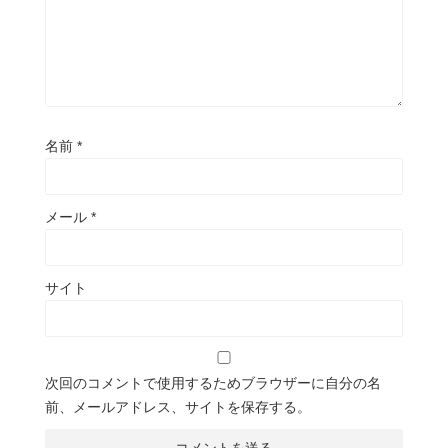
名前
*
メール
*
サイト
次回のコメントで使用するためブラウザーに自分の名
前、メールアドレス、サイトを保存する。