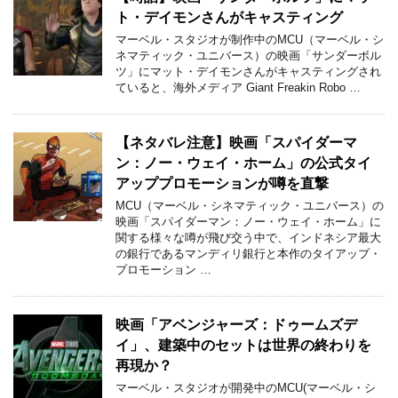
ト・デイモンさんがキャスティング
マーベル・スタジオが制作中のMCU（マーベル・シ
ネマティック・ユニバース）の映画「サンダーボル
ツ」にマット・デイモンさんがキャスティングされ
ていると、海外メディア Giant Freakin Robo …
【ネタバレ注意】映画「スパイダーマ
ン：ノー・ウェイ・ホーム」の公式タイ
アッププロモーションが噂を直撃
MCU（マーベル・シネマティック・ユニバース）の
映画「スパイダーマン：ノー・ウェイ・ホーム」に
関する様々な噂が飛び交う中で、インドネシア最大
の銀行であるマンディリ銀行と本作のタイアップ・
プロモーション …
映画「アベンジャーズ：ドゥームズデ
イ」、建築中のセットは世界の終わりを
再現か？
マーベル・スタジオが開発中のMCU(マーベル・シ