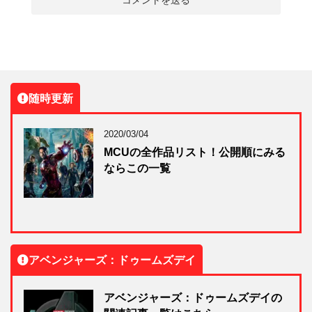
随時更新
2020/03/04
MCUの全作品リスト！公開順にみる
ならこの一覧
アベンジャーズ：ドゥームズデイ
アベンジャーズ：ドゥームズデイの