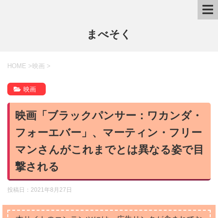
まべそく
HOME
>
映画
>
映画
映画「ブラックパンサー：ワカンダ・
フォーエバー」、マーティン・フリー
マンさんがこれまでとは異なる姿で目
撃される
投稿日：
2021年8月27日