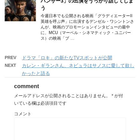
パンサー3」の出演をうっかり話してしま
う
今週日本でも公開される映画「グラディエーターII
英雄を呼ぶ声」に出演するデンゼル・ワシントンさ
んが、映画のプロモーションインタビューの最中
に、MCU（マーベル・シネマティック・ユニバー
ス）の映画「ブ …
PREV
ドラマ「ロキ」の新たなTVスポットが公開
NEXT
カレン・ギランさん、ネビュラはサノスに愛して欲し
かったと語る
comment
メールアドレスが公開されることはありません。
*
が付
いている欄は必須項目です
コメント