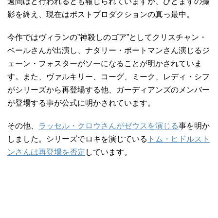
週間ほど行われるとも報じられていますが、ひとまずの撮
影を終え、現在はポストプロダクションの真っ最中。
今作ではヴィランの”神殺しのゴア”としてクリスチャン・
ベールさんが出演し、ナタリー・ポートマンさん演じるジ
ェーン・フォスターがソーになることが明かされていま
す。また、ヴァルキリー、コーグ、ミーク、レディ・シフ
がシリーズから再登場する他、ガーディアンズのメンバー
が登場する事が公式に明かされています。
その他、
ラッセル・クロウさんがゼウスを演じる
事を明か
しました。シリーズでロキを演じている
トム・ヒドルスト
ンさんは再登場を否定
しています。