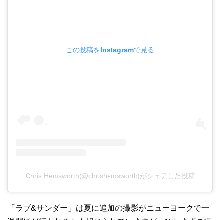
この投稿をInstagramで見る
Chris Hemsworth(@chrishemsworth)がシェアした投稿
「ラブ&サンダー」は夏に追加の撮影がニューヨークで一