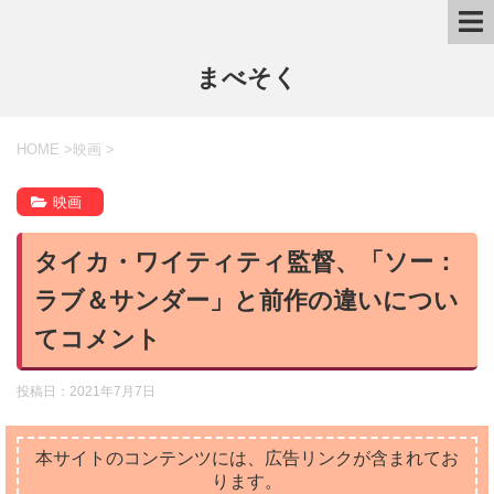
まべそく
HOME
>
映画
>
映画
タイカ・ワイティティ監督、「ソー：
ラブ＆サンダー」と前作の違いについ
てコメント
投稿日：
2021年7月7日
本サイトのコンテンツには、広告リンクが含まれてお
ります。