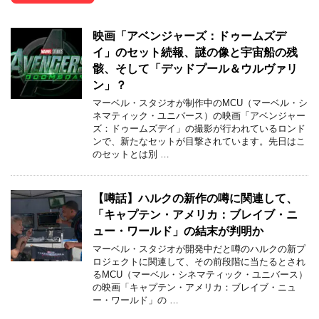
映画「アベンジャーズ：ドゥームズデ
イ」のセット続報、謎の像と宇宙船の残
骸、そして「デッドプール＆ウルヴァリ
ン」？
マーベル・スタジオが制作中のMCU（マーベル・シ
ネマティック・ユニバース）の映画「アベンジャー
ズ：ドゥームズデイ」の撮影が行われているロンド
ンで、新たなセットが目撃されています。先日はこ
のセットとは別 …
【噂話】ハルクの新作の噂に関連して、
「キャプテン・アメリカ：ブレイブ・ニ
ュー・ワールド」の結末が判明か
マーベル・スタジオが開発中だと噂のハルクの新プ
ロジェクトに関連して、その前段階に当たるとされ
るMCU（マーベル・シネマティック・ユニバース）
の映画「キャプテン・アメリカ：ブレイブ・ニュ
ー・ワールド」の …