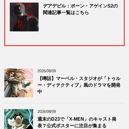
デアデビル：ボーン・アゲインS2の
関連記事一覧はこちら
2026/08/09
【噂話】マーベル・スタジオが「トゥル
ー・ディテクティブ」風のドラマを開発
中
2026/08/09
週末のD23で「X-MEN」のキャスト発
表？公式ポスターに注目が集まる