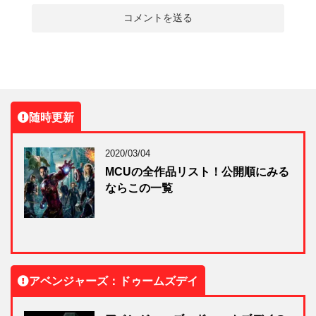
随時更新
2020/03/04
MCUの全作品リスト！公開順にみる
ならこの一覧
アベンジャーズ：ドゥームズデイ