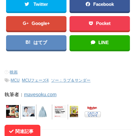
Twitter
Facebook
Google+
Pocket
B!
はてブ
LINE
-
映画
-
MCU
,
MCUフェーズ4
,
ソー：ラブ＆サンダー
執筆者：
mavesoku.com
関連記事