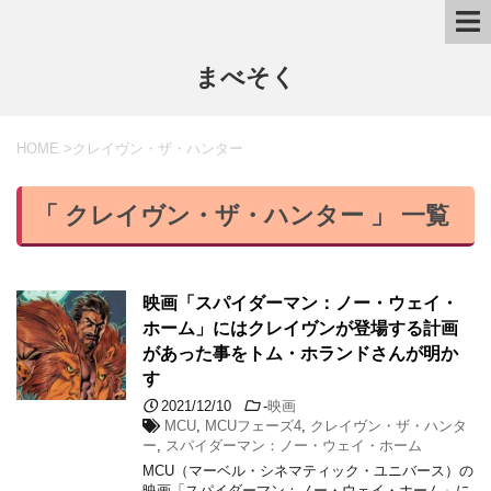
まべそく
HOME
>
クレイヴン・ザ・ハンター
「 クレイヴン・ザ・ハンター 」 一覧
映画「スパイダーマン：ノー・ウェイ・
ホーム」にはクレイヴンが登場する計画
があった事をトム・ホランドさんが明か
す
2021/12/10
-
映画
MCU
,
MCUフェーズ4
,
クレイヴン・ザ・ハンタ
ー
,
スパイダーマン：ノー・ウェイ・ホーム
MCU（マーベル・シネマティック・ユニバース）の
映画「スパイダーマン：ノー・ウェイ・ホーム」に