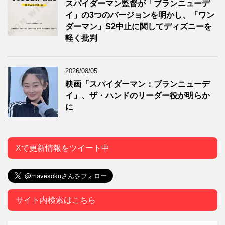
スパイダーマン監督が「ブランニューデ
イ」の3つのバージョンを明かし、「ワン
ダーマン」S2中止に関してディズニーを
軽く批判
2026/08/05
映画「スパイダーマン：ブランニューデ
イ」、ザ・ハンドのリーダー役が明らか
に
Xで更新情報をツイート中
サイト内検索はこちら