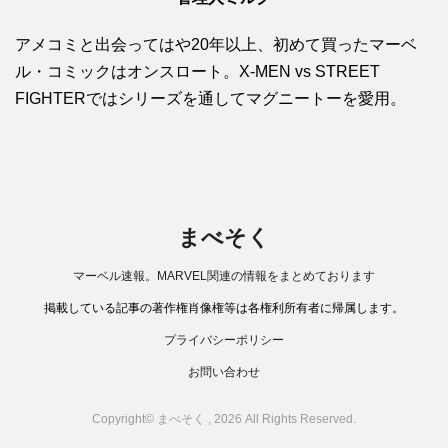
アメコミと出会ってはや20年以上、初めて買ったマーベ
ル・コミックはオンスロート。X-MEN vs STREET
FIGHTERではシリーズを通してマグニートーを愛用。
まべそく
マーベル速報。MARVEL関連の情報をまとめております
掲載している記事の著作権肖像権等は各権利所有者に帰属します。
プライバシーポリシー
お問い合わせ
Copyright© まべそく , 2026 All Rights Reserved.