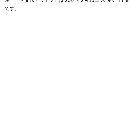
映画「マダム・ウェブ」は 2024年2月16日 米国公開予定
です。