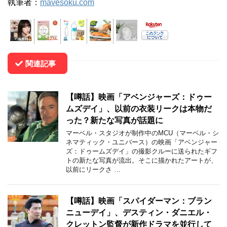
執筆者：
mavesoku.com
関連記事
【噂話】映画「アベンジャーズ：ドゥー
ムズデイ」、以前の衣装リークは本物だ
った？新たな写真が話題に
マーベル・スタジオが制作中のMCU（マーベル・シ
ネマティック・ユニバース）の映画「アベンジャー
ズ：ドゥームズデイ」の撮影クルーに送られたギフ
トの新たな写真が流出。そこに描かれたアートが、
以前にリークさ …
【噂話】映画「スパイダーマン：ブラン
ニューデイ」、デスティン・ダニエル・
クレットン監督が新作ドラマを並行して