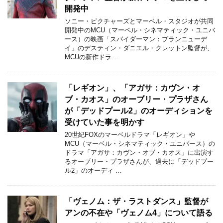
開発中
ソニー・ピクチャーズとマーベル・スタジオが共同
開発中のMCU（マーベル・シネマティック・ユニバ
ース）の映画「スパイダーマン：ブランニューデ
イ」のデスティン・ダニエル・クレットン監督が、
MCUの新作ドラ …
「レギオン」、「アガサ：カヴン・オ
ブ・カオス」のオーブリー・プラザさん
が「デッドプール2」のオーディションを
受けていた事を明かす
20世紀FOXのマーベルドラマ「レギオン」や
MCU（マーベル・シネマティック・ユニバース）の
ドラマ「アガサ：カヴン・オブ・カオス」に出演す
るオーブリー・プラザさんが、過去に「デッドプー
ル2」のオーディ …
「ヴェノム：ザ・ラストダンス」監督が
アンの不在や「ヴェノム4」について語る