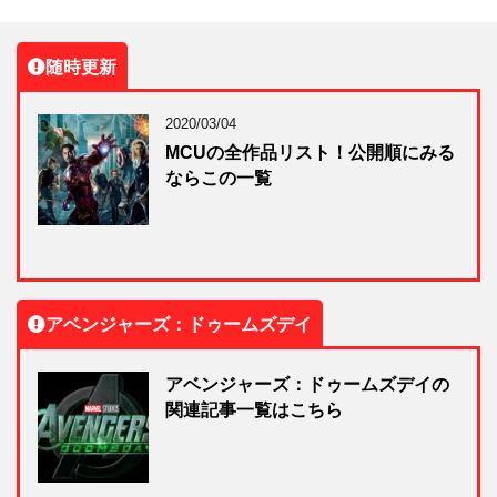
随時更新
2020/03/04
MCUの全作品リスト！公開順にみる
ならこの一覧
アベンジャーズ：ドゥームズデイ
アベンジャーズ：ドゥームズデイの
関連記事一覧はこちら