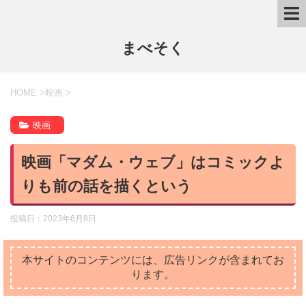
まべそく
HOME
>
映画
>
映画
映画「マダム・ウェブ」はコミックよ
りも前の話を描くという
投稿日：
2023年6月8日
本サイトのコンテンツには、広告リンクが含まれてお
ります。