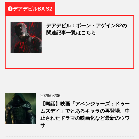
デアデビルBA S2
デアデビル：ボーン・アゲインS2の
関連記事一覧はこちら
2026/08/06
【噂話】映画「アベンジャーズ：ドゥー
ムズデイ」でとあるキャラの再登場、中
止されたドラマの映画化など最新のウワ
サ