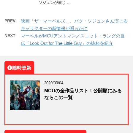
ソジュンが演じ …
PREV
映画「ザ・マーベルズ」、パク・ソジュンさん演じる
キャラクターの新情報が明らかに
NEXT
マーベルがMCUアントマン／スコット・ラングの自
伝「Look Out for The Little Guy」の抜粋を紹介
随時更新
2020/03/04
MCUの全作品リスト！公開順にみる
ならこの一覧