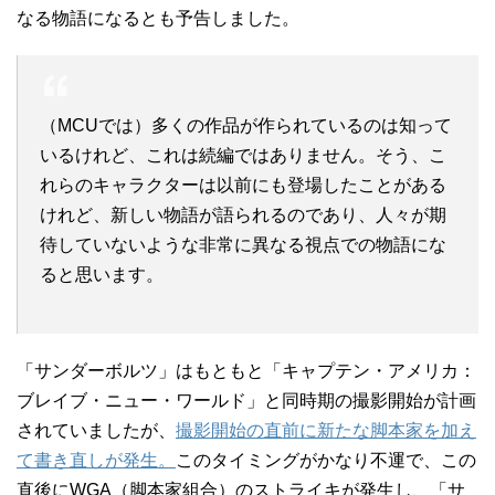
なる物語になるとも予告しました。
（MCUでは）多くの作品が作られているのは知って
いるけれど、これは続編ではありません。そう、こ
れらのキャラクターは以前にも登場したことがある
けれど、新しい物語が語られるのであり、人々が期
待していないような非常に異なる視点での物語にな
ると思います。
「サンダーボルツ」はもともと「キャプテン・アメリカ：
ブレイブ・ニュー・ワールド」と同時期の撮影開始が計画
されていましたが、
撮影開始の直前に新たな脚本家を加え
て書き直しが発生。
このタイミングがかなり不運で、この
直後にWGA（脚本家組合）のストライキが発生し、「サ