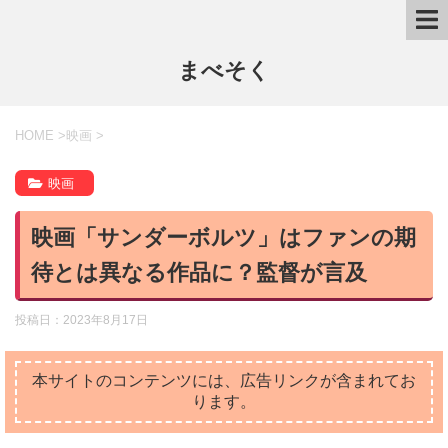
まべそく
HOME
>
映画
>
映画
映画「サンダーボルツ」はファンの期
待とは異なる作品に？監督が言及
投稿日：
2023年8月17日
本サイトのコンテンツには、広告リンクが含まれてお
ります。