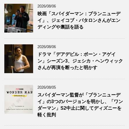
2026/08/06
映画「スパイダーマン：ブランニューデ
イ」、ジェイコブ・バタロンさんがエン
ディングや裏話を語る
2026/08/06
ドラマ「デアデビル：ボーン・アゲイ
ン」シーズン3、ジェシカ・ヘンウィック
さんが再演を断ったと明かす
2026/08/05
スパイダーマン監督が「ブランニューデ
イ」の3つのバージョンを明かし、「ワン
ダーマン」S2中止に関してディズニーを
軽く批判