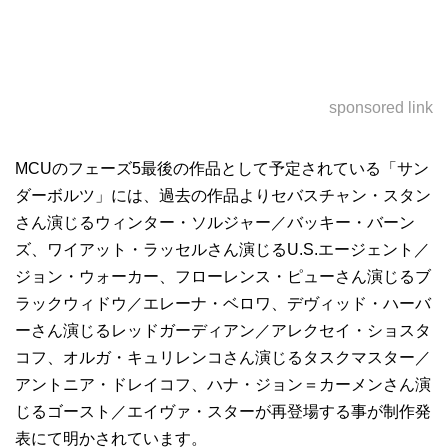
sponsored link
MCUのフェーズ5最後の作品として予定されている「サン
ダーボルツ」には、過去の作品よりセバスチャン・スタン
さん演じるウィンター・ソルジャー／バッキー・バーン
ズ、ワイアット・ラッセルさん演じるU.S.エージェント／
ジョン・ウォーカー、フローレンス・ピューさん演じるブ
ラックウィドウ／エレーナ・ベロワ、デヴィッド・ハーバ
ーさん演じるレッドガーディアン／アレクセイ・ショスタ
コフ、オルガ・キュリレンコさん演じるタスクマスター／
アントニア・ドレイコフ、ハナ・ジョン＝カーメンさん演
じるゴースト／エイヴァ・スターが再登場する事が制作発
表にて明かされています。