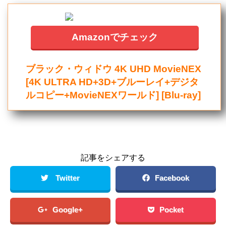
Amazonでチェック
ブラック・ウィドウ 4K UHD MovieNEX
[4K ULTRA HD+3D+ブルーレイ+デジタ
ルコピー+MovieNEXワールド] [Blu-ray]
記事をシェアする
Twitter
Facebook
Google+
Pocket