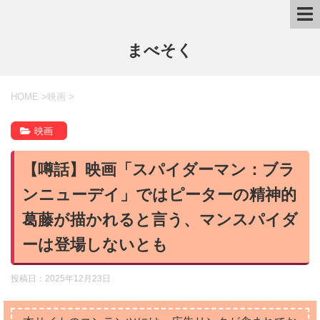
まべそく
HOME
>
映画
>
映画
【噂話】映画「スパイダーマン：ブラ
ンニューデイ」ではピーターの精神的
葛藤が描かれると言う、マンスパイダ
ーは登場しないとも
投稿日：
2025年12月23日