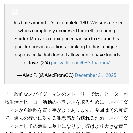
This time around, it’s a complete 180. We see a Peter
who’s completely immersed himself into being
Spider-Man as a coping mechanism to escape his
guilt for previous actions, thinking he has a bigger
responsibility that doesn’t allow him to have friends
or love. (2/4)
pic.twitter.com/0E39naonoV
— Alex P. (@AlexFromCC)
December 21, 2025
「一般的なスパイダーマンのストーリーでは、ピーターが
私生活とヒーロー活動のバランスを取るために、スパイダ
ーマンから距離を置く事がよくあります。今回はその真逆
で、過去の行いに対する罪悪感から逃れるため、スパイダ
ーマンとしての活動に夢中になります彼はより大きな責任