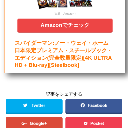
（出典：Amazon）
Amazonでチェック
スパイダーマン:ノー・ウェイ・ホーム
日本限定プレミアム・スチールブック・
エディション(完全数量限定)[4K ULTRA
HD + Blu-ray][Steelbook]
記事をシェアする
Twitter
Facebook
Google+
Pocket