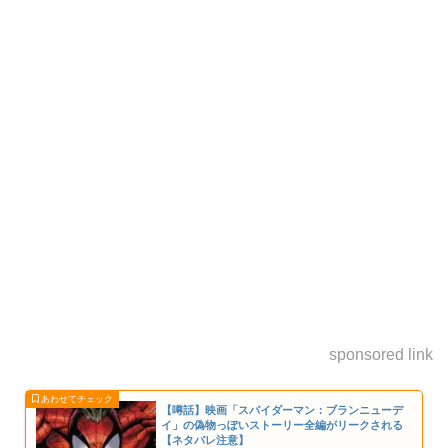
sponsored link
【噂話】映画「スパイダーマン：ブランニューデ
イ」の偽物っぽいストーリー全編がリークされる
【ネタバレ注意】