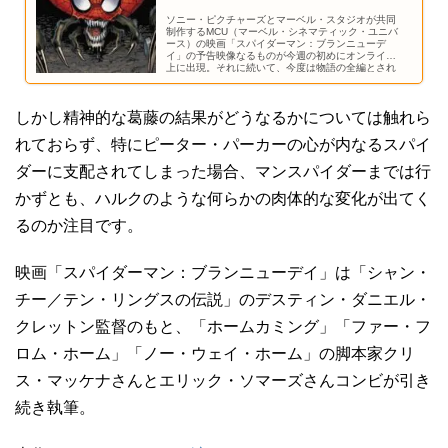
ソニー・ピクチャーズとマーベル・スタジオが共同
制作するMCU（マーベル・シネマティック・ユニバ
ース）の映画「スパイダーマン：ブランニューデ
イ」の予告映像なるものが今週の初めにオンライン
上に出現。それに続いて、今度は物語の全編とされ
るものがSNS上に書き込まれています。
しかし精神的な葛藤の結果がどうなるかについては触れら
れておらず、特にピーター・パーカーの心が内なるスパイ
ダーに支配されてしまった場合、マンスパイダーまでは行
かずとも、ハルクのような何らかの肉体的な変化が出てく
るのか注目です。
映画「スパイダーマン：ブランニューデイ」は「シャン・
チー／テン・リングスの伝説」のデスティン・ダニエル・
クレットン監督のもと、「ホームカミング」「ファー・フ
ロム・ホーム」「ノー・ウェイ・ホーム」の脚本家クリ
ス・マッケナさんとエリック・ソマーズさんコンビが引き
続き執筆。