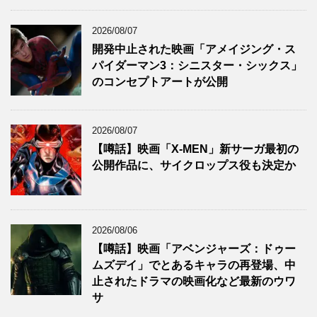
2026/08/07
開発中止された映画「アメイジング・ス
パイダーマン3：シニスター・シックス」
のコンセプトアートが公開
2026/08/07
【噂話】映画「X-MEN」新サーガ最初の
公開作品に、サイクロップス役も決定か
2026/08/06
【噂話】映画「アベンジャーズ：ドゥー
ムズデイ」でとあるキャラの再登場、中
止されたドラマの映画化など最新のウワ
サ