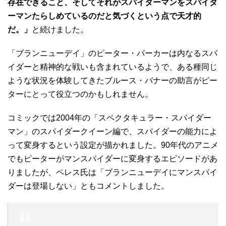
存在できること、そしてそれがスパイダーマンをスパイダ
ーマンたらしめているのだと気づくという点で天才的
だ。」
と続けました。
「ブランニューデイ」のピーター・パーカーは内なるスパ
イダーと精神的な戦いも含まれているようで、ある種同じ
ような状況を体験してきたブルース・バナーの助言がピー
ターにとって役立つのかもしれません。
コミックでは2004年の「スペクタキュラー・スパイダー
マン」のスパイダークイーン編で、スパイダーの能力によ
って変身するという設定が描かれました。90年代のアニメ
でもピーターがマンスパイダーに変身するエピソードがあ
りましたが、ペレス氏は「ブランニューデイにマンスパイ
ダーは登場しない」ともコメントしました。