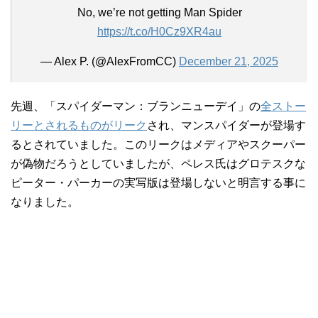
No, we’re not getting Man Spider
https://t.co/H0Cz9XR4au
— Alex P. (@AlexFromCC)
December 21, 2025
先週、「スパイダーマン：ブランニューデイ」の
全ストー
リーとされるものがリーク
され、マンスパイダーが登場す
るとされていました。このリークはメディアやスクーパー
が偽物だろうとしていましたが、ペレス氏はグロテスクな
ピーター・パーカーの実写版は登場しないと明言する事に
なりました。