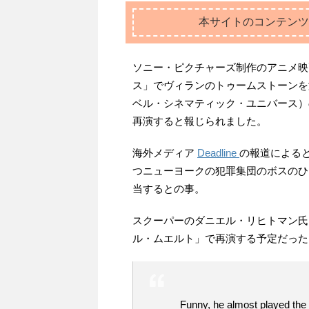
本サイトのコンテンツ
ソニー・ピクチャーズ制作のアニメ映
ス」でヴィランのトゥームストーンを
ベル・シネマティック・ユニバース）
再演すると報じられました。
海外メディア
Deadline
の報道による
つニューヨークの犯罪集団のボスのひ
当するとの事。
スクーパーのダニエル・リヒトマン氏
ル・ムエルト」で再演する予定だった
Funny, he almost played the 