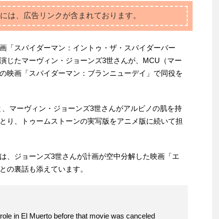
には、広告リンクが含まれております。
画「スパイダーマン：イントゥ・ザ・スパイダーバー
演じたマーヴィン・ジョーンズ3世さんが、MCU（マー
の映画「スパイダーマン：ブランニューデイ」で同役を
と、マーヴィン・ジョーンズ3世さんがアルビノの肌を持
とり、トゥームストーンの実写版をアニメ版に続いて担
は、ジョーンズ3世さんが計画が空中分解した映画「エ
との裏話も添えています。
role in El Muerto before that movie was canceled