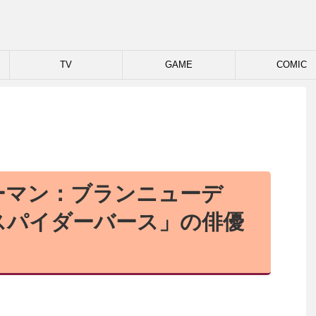
TV
GAME
COMIC
ーマン：ブランニューデ
スパイダーバース」の俳優