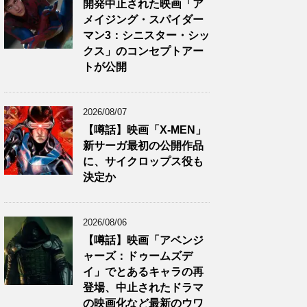
開発中止された映画「ア
メイジング・スパイダー
マン3：シニスター・シッ
クス」のコンセプトアー
トが公開
2026/08/07
【噂話】映画「X-MEN」
新サーガ最初の公開作品
に、サイクロップス役も
決定か
2026/08/06
【噂話】映画「アベンジ
ャーズ：ドゥームズデ
イ」でとあるキャラの再
登場、中止されたドラマ
の映画化など最新のウワ