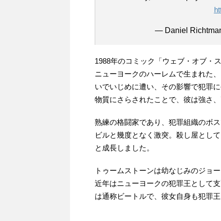
ht
— Daniel Richtm
1988年のコミック「ウェブ・オブ・
ニューヨークのハーレムで生まれた、
いでいじめに遭い、その影響で犯罪に
物質にさらされたことで、彼は強さ、
熟練の格闘家であり、犯罪組織のボス
ビルと幾度となく激突。殺し屋として
と成長しました。
トゥームストーンは幼なじみのジョー
近年はニューヨークの犯罪王として支
は通称ビートルで、彼女自身も犯罪