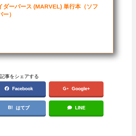
ダーバース (MARVEL) 単行本（ソフ
バー）
記事をシェアする
Facebook
Google+
B!
はてブ
LINE