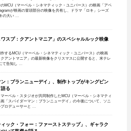
のMCU（マーベル・シネマティック・ユニバース）の映画「アベ
tagramが映画の冒頭部分の映像を共有し、ドラマ「ロキ」シーズ
キの大い …
＆ワスプ：クアントマニア」のスペシャルルック映像
作するMCU（マーベル・シネマティック・ユニバース）の映画
：クアントマニア」の最新映像をクリスマスに公開すると、米テレ
kにて告知し …
マン：ブランニューデイ」、制作トップがキングピン
て語る
マーベル・スタジオが共同制作したMCU（マーベル・シネマティ
映画「スパイダーマン：ブランニューデイ」の今後について、ソニ
プロデューサーと …
ティック・フォー：ファーストステップ」、ギャラク
について監督が語る