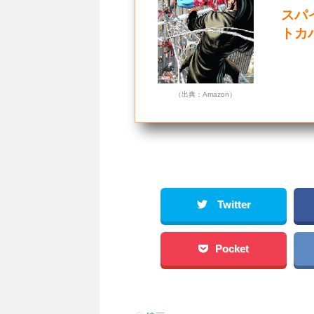
スパイ
トカ
（出典：Amazon）
Twitter
Pocket