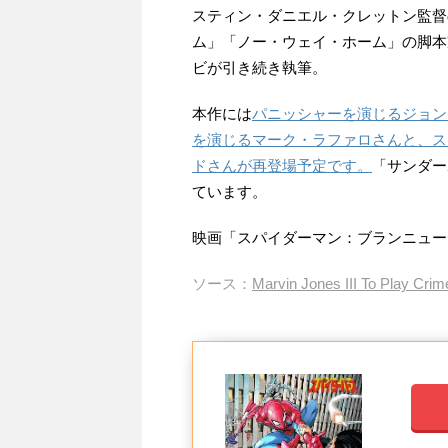
スティン・ダニエル・クレットン監督
ム」「ノー・ウェイ・ホーム」の脚本
ビが引き続き執筆。
本作には
パニッシャーを演じるジョン
を演じるマーク・ラファロさんと、ス
ドさんが再登場予定です。
「サンダー
ています。
映画「スパイダーマン：ブランニューデ
ソース：
Marvin Jones III To Play Cri