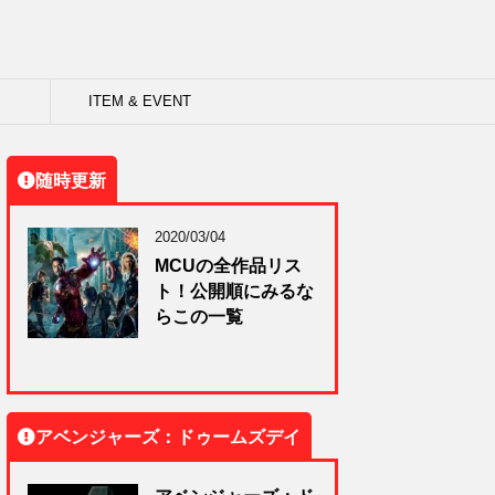
ITEM & EVENT
随時更新
2020/03/04
MCUの全作品リス
ト！公開順にみるな
らこの一覧
アベンジャーズ：ドゥームズデイ