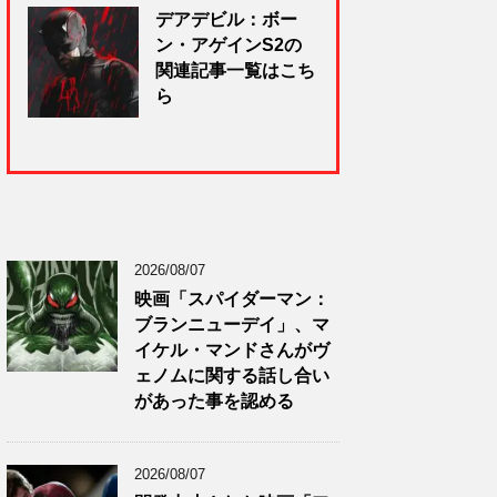
デアデビル：ボー
ン・アゲインS2の
関連記事一覧はこち
ら
2026/08/07
映画「スパイダーマン：
ブランニューデイ」、マ
イケル・マンドさんがヴ
ェノムに関する話し合い
があった事を認める
2026/08/07