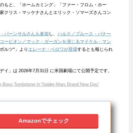
のもと、「ホームカミング」「ファー・フロム・ホー
家クリス・マッケナさんとエリック・ソマーズさんコン
・バーンサルさんも参加
し、
ハルク／ブルース・バナー
コーピオン／マック・ガーガンを演じるマイケル・マン
ボルツ*」より
エレーナ・ベロワが登場
するとも報じられ
イ」は 2026年7月31日 に米国劇場にて公開予定です。
me Boss Tombstone In ‘Spider-Man: Brand New Day’
Amazonでチェック