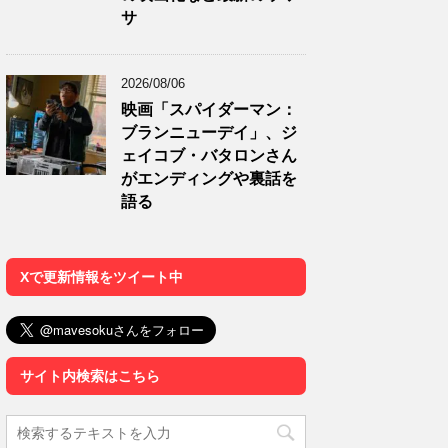
サ
2026/08/06
映画「スパイダーマン：
ブランニューデイ」、ジ
ェイコブ・バタロンさん
がエンディングや裏話を
語る
Xで更新情報をツイート中
サイト内検索はこちら