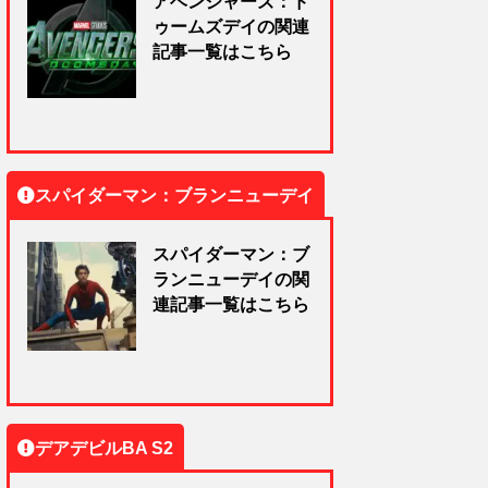
アベンジャーズ：ド
ゥームズデイの関連
記事一覧はこちら
スパイダーマン：ブランニューデイ
スパイダーマン：ブ
ランニューデイの関
連記事一覧はこちら
デアデビルBA S2