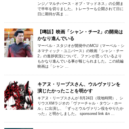
ンジ／マルチバース・オブ・マッドネス」の公開ま
で半年を切りました。トレーラーも公開されて日に
日に期待が高ま …
【噂話】映画「シャン・チー2」の開発は
かなり進んでいる
マーベル・スタジオが開発中のMCU（マーベル・シ
ネマティック・ユニバース）の映画「シャン・チー
2」の進捗状況について、ファンが思っているより
もかなり進んでいる事が報じられました。この続編
映画は「シャン …
キアヌ・リーブスさん、ウルヴァリンを
演じたかったことを明かす
キアヌ・リーブスさんが 8月24日（現地時間）、シ
リウスXMラジオの「ヴァーチャル・タウン・ホー
ル」に出演し、「ずっとウルヴァリン役をやりたか
った」と明かしました。 sponsored link &n …