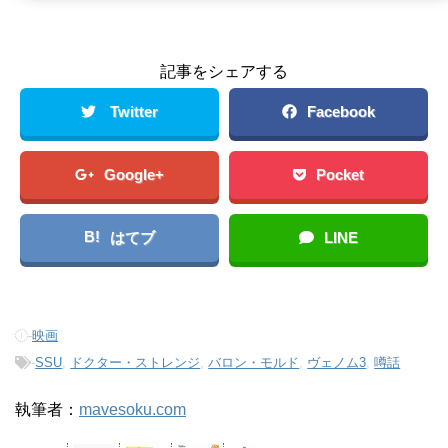
記事をシェアする
Twitter
Facebook
Google+
Pocket
B!
はてブ
LINE
-
映画
-
SSU
,
ドクター・ストレンジ
,
バロン・モルド
,
ヴェノム3
,
噂話
執筆者：
mavesoku.com