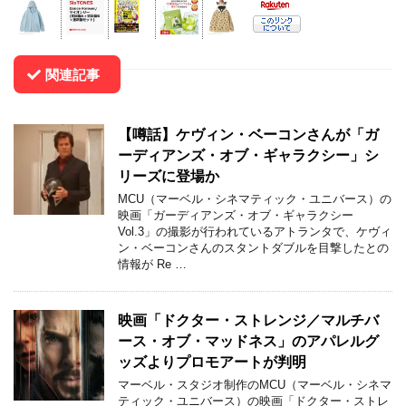
関連記事
【噂話】ケヴィン・ベーコンさんが「ガ
ーディアンズ・オブ・ギャラクシー」シ
リーズに登場か
MCU（マーベル・シネマティック・ユニバース）の
映画「ガーディアンズ・オブ・ギャラクシー
Vol.3」の撮影が行われているアトランタで、ケヴィ
ン・ベーコンさんのスタントダブルを目撃したとの
情報が Re …
映画「ドクター・ストレンジ／マルチバ
ース・オブ・マッドネス」のアパレルグ
ッズよりプロモアートが判明
マーベル・スタジオ制作のMCU（マーベル・シネマ
ティック・ユニバース）の映画「ドクター・ストレ