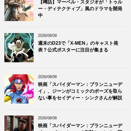
【噂話】マーベル・スタジオが「トゥル
ー・ディテクティブ」風のドラマを開発
中
2026/08/09
週末のD23で「X-MEN」のキャスト発
表？公式ポスターに注目が集まる
2026/08/08
映画「スパイダーマン：ブランニューデ
イ」、ジーンがコミックのポーズを取ら
ない事をセイディー・シンクさんが解説
2026/08/08
映画「スパイダーマン：ブランニューデ