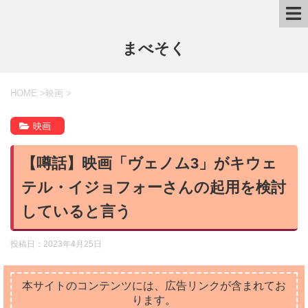
まべそく
HOME
>
映画
>
映画
【噂話】映画「ヴェノム3」がキウェ
テル・イジョフォーさんの起用を検討
していると言う
投稿日：
2023年4月25日
本サイトのコンテンツには、広告リンクが含まれてお
ります。