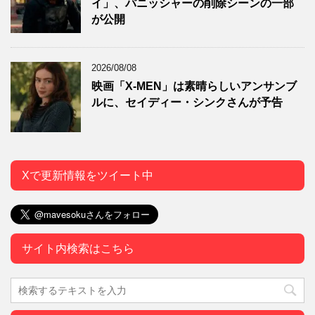
イ」、パニッシャーの削除シーンの一部
が公開
2026/08/08
映画「X-MEN」は素晴らしいアンサンブ
ルに、セイディー・シンクさんが予告
Xで更新情報をツイート中
サイト内検索はこちら