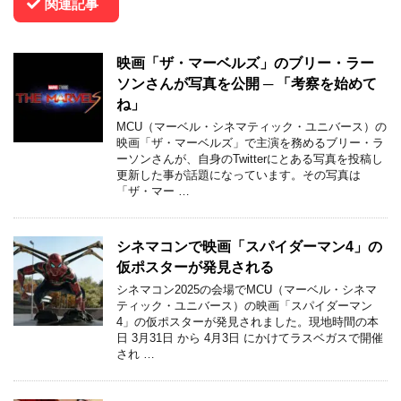
関連記事
映画「ザ・マーベルズ」のブリー・ラー
ソンさんが写真を公開 ─ 「考察を始めて
ね」
MCU（マーベル・シネマティック・ユニバース）の
映画「ザ・マーベルズ」で主演を務めるブリー・ラ
ーソンさんが、自身のTwitterにとある写真を投稿し
更新した事が話題になっています。その写真は
「ザ・マー …
シネマコンで映画「スパイダーマン4」の
仮ポスターが発見される
シネマコン2025の会場でMCU（マーベル・シネマ
ティック・ユニバース）の映画「スパイダーマン
4」の仮ポスターが発見されました。現地時間の本
日 3月31日 から 4月3日 にかけてラスベガスで開催
され …