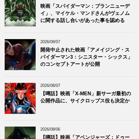
映画「スパイダーマン：ブランニューデ
イ」、マイケル・マンドさんがヴェノム
に関する話し合いがあった事を認める
2026/08/07
開発中止された映画「アメイジング・ス
パイダーマン3：シニスター・シックス」
のコンセプトアートが公開
2026/08/07
【噂話】映画「X-MEN」新サーガ最初の
公開作品に、サイクロップス役も決定か
2026/08/06
【噂話】映画「アベンジャーズ：ドゥー