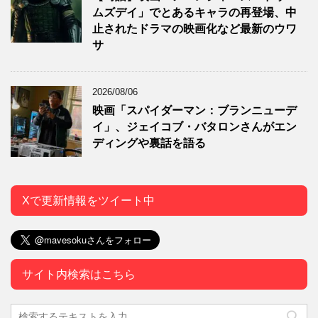
ムズデイ」でとあるキャラの再登場、中
止されたドラマの映画化など最新のウワ
サ
2026/08/06
映画「スパイダーマン：ブランニューデ
イ」、ジェイコブ・バタロンさんがエン
ディングや裏話を語る
Xで更新情報をツイート中
サイト内検索はこちら