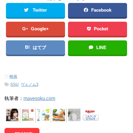
Twitter
Facebook
Google+
Pocket
B!
はてブ
LINE
-
映画
-
SSU
,
ヴェノム3
執筆者：
mavesoku.com