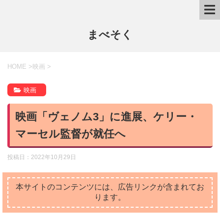
まべそく
HOME
>
映画
>
映画
映画「ヴェノム3」に進展、ケリー・
マーセル監督が就任へ
投稿日：
2022年10月29日
本サイトのコンテンツには、広告リンクが含まれてお
ります。