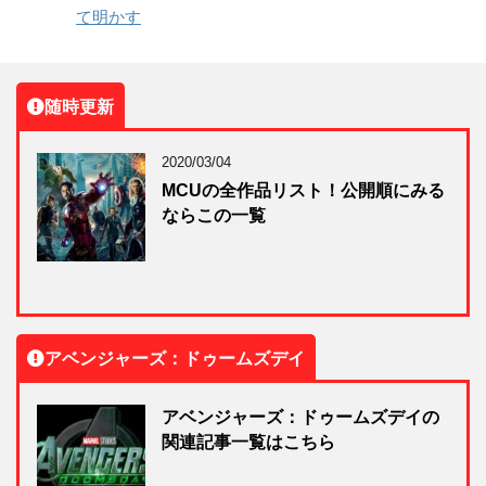
て明かす
随時更新
2020/03/04
MCUの全作品リスト！公開順にみる
ならこの一覧
アベンジャーズ：ドゥームズデイ
アベンジャーズ：ドゥームズデイの
関連記事一覧はこちら