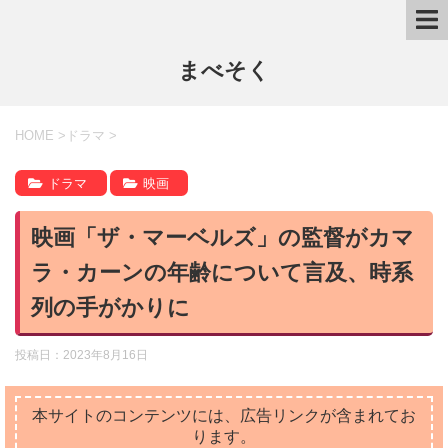
まべそく
HOME
>
ドラマ
>
ドラマ
映画
映画「ザ・マーベルズ」の監督がカマ
ラ・カーンの年齢について言及、時系
列の手がかりに
投稿日：
2023年8月16日
本サイトのコンテンツには、広告リンクが含まれてお
ります。