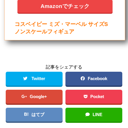
Amazonでチェック
コスベイビー ミズ・マーベル サイズS
ノンスケールフィギュア
記事をシェアする
Twitter
Facebook
Google+
Pocket
B!
はてブ
LINE