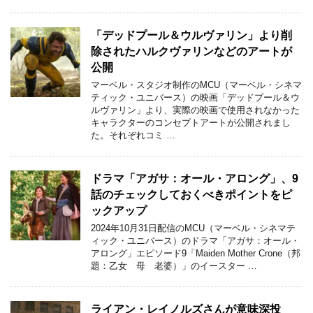
「デッドプール＆ウルヴァリン」より削
除されたハルクヴァリンなどのアートが
公開
マーベル・スタジオ制作のMCU（マーベル・シネマ
ティック・ユニバース）の映画「デッドプール＆ウ
ルヴァリン」より、実際の映画で使用されなかった
キャラクターのコンセプトアートが公開されまし
た。それぞれコミ …
ドラマ「アガサ：オール・アロング」、9
話のチェックしておくべきポイントをピ
ックアップ
2024年10月31日配信のMCU（マーベル・シネマテ
ィック・ユニバース）のドラマ「アガサ：オール・
アロング」エピソード9「Maiden Mother Crone（邦
題：乙女 母 老婆）」のイースター …
ライアン・レイノルズさんが意味深投