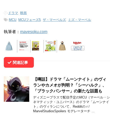
-
ドラマ
,
映画
-
MCU
,
MCUフェーズ5
,
ザ・マーベルズ
,
ミズ・マーベル
執筆者：
mavesoku.com
関連記事
【噂話】ドラマ「ムーンナイト」のヴィ
ランやカメオが判明？「シーハルク」、
「ブラックパンサー」の新たな話題も
ディズニープラスで配信予定のMCU（マーベル・シ
ネマティック・ユニバース）のドラマ「ムーンナイ
ト」のヴィランについて、Redditの r /
MarvelStudiosSpoilers モデレーターチ …