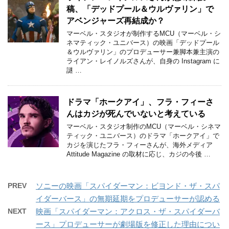
稿、「デッドプール＆ウルヴァリン」で
アベンジャーズ再結成か？
マーベル・スタジオが制作するMCU（マーベル・シ
ネマティック・ユニバース）の映画「デッドプール
＆ウルヴァリン」のプロデューサー兼脚本兼主演の
ライアン・レイノルズさんが、自身の Instagram に
謎 …
ドラマ「ホークアイ」、フラ・フィーさ
んはカジが死んでいないと考えている
マーベル・スタジオ制作のMCU（マーベル・シネマ
ティック・ユニバース）のドラマ「ホークアイ」で
カジを演じたフラ・フィーさんが、海外メディア
Attitude Magazine の取材に応じ、カジの今後 …
PREV
ソニーの映画「スパイダーマン：ビヨンド・ザ・スパ
イダーバース」の無期延期をプロデューサーが認める
NEXT
映画「スパイダーマン：アクロス・ザ・スパイダーバ
ース」プロデューサーが劇場版を修正した理由につい