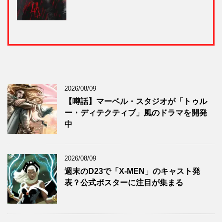
2026/08/09
【噂話】マーベル・スタジオが「トゥル
ー・ディテクティブ」風のドラマを開発
中
2026/08/09
週末のD23で「X-MEN」のキャスト発
表？公式ポスターに注目が集まる