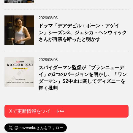
2026/08/06
ドラマ「デアデビル：ボーン・アゲイ
ン」シーズン3、ジェシカ・ヘンウィック
さんが再演を断ったと明かす
2026/08/05
スパイダーマン監督が「ブランニューデ
イ」の3つのバージョンを明かし、「ワン
ダーマン」S2中止に関してディズニーを
軽く批判
Xで更新情報をツイート中