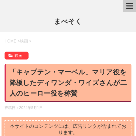
まべそく
HOME
>
映画
>
映画
「キャプテン・マーベル」マリア役を
降板したディワンダ・ワイズさんが二
人のヒーロー役を称賛
投稿日：
2024年5月1日
本サイトのコンテンツには、広告リンクが含まれてお
ります。