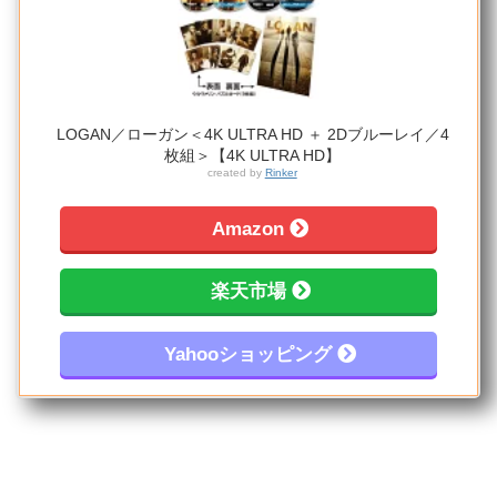
LOGAN／ローガン＜4K ULTRA HD ＋ 2Dブルーレイ／4
枚組＞【4K ULTRA HD】
created by
Rinker
Amazon
楽天市場
Yahooショッピング