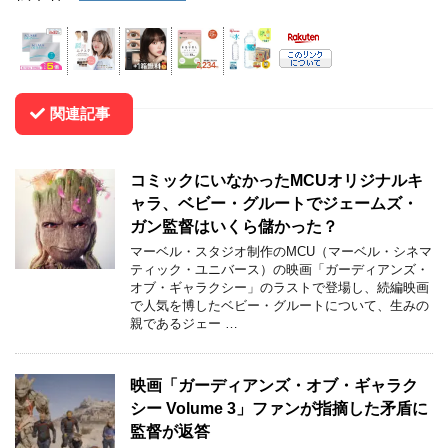
関連記事
コミックにいなかったMCUオリジナルキ
ャラ、ベビー・グルートでジェームズ・
ガン監督はいくら儲かった？
マーベル・スタジオ制作のMCU（マーベル・シネマ
ティック・ユニバース）の映画「ガーディアンズ・
オブ・ギャラクシー」のラストで登場し、続編映画
で人気を博したベビー・グルートについて、生みの
親であるジェー …
映画「ガーディアンズ・オブ・ギャラク
シー Volume 3」ファンが指摘した矛盾に
監督が返答