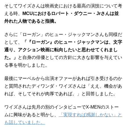
そしてワイズさんは映画史における最高の演技について考
える時、
MCUにおけるロバート・ダウニー・Jrさんは並
外れた人物であると指摘。
さらに「ローガン」のヒュー・ジャックマンさんも同様だ
として、
「『ローガン』のヒュー・ジャックマンは、文字
通り、アクション映画に転向したいと思わせてくれまし
た。」
と自身の俳優としての方針に大きな影響を与えてい
る事を明かしました。
最後にマーベルから出演オファーがあれば引き受けるのか
と質問されたディワンダ・ワイズさんは「ええ、機会があ
れば、そしてそれが肉厚であれば。」と回答しました。
ワイズさんは先月の別のインタビューでX-MENのストー
ムに興味があると明かし、
「実現すれば感謝しかない」と
も話していました。