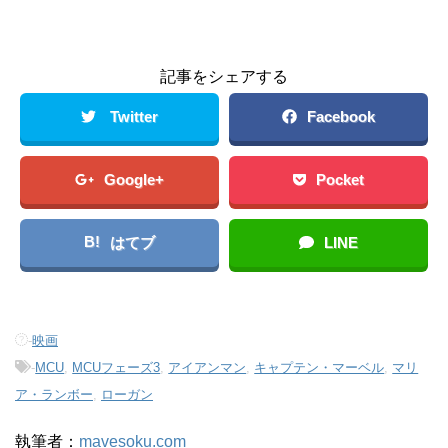
記事をシェアする
Twitter
Facebook
Google+
Pocket
B!
はてブ
LINE
-
映画
-
MCU
,
MCUフェーズ3
,
アイアンマン
,
キャプテン・マーベル
,
マリ
ア・ランボー
,
ローガン
執筆者：
mavesoku.com