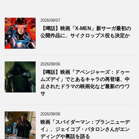
2026/08/07
【噂話】映画「X-MEN」新サーガ最初の
公開作品に、サイクロップス役も決定か
2026/08/06
【噂話】映画「アベンジャーズ：ドゥー
ムズデイ」でとあるキャラの再登場、中
止されたドラマの映画化など最新のウワ
サ
2026/08/06
映画「スパイダーマン：ブランニューデ
イ」、ジェイコブ・バタロンさんがエン
ディングや裏話を語る