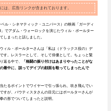
には、広告リンクが含まれております。
ーベル・シネマティック・ユニバース）の映画「ガーディ
me 3」でアダム・ウォーロックを演じたウィル・ポールター
てしまったと話しました。
ウィル・ポールターさんは「私は（ドラックス役の）デ
です。レスラーとして、そして俳優として。ちょっと緊
り返る中で、
「格闘の振り付けはあまりやったことがな
の最中に、誤ってデイブの顔面を殴ってしまったんで
当たるポイントでワイヤーで引っ張られ、吹き飛んでい
ですが、バウティスタさんの目元にはポールターさんが
拳の形でついてしまったと説明。