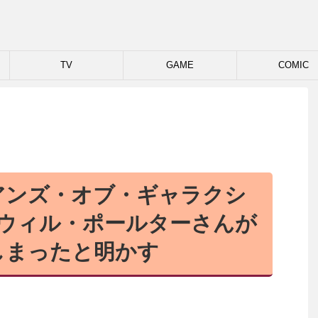
TV
GAME
COMIC
アンズ・オブ・ギャラクシ
3」、ウィル・ポールターさんが
しまったと明かす