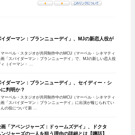
パイダーマン：ブランニューデイ」、MJの新恋人役が
マーベル・スタジオが共同制作中のMCU（マーベル・シネマティ
画「スパイダーマン：ブランニューデイ」で、MJの新しい恋人役
ィ（イーマン・ …
パイダーマン：ブランニューデイ」、セイディー・シ
いに判明か？
マーベル・スタジオが共同制作中のMCU（マーベル・シネマティ
映画「スパイダーマン：ブランニューデイ」に出演が報じられてい
んの役について新 …
映画「アベンジャーズ：ドゥームズデイ」、ドクタ
ベンジャーズの一人を狙う理由の詳細とは【噂話】