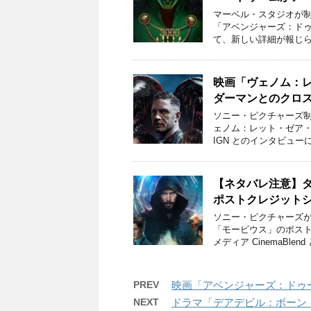
マーベル・スタジオが制
「アベンジャーズ：ド
て、新しい詳細が報じら
映画「ヴェノム：
ダーマンとのクロ
ソニー・ピクチャーズ制
ェノム：レット・ゼア
IGN とのインタビュー
【ネタバレ注意】
ポストクレジット
ソニー・ピクチャーズが
「モービウス」のポス
メディア CinemaBlend
PREV
映画「アベンジャーズ：ドゥ
NEXT
ドラマ「デアデビル：ボーン