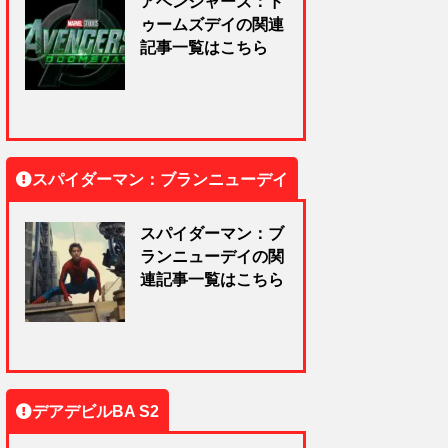
アベンジャーズ：ド
ゥームズデイの関連
記事一覧はこちら
スパイダーマン：ブランニューデイ
スパイダーマン：ブ
ランニューデイの関
連記事一覧はこちら
デアデビルBA S2