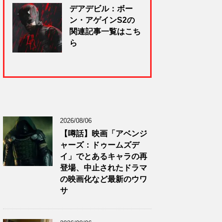
デアデビル：ボー
ン・アゲインS2の
関連記事一覧はこち
ら
2026/08/06
【噂話】映画「アベンジ
ャーズ：ドゥームズデ
イ」でとあるキャラの再
登場、中止されたドラマ
の映画化など最新のウワ
サ