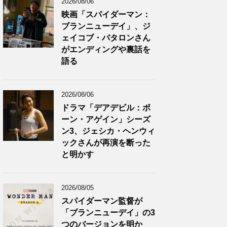
2026/08/06
映画「スパイダーマン：
ブランニューデイ」、ジ
ェイコブ・バタロンさん
がエンディングや裏話を
語る
2026/08/06
ドラマ「デアデビル：ボ
ーン・アゲイン」シーズ
ン3、ジェシカ・ヘンウィ
ックさんが再演を断った
と明かす
2026/08/05
スパイダーマン監督が
「ブランニューデイ」の3
つのバージョンを明か