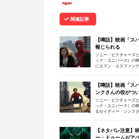
関連記事
【噂話】映画「ス
報じられる
ソニー・ピクチャーズと
ック・ユニバース）の映
にエマン・エスファンデ
【噂話】映画「ス
ンクさんの役がつ
ソニー・ピクチャーズと
ック・ユニバース）の
るセイディー・シンクさ
【ネタバレ注意】
ー・ドゥームがア