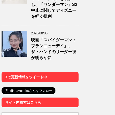
し、「ワンダーマン」S2
中止に関してディズニー
を軽く批判
2026/08/05
映画「スパイダーマン：
ブランニューデイ」、
ザ・ハンドのリーダー役
が明らかに
Xで更新情報をツイート中
サイト内検索はこちら