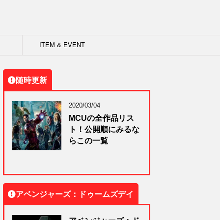
ITEM & EVENT
随時更新
2020/03/04
MCUの全作品リス
ト！公開順にみるな
らこの一覧
アベンジャーズ：ドゥームズデイ