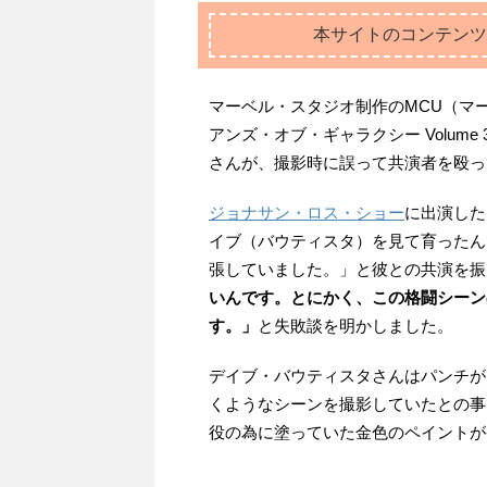
本サイトのコンテンツ
マーベル・スタジオ制作のMCU（マ
アンズ・オブ・ギャラクシー Volu
さんが、撮影時に誤って共演者を殴っ
ジョナサン・ロス・ショー
に出演した
イブ（バウティスタ）を見て育ったん
張していました。」と彼との共演を振
いんです。とにかく、この格闘シーン
す。」
と失敗談を明かしました。
デイブ・バウティスタさんはパンチが
くようなシーンを撮影していたとの事
役の為に塗っていた金色のペイントが