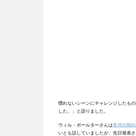
慣れないシーンにチャレンジしたもの
した。」と語りました。
ウィル・ポールターさんは
先月の別の
いとも話していましたが、先日発表さ