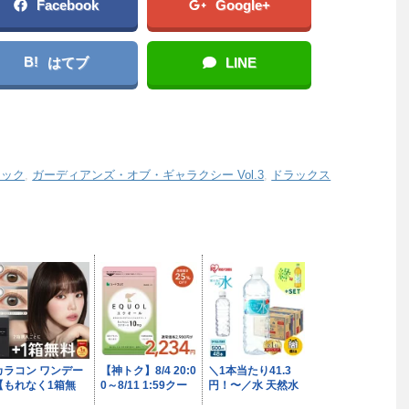
Facebook
Google+
B!
はてブ
LINE
ロック
,
ガーディアンズ・オブ・ギャラクシー Vol.3
,
ドラックス