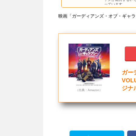
っています。
映画「ガーディアンズ・オブ・ギャラク
ガー
VOL
ジナ
（出典：Amazon）