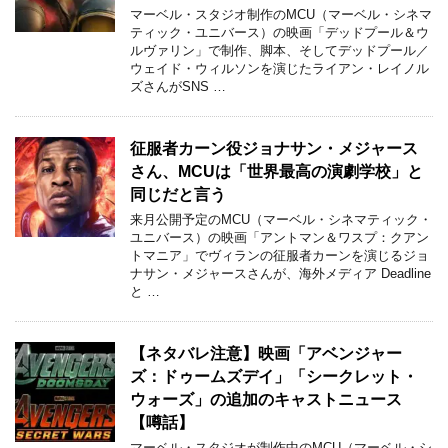
マーベル・スタジオ制作のMCU（マーベル・シネマ
ティック・ユニバース）の映画「デッドプール＆ウ
ルヴァリン」で制作、脚本、そしてデッドプール／
ウェイド・ウィルソンを演じたライアン・レイノル
ズさんがSNS …
征服者カーン役ジョナサン・メジャース
さん、MCUは「世界最高の演劇学校」と
同じだと言う
来月公開予定のMCU（マーベル・シネマティック・
ユニバース）の映画「アントマン＆ワスプ：クアン
トマニア」でヴィランの征服者カーンを演じるジョ
ナサン・メジャースさんが、海外メディア Deadline
と …
【ネタバレ注意】映画「アベンジャー
ズ：ドゥームズデイ」「シークレット・
ウォーズ」の追加のキャストニュース
【噂話】
マーベル・スタジオが制作中のMCU（マーベル・シ