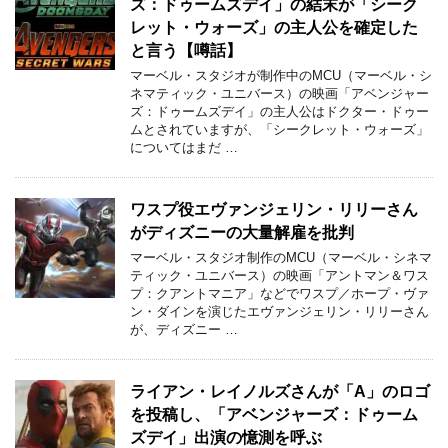
ズ：ドゥームズデイ」の結末が「シーク
レット・ウォーズ」の主人公を確定した
と言う【噂話】
マーベル・スタジオが制作中のMCU（マーベル・シ
ネマティック・ユニバース）の映画「アベンジャー
ズ：ドゥームズデイ」の主人公はドクター・ドゥー
ムとされていますが、「シークレット・ウォーズ」
についてはまだ …
ワスプ役エヴァンジェリン・リリーさん
がディズニーの大量解雇を批判
マーベル・スタジオ制作のMCU（マーベル・シネマ
ティック・ユニバース）の映画「アントマン＆ワス
プ：クアントマニア」などでワスプ／ホープ・ヴァ
ン・ダインを演じたエヴァンジェリン・リリーさん
が、ディズニー …
ライアン・レイノルズさんが「A」のロゴ
を投稿し、「アベンジャーズ：ドゥーム
ズデイ」出演の憶測を呼ぶ