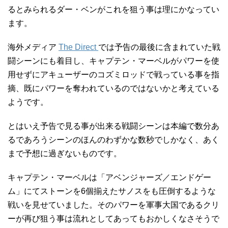
るとみられるダー・ベンがこれを狙う事は理にかなってい
ます。
海外メディア
The Direct
では予告の最後に含まれていた戦
闘シーンにも着目し、キャプテン・マーベルがパワーを使
用せずにアキューザーのコズミロッドで戦っている事を指
摘、既にパワーを奪われているのではないかと考えている
ようです。
とはいえ予告で見る事が出来る戦闘シーンは本編で数分あ
るであろうシーンのほんのわずかな数秒でしかなく、あく
まで予想に過ぎないものです。
キャプテン・マーベルは「アベンジャーズ／エンドゲー
ム」にてストーンを6個揃えたサノスをも圧倒するような
戦いを見せていました。そのパワーを軍事大国であるクリ
ーが再び狙う事は流れとしてあってもおかしくなさそうで