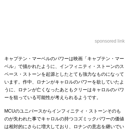
sponsored link
キャプテン・マーベルのパワーは映画「キャプテン・マー
ベル」で描かれたように、インフィニティ・ストーンのス
ペース・ストーンを起源としたとても強力なものになって
います。作中、ロナンがキャロルのパワーを欲していたよ
うに、ロナンが亡くなったあともクリーはキャロルのパワ
ーを狙っている可能性が考えられるようです。
MCUのユニバースからインフィニティ・ストーンそのも
のが失われた事でキャロルの持つコズミックパワーの価値
は相対的にさらに増大しており、ロナンの意志を継いでい