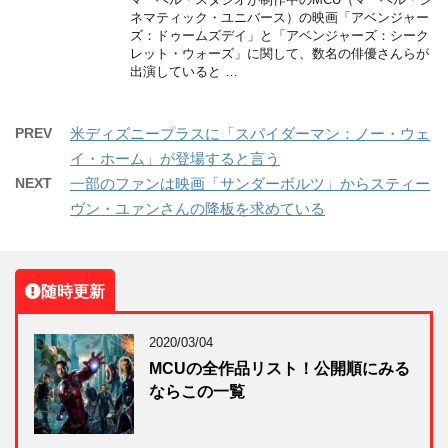
ネマティック・ユニバース）の映画「アベンジャー
ズ：ドゥームズデイ」と「アベンジャーズ：シーク
レット・ウォーズ」に関して、数名の俳優さんらが
出演していると …
PREV
米ディズニープラスに「スパイダーマン：ノー・ウェ
イ・ホーム」が登場すると言う
NEXT
一部のファンは映画「サンダーボルツ」からスティー
ヴン・ユァンさんの降板を求めている
随時更新
2020/03/04
MCUの全作品リスト！公開順にみる
ならこの一覧