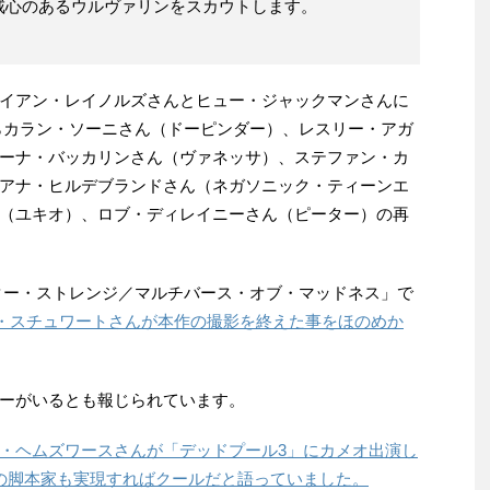
戒心のあるウルヴァリンをスカウトします。
イアン・レイノルズさんとヒュー・ジャックマンさんに
らカラン・ソーニさん（ドーピンダー）、レスリー・アガ
ーナ・バッカリンさん（ヴァネッサ）、ステファン・カ
アナ・ヒルデブランドさん（ネガソニック・ティーンエ
（ユキオ）、ロブ・ディレイニーさん（ピーター）の再
クター・ストレンジ／マルチバース・オブ・マッドネス」で
・スチュワートさんが本作の撮影を終えた事をほのめか
ーがいるとも報じられています。
・ヘムズワースさんが「デッドプール3」にカメオ出演し
の脚本家も実現すればクールだと語っていました。