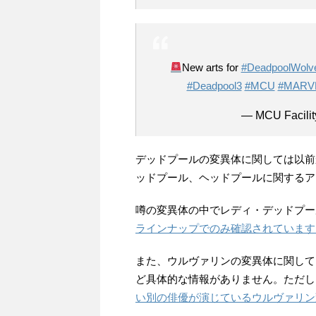
New arts for
#DeadpoolWolve
#Deadpool3
#MCU
#MARV
— MCU Facilit
デッドプールの変異体に関しては以前
ッドプール、ヘッドプールに関するアー
噂の変異体の中でレディ・デッドプー
ラインナップでのみ確認されています
また、ウルヴァリンの変異体に関して
ど具体的な情報がありません。ただし
い別の俳優が演じているウルヴァリン