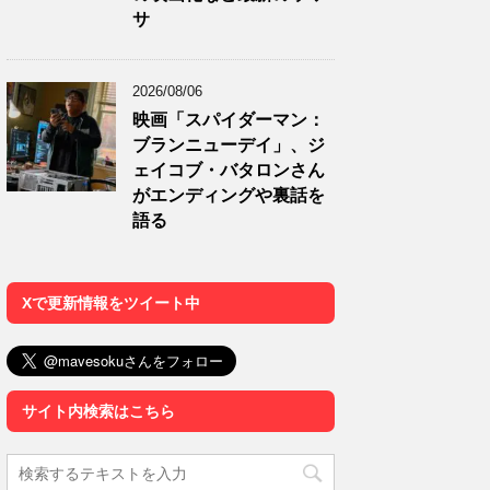
サ
2026/08/06
映画「スパイダーマン：
ブランニューデイ」、ジ
ェイコブ・バタロンさん
がエンディングや裏話を
語る
Xで更新情報をツイート中
サイト内検索はこちら