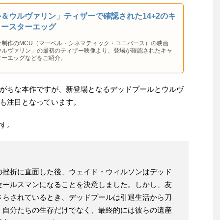
＆ウルヴァリン」ティザーで確認された14+2のキ
イースターエッグ
オ制作のMCU（マーベル・シネマティック・ユニバース）の映画
ウルヴァリン」の最初のティザー映像より、登場が確認されたキャ
ターエッグなどをご紹介。
がちな本作ですが、新登場となるデッドプールとウルヴ
も注目となっています。
す。
の挫折に直面した後、ウェイド・ウィルソンはデッド
セールスマンになることを決意しました。しかし、友
さらされているとき、デッドプールは引退生活から刀
、自分たちの生存だけでなく、最終的には彼らの遺産