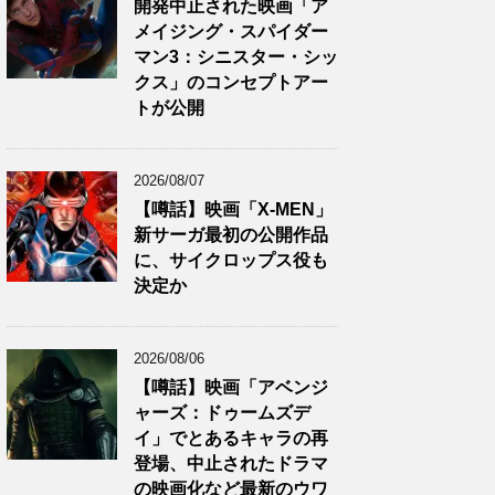
開発中止された映画「ア
メイジング・スパイダー
マン3：シニスター・シッ
クス」のコンセプトアー
トが公開
2026/08/07
【噂話】映画「X-MEN」
新サーガ最初の公開作品
に、サイクロップス役も
決定か
2026/08/06
【噂話】映画「アベンジ
ャーズ：ドゥームズデ
イ」でとあるキャラの再
登場、中止されたドラマ
の映画化など最新のウワ