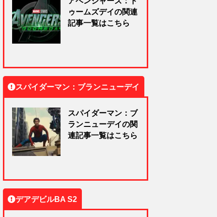
アベンジャーズ：ド
ゥームズデイの関連
記事一覧はこちら
スパイダーマン：ブランニューデイ
スパイダーマン：ブ
ランニューデイの関
連記事一覧はこちら
デアデビルBA S2