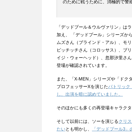
のために戦うために、消極的で警
「デッドプール＆ウルヴァリン」はラ
加え、 「デッドプール」シリーズか
ムズさん（ブラインド・アル）、モリ
ピッチッチさん（コロッサス）、ブリ
イジ・ウォーヘッド）、忽那汐里さん
登場が確認されています。
また、「X-MEN」シリーズや「ド
プロフェッサーXを演じた
パトリック
し、出演を暗に認めていました。
そのほかにも多くの再登場キャラクタ
そして以前には、ソーを演じる
クリス
たい
とも明かし、
「デッドプール3」