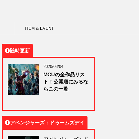
ITEM & EVENT
随時更新
2020/03/04
MCUの全作品リス
ト！公開順にみるな
らこの一覧
アベンジャーズ：ドゥームズデイ