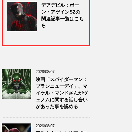
デアデビル：ボー
ン・アゲインS2の
関連記事一覧はこち
ら
2026/08/07
映画「スパイダーマン：
ブランニューデイ」、マ
イケル・マンドさんがヴ
ェノムに関する話し合い
があった事を認める
2026/08/07