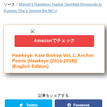
ソース：
Marvel’s Hawkeye: Hailee Steinfeld Responds to
Rumors She’s Joining the MCU
Amazonでチェック
Hawkeye: Kate Bishop Vol. 1: Anchor
Points (Hawkeye (2016-2018))
(English Edition)
記事をシェアする
Twitter
Facebook