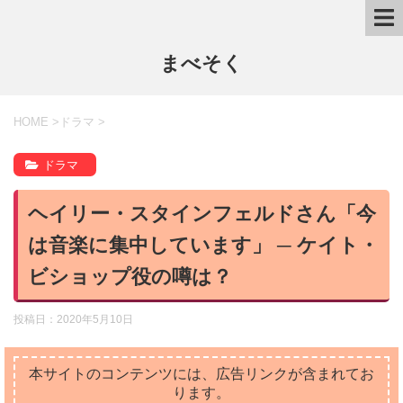
まべそく
HOME
>
ドラマ
>
ドラマ
ヘイリー・スタインフェルドさん「今
は音楽に集中しています」 ─ ケイト・
ビショップ役の噂は？
投稿日：
2020年5月10日
本サイトのコンテンツには、広告リンクが含まれてお
ります。