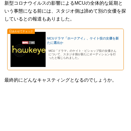
新型コロナウイルスの影響によるMCUの全体的な延期と
いう事態になる前には、スタジオ側は諦めて別の女優を探
しているとの報道もありました。
MCUドラマ「ホークアイ」、ケイト役の女優を新
たに選出か
MCU「ドラマ」のケイト・ビショップ役の女優さん
について、スタジオ側が新たにオーディションを行
ったと報じられました。
最終的にどんなキャスティングとなるのでしょうか。