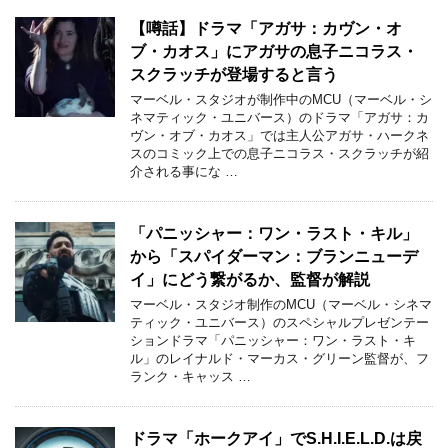
【噂話】ドラマ「アガサ：カヴン・オ
ブ・カオス」にアガサの息子ニコラス・
スクラッチが登場すると言う
マーベル・スタジオが制作中のMCU（マーベル・シ
ネマティック・ユニバース）のドラマ「アガサ：カ
ヴン・オブ・カオス」では主人公アガサ・ハークネ
スのコミック上での息子ニコラス・スクラッチが紹
介される事にな …
「パニッシャー：ワン・ラスト・キル」
から「スパイダーマン：ブランニューデ
イ」にどう繋がるか、監督が解説
マーベル・スタジオ制作のMCU（マーベル・シネマ
ティック・ユニバース）のスペシャルプレゼンテー
ションドラマ「パニッシャー：ワン・ラスト・キ
ル」のレイナルド・マーカス・グリーン監督が、フ
ランク・キャッス …
ドラマ「ホークアイ」でS.H.I.E.L.D.は戻