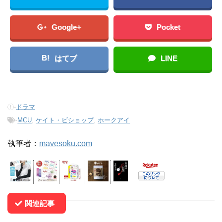
Google+
Pocket
B!
はてブ
LINE
-
ドラマ
-
MCU
,
ケイト・ビショップ
,
ホークアイ
執筆者：
mavesoku.com
関連記事