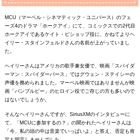
MCU（マーベル・シネマティック・ユニバース）のフェ
ーズ4のドラマ「ホークアイ」にて、コミックスでの2代目
ホークアイであるケイト・ビショップ役に、かねてよりヘ
イリー・スタインフェルドさんの名前が上がっていまし
た。
ヘイリーさんはアメリカの歌手兼女優で、映画「スパイダ
ーマン：スパイダーバース」ではグウェン・ステイシーの
声優を務められました。マーベル映画ではありませんが映
画「バンブルビー」のヒロイン役でご存じの方も多いので
はないでしょうか。
そんなヘイリーさんですが、SiriusXMのインタビューに
て、「MCUに参加するの？」の聞かれたヘイリーさんは
「今、私の頭の中は音楽でいっぱいよ」と答え、否定も肯
定も明言しませんでした。