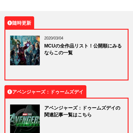
随時更新
2020/03/04
MCUの全作品リスト！公開順にみる
ならこの一覧
アベンジャーズ：ドゥームズデイ
アベンジャーズ：ドゥームズデイの
関連記事一覧はこちら