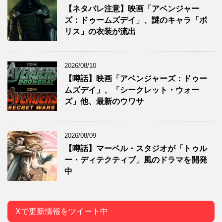
【ネタバレ注意】映画「アベンジャー
ズ：ドゥームズデイ」、謎のキャラ「ボ
リス」の衣装が流出
2026/08/10
【噂話】映画「アベンジャーズ：ドゥー
ムズデイ」、「シークレット・ウォー
ズ」他、最新のウワサ
2026/08/09
【噂話】マーベル・スタジオが「トゥル
ー・ディテクティブ」風のドラマを開発
中
Xで更新情報をツイート中