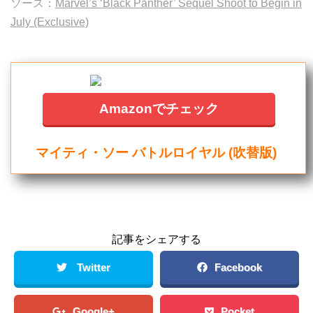
ソース：
Marvel’s ‘Black Panther’ Sequel Shoot to Begin in
July (Exclusive)
Amazonでチェック
マイティ・ソー バトルロイヤル (吹替版)
記事をシェアする
Twitter
Facebook
Google+
Pocket