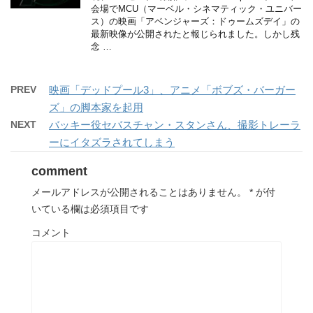
会場でMCU（マーベル・シネマティック・ユニバー
ス）の映画「アベンジャーズ：ドゥームズデイ」の
最新映像が公開されたと報じられました。しかし残
念 …
PREV
映画「デッドプール3」、アニメ「ボブズ・バーガー
ズ」の脚本家を起用
NEXT
バッキー役セバスチャン・スタンさん、撮影トレーラ
ーにイタズラされてしまう
comment
メールアドレスが公開されることはありません。
*
が付
いている欄は必須項目です
コメント