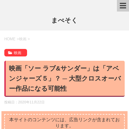
まべそく
HOME
>
映画
>
映画
映画「ソー ラブ&サンダー」は「アベ
ンジャーズ５」？ ─ 大型クロスオーバ
ー作品になる可能性
投稿日：
2020年11月22日
本サイトのコンテンツには、広告リンクが含まれてお
ります。