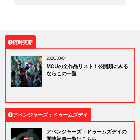
随時更新
2020/03/04
MCUの全作品リスト！公開順にみる
ならこの一覧
アベンジャーズ：ドゥームズデイ
アベンジャーズ：ドゥームズデイの
関連記事一覧はこちら