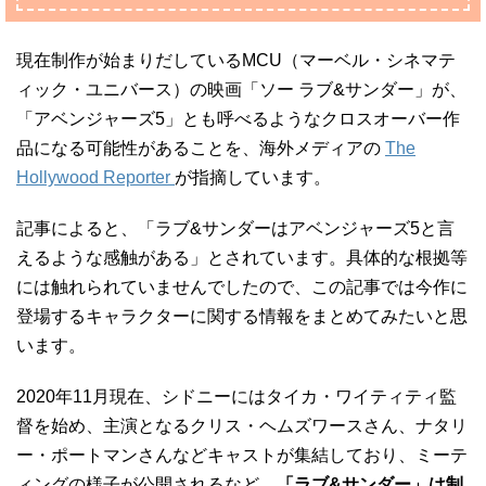
現在制作が始まりだしているMCU（マーベル・シネマテ
ィック・ユニバース）の映画「ソー ラブ&サンダー」が、
「アベンジャーズ5」とも呼べるようなクロスオーバー作
品になる可能性があることを、海外メディアの
The
Hollywood Reporter
が指摘しています。
記事によると、「ラブ&サンダーはアベンジャーズ5と言
えるような感触がある」とされています。具体的な根拠等
には触れられていませんでしたので、この記事では今作に
登場するキャラクターに関する情報をまとめてみたいと思
います。
2020年11月現在、シドニーにはタイカ・ワイティティ監
督を始め、主演となるクリス・ヘムズワースさん、ナタリ
ー・ポートマンさんなどキャストが集結しており、ミーテ
ィングの様子が公開されるなど、
「ラブ&サンダー」は制