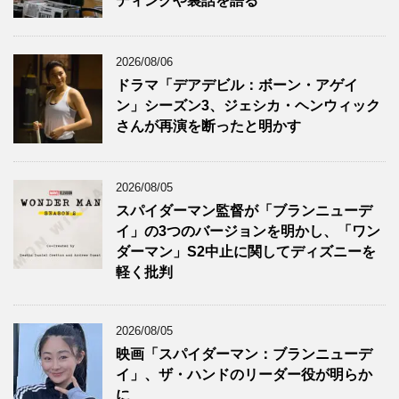
ディングや裏話を語る
2026/08/06
ドラマ「デアデビル：ボーン・アゲイ
ン」シーズン3、ジェシカ・ヘンウィック
さんが再演を断ったと明かす
2026/08/05
スパイダーマン監督が「ブランニューデ
イ」の3つのバージョンを明かし、「ワン
ダーマン」S2中止に関してディズニーを
軽く批判
2026/08/05
映画「スパイダーマン：ブランニューデ
イ」、ザ・ハンドのリーダー役が明らか
に