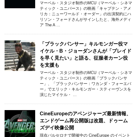
マーベル・スタジオ制作のMCU（マーベル・シネマ
ティック・ユニバース）の映画「キャプテン・アメ
リカ：ニューワールド・オーダー」の出演契約にハ
リソン・フォードさんがサインしたと、海外メディ
ア The A …
「ブラックパンサー」キルモンガー役マ
イケル・B・ジョーダンさんが「ブレイド
を早く見たい」と語る、征服者カーン役
を支援も
マーベル・スタジオ制作のMCU（マーベル・シネマ
ティック・ユニバース）の映画「ブラックパンサ
ー」、「ブラックパンサー：ワカンダ・フォーエバ
ー」でエリック・キルモンガー・スティーヴンスを
演じたマイケル・ …
CineEuropeのアベンジャーズ最新情報、
エンドゲーム再公開版は改題、ドゥーム
ズデイ映像公開
現在バルセロナで開催中の CineEurope のイベント