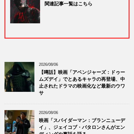
関連記事一覧はこちら
2026/08/06
【噂話】映画「アベンジャーズ：ドゥー
ムズデイ」でとあるキャラの再登場、中
止されたドラマの映画化など最新のウワ
サ
2026/08/06
映画「スパイダーマン：ブランニューデ
イ」、ジェイコブ・バタロンさんがエン