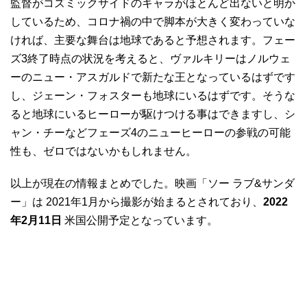
監督がコズミックサイドのキャラがほとんど出ないと明か
しているため、コロナ禍の中で脚本が大きく変わっていな
ければ、主要な舞台は地球であると予想されます。フェー
ズ3終了時点の状況を考えると、ヴァルキリーはノルウェ
ーのニュー・アスガルドで新たな王となっているはずです
し、ジェーン・フォスターも地球にいるはずです。そうな
ると地球にいるヒーローが駆けつける事はできますし、シ
ャン・チーなどフェーズ4のニューヒーローの参戦の可能
性も、ゼロではないかもしれません。
以上が現在の情報まとめでした。映画「ソー ラブ&サンダ
ー」は 2021年1月から撮影が始まるとされており、
2022
年2月11日
米国公開予定となっています。