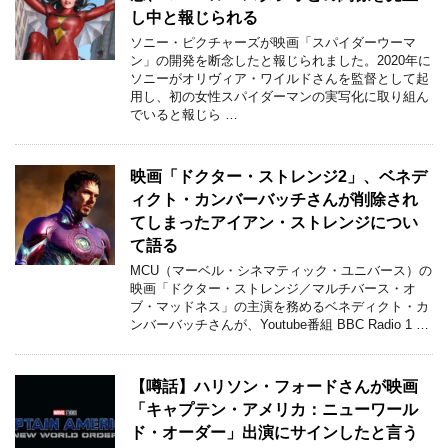
し中と報じられる
ソニー・ピクチャーズが映画「スパイダーウーマ
ン」の開発を断念したと報じられました。2020年に
ソニーがオリヴィア・ワイルドさんを監督として起
用し、初の女性スパイダーマンの実写化に取り組ん
でいると報じら …
映画「ドクター・ストレンジ2」、ベネデ
ィクト・カンバーバッチさんが削除され
てしまったアイアン・ストレンジについ
て語る
MCU（マーベル・シネマティック・ユニバース）の
映画「ドクター・ストレンジ／マルチバース・オ
ブ・マッドネス」の主演を務めるベネディクト・カ
ンバーバッチさんが、Youtube番組 BBC Radio 1 …
【噂話】ハリソン・フォードさんが映画
「キャプテン・アメリカ：ニューワール
ド・オーダー」出演にサインしたと言う