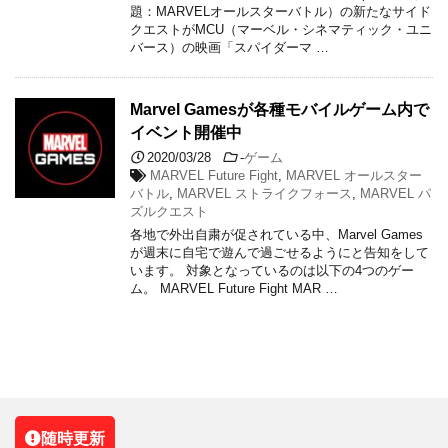
題：MARVELオールスターバトル）の新たなサイド
クエストがMCU（マーベル・シネマティック・ユニ
バース）の映画「スパイダーマ …
Marvel Gamesが各種モバイルゲーム内で
イベント開催中
2020/03/28
-
ゲーム
MARVEL Future Fight
,
MARVEL オールスター
バトル
,
MARVEL ストライクフォース
,
MARVEL パ
ズルクエスト
各地で外出自粛が促されている中、Marvel Games
が週末に自宅で遊んで過ごせるようにと告知をして
います。 対象となっているのは以下の4つのゲー
ム。 MARVEL Future Fight MAR …
随時更新