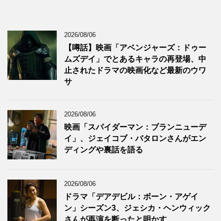
2026/08/06
【噂話】映画「アベンジャーズ：ドゥー
ムズデイ」でとあるキャラの再登場、中
止されたドラマの映画化など最新のウワ
サ
2026/08/06
映画「スパイダーマン：ブランニューデ
イ」、ジェイコブ・バタロンさんがエン
ディングや裏話を語る
2026/08/06
ドラマ「デアデビル：ボーン・アゲイ
ン」シーズン3、ジェシカ・ヘンウィック
さんが再演を断ったと明かす