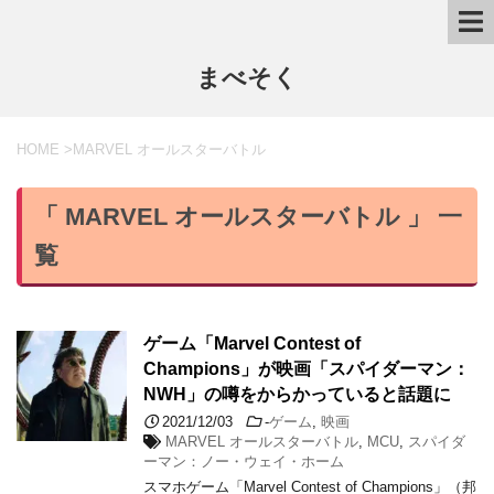
まべそく
HOME
>
MARVEL オールスターバトル
「 MARVEL オールスターバトル 」 一
覧
ゲーム「Marvel Contest of
Champions」が映画「スパイダーマン：
NWH」の噂をからかっていると話題に
2021/12/03
-
ゲーム
,
映画
MARVEL オールスターバトル
,
MCU
,
スパイダ
ーマン：ノー・ウェイ・ホーム
スマホゲーム「Marvel Contest of Champions」（邦