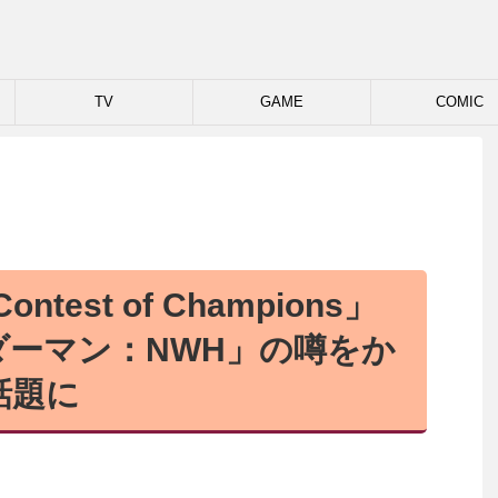
TV
GAME
COMIC
ntest of Champions」
ダーマン：NWH」の噂をか
話題に