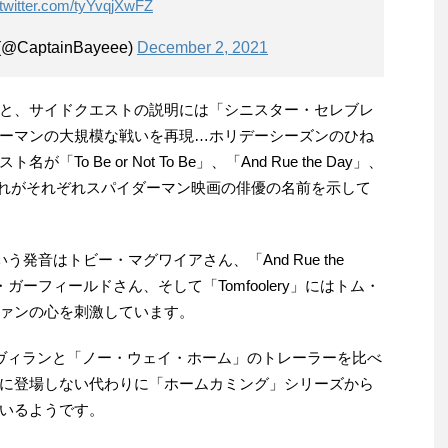
.twitter.com/tyYvqjXwFZ
(@CaptainBayeee)
December 2, 2021
と、サイドクエストの説明には「シニスター・セレブレ
ーマンの大規模な戦いを再現…ホリデーシーズンのひね
 Be or Not To Be」、「And Rue the Day」、
が、これがそれぞれスパイダーマン映画の俳優の名前を示して
 Be」という発音はトビー・マグワイアさん、「And Rue the
ー・ガーフィールドさん、そして「Tomfoolery」にはトム・
ァンの心を刺激しています。
ヴィランと「ノー・ウェイ・ホーム」のトレーラーを比べ
に登場しない代わりに「ホームカミング」シリーズから
いるようです。