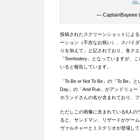
pic
— CaptainBayeee 
投稿されたスクリーンショットによる
ーション（不吉なお祝い）、スパイダ
りを加えて」と記されており、各クエスト名が「To
「Tomfoolery」となっています
いると報告しています。
「To Be or Not To Be」の「To
Day」の「And Rue」がアンドリュ
ホランドさんの名が含まれており、フ
ただしこの画像に含まれている6人の
ると、サンドマン、リザードがゲーム
ヴァルチャーとミステリオが登場して