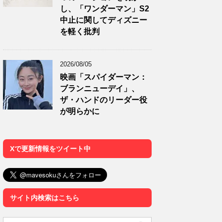
し、「ワンダーマン」S2
中止に関してディズニー
を軽く批判
2026/08/05
映画「スパイダーマン：
ブランニューデイ」、
ザ・ハンドのリーダー役
が明らかに
Xで更新情報をツイート中
サイト内検索はこちら