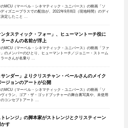
のMCU（マーベル・シネマティック・ユニバース）の映画「ソ
ディズニープラスでの配信が、2022年9月8日（現地時間）のディ
決定したこと …
ァンタスティック・フォー」、ヒューマントーチ役に
トラーさんの名前が浮上
のMCU（マーベル・シネマティック・ユニバース）の映画「ファ
ー」のメンバーのひとり、ヒューマントーチ／ジョニー・ストーム
ラーさんが名乗り …
＆サンダー」よりクリスチャン・ベールさんのメイク
バージョンのアートが公開
のMCU（マーベル・シネマティック・ユニバース）の映画「ソ
のヴィラン、ゴア・ザ・ゴッドブッチャーの舞台裏写真や、未使用
のコンセプトアート …
ストレンジ」の脚本家がストレンジとクリスティーン
明かす