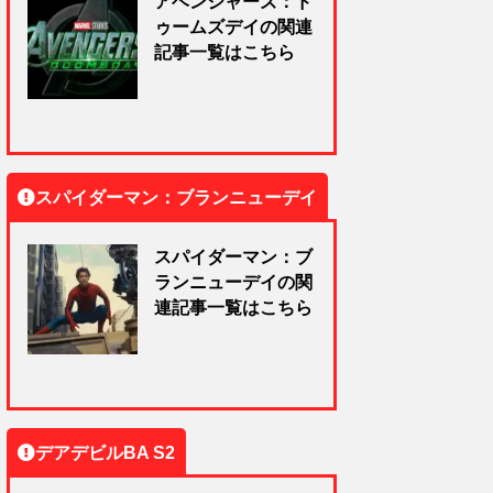
アベンジャーズ：ド
ゥームズデイの関連
記事一覧はこちら
スパイダーマン：ブランニューデイ
スパイダーマン：ブ
ランニューデイの関
連記事一覧はこちら
デアデビルBA S2