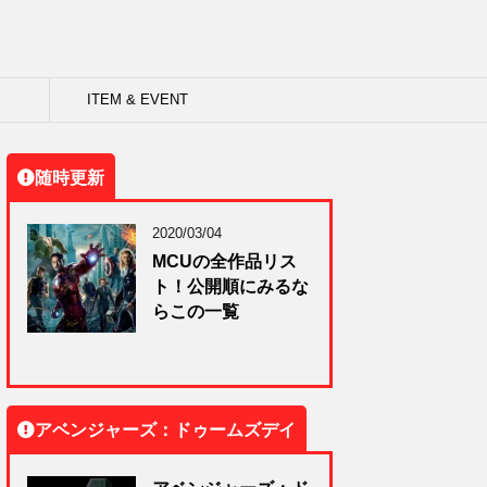
ITEM & EVENT
随時更新
2020/03/04
MCUの全作品リス
ト！公開順にみるな
らこの一覧
アベンジャーズ：ドゥームズデイ