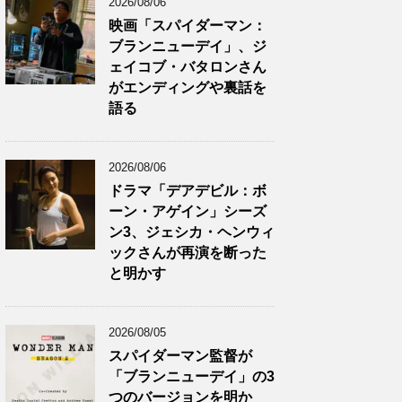
2026/08/06
映画「スパイダーマン：
ブランニューデイ」、ジ
ェイコブ・バタロンさん
がエンディングや裏話を
語る
2026/08/06
ドラマ「デアデビル：ボ
ーン・アゲイン」シーズ
ン3、ジェシカ・ヘンウィ
ックさんが再演を断った
と明かす
2026/08/05
スパイダーマン監督が
「ブランニューデイ」の3
つのバージョンを明か