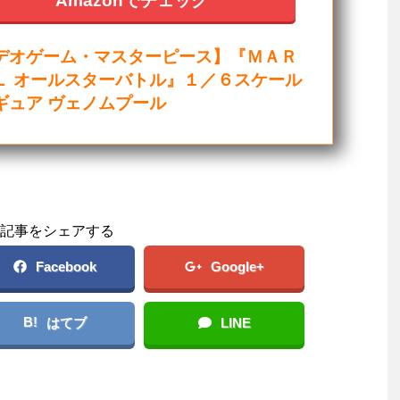
デオゲーム・マスターピース】『ＭＡＲ
Ｌ オールスターバトル』１／６スケール
ギュア ヴェノムプール
記事をシェアする
Facebook
Google+
B!
はてブ
LINE