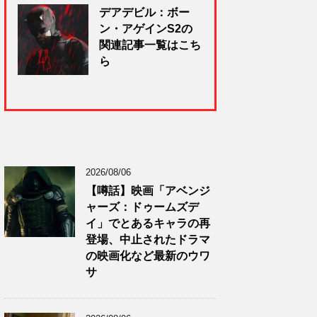
デアデビル：ボー
ン・アゲインS2の
関連記事一覧はこち
ら
2026/08/06
【噂話】映画「アベンジ
ャーズ：ドゥームズデ
イ」でとあるキャラの再
登場、中止されたドラマ
の映画化など最新のウワ
サ