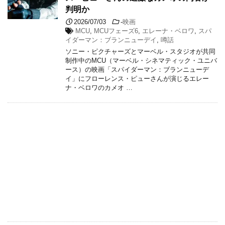
判明か
2026/07/03
-
映画
MCU
,
MCUフェーズ6
,
エレーナ・ベロワ
,
スパ
イダーマン：ブランニューデイ
,
噂話
ソニー・ピクチャーズとマーベル・スタジオが共同
制作中のMCU（マーベル・シネマティック・ユニバ
ース）の映画「スパイダーマン：ブランニューデ
イ」にフローレンス・ピューさんが演じるエレー
ナ・ベロワのカメオ …