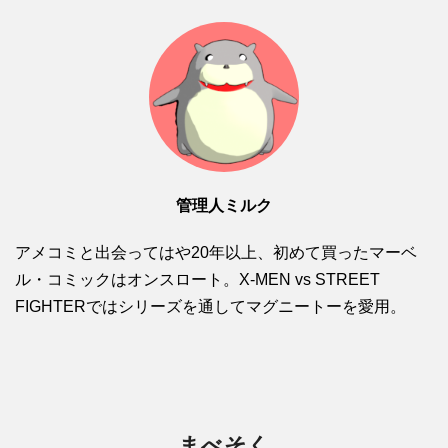
管理人ミルク
アメコミと出会ってはや20年以上、初めて買ったマーベ
ル・コミックはオンスロート。X-MEN vs STREET
FIGHTERではシリーズを通してマグニートーを愛用。
まべそく