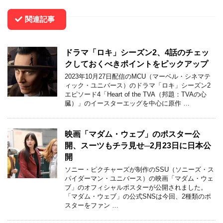
関連記事
ドラマ「ロキ」シーズン2、4話のチェッ
クしておくべきポイントをピックアップ
2023年10月27日配信のMCU（マーベル・シネマテ
ィック・ユニバース）のドラマ「ロキ」シーズン2
エピソード4「Heart of the TVA（邦題：TVAの心
臓）」のイースターエッグを中心に原作 …
映画「マダム・ウェブ」のポスター公
開、スーツもチラ見せ─2月23日に日本公
開
ソニー・ピクチャーズが制作のSSU（ソニーズ・ス
パイダーマン・ユニバース）の映画「マダム・ウェ
ブ」のオフィシャルポスターが公開されました。
「マダム・ウェブ」の公式SNSは今回、2種類のポ
スターをファン …