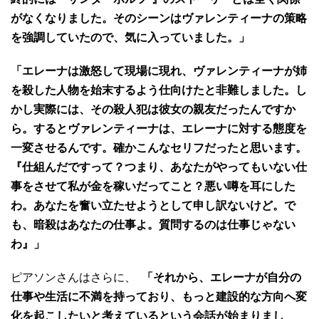
がなくなりました。そのシーンはヴァレンティーナの策略
を強調していたので、気に入っていました。」
「エレーナは激怒して現場に現れ、ヴァレンティーナが姉
を殺した人物を始末するよう仕向けたと非難しました。し
かし実際には、その殺人犯は彼女の親友だったんですか
ら。するとヴァレンティーナは、エレーナに対する態度を
一変させるんです。確かこんなセリフだったと思います。
『仕組んだですって？つまり、あなたがやってもいない仕
事をさせて私が金を稼いだってこと？悪い噂を耳にした
わ。あなたを奮い立たせようとして申し訳ないけど。で
も、暗殺はあなたの仕事よ。質問するのは仕事じゃない
わ』」
ピアソンさんはさらに、
「それから、エレーナが自分の
仕事や生活に不満を持っており、もっと建設的な方向へ変
化を起こしたいと考えているという会話が始まりまし