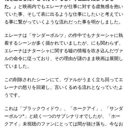
た。」
と映画内でもエレーナが仕事に対する虚無感を抱い
ていた事、そして表に出るような仕事にしたいと考えてい
る事に繋がっていくような流れだった事を明かしました。
エレーナは「サンダーボルツ」の作中でもナターシャに執
着するシーンが多く描かれていましたが、にも関わらず、
エレーナはナターシャに関する嘘の情報を吹き込んだヴァ
ルの命令に従っており、その理由が謎のまま映画は展開し
ていました。
この削除されたシーンにて、ヴァルがうまく立ち回ってエ
レーナの怒りを回避し、言いくるめる流れとなっていたよ
うです。
これは「ブラックウィドウ」、「ホークアイ」、「サンダ
ーボルツ*」と続く一つのサブシナリオでしたが、「ホー
クアイ」未視聴のファンにとっては間が抜け落ち、今なお