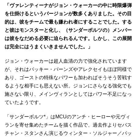
「ヴァレンティーナがジョン・ウォーカーの中に時限爆弾
を仕掛けるというバージョンが数多くありました。その目
的は、彼をチームで最も嫌われ者にすることでした。する
と彼はモンスターと化し、（サンダーボルツの）メンバー
は彼をなだめる必要に迫られるんです。しかし、この展開
は完全にはうまくいきませんでした。」
ジョン・ウォーカーは超人血清の力で強化されています
が、それはバッキー・バーンズやアレクセイもほぼ同様で
あり、ゴーストの特殊なパワーも加わればそうそう苦戦す
るような相手にも思えない所。ジョンにさらなる強化でも
施さない限り、メインヴィランとしてはパワー不足になっ
ていたようです。
「サンダーボルツ*」はMCUのアンチ・ヒーローや元ヴィ
ランを寄せ集めたチームを描く作品で、過去作よりセバス
チャン・スタンさん演じるウィンター・ソルジャー／バッ