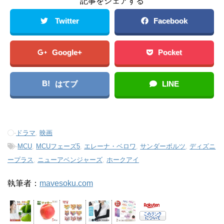
記事をシェアする
Twitter
Facebook
Google+
Pocket
B!
はてブ
LINE
-
ドラマ
,
映画
-
MCU
,
MCUフェーズ5
,
エレーナ・ベロワ
,
サンダーボルツ
,
ディズニ
ープラス
,
ニューアベンジャーズ
,
ホークアイ
執筆者：
mavesoku.com