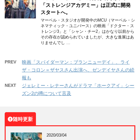
「ストレンジアカデミー」は正式に開発
スタートへ。
マーベル・スタジオが開発中のMCU（マーベル・シ
ネマティック・ユニバース）の映画「ドクター・ス
トレンジ3」と「シャン・チー2」はかなり以前から
その存在が認められていましたが、大きな進展はあ
りませんでし …
PREV
映画「スパイダーマン：ブランニューデイ」、ライ
ザ・コロン＝ザヤスさん出演へ、ゼンデイヤさんの続
報も
NEXT
ジェレミー・レナーさんがドラマ「ホークアイ」シー
ズン2の噂について言及
随時更新
2020/03/04