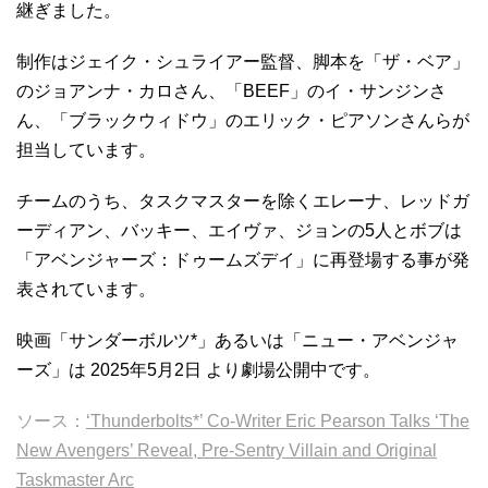
継ぎました。
制作はジェイク・シュライアー監督、脚本を「ザ・ベア」
のジョアンナ・カロさん、「BEEF」のイ・サンジンさ
ん、「ブラックウィドウ」のエリック・ピアソンさんらが
担当しています。
チームのうち、タスクマスターを除くエレーナ、レッドガ
ーディアン、バッキー、エイヴァ、ジョンの5人とボブは
「アベンジャーズ：ドゥームズデイ」に再登場する事が発
表されています。
映画「サンダーボルツ*」あるいは「ニュー・アベンジャ
ーズ」は 2025年5月2日 より劇場公開中です。
ソース：
‘Thunderbolts*’ Co-Writer Eric Pearson Talks ‘The
New Avengers’ Reveal, Pre-Sentry Villain and Original
Taskmaster Arc