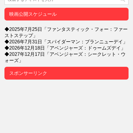
映画公開スケジュール
◆2025年7月25日「ファンタスティック・フォー：ファー
ストステップ」
◆2026年7月31日「スパイダーマン：ブランニューデイ」
◆2026年12月18日「アベンジャーズ：ドゥームズデイ」
◆2027年12月17日「アベンジャーズ：シークレット・ウ
ォーズ」
スポンサーリンク