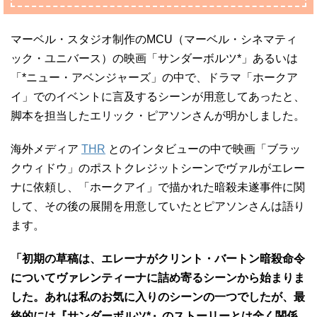
マーベル・スタジオ制作のMCU（マーベル・シネマティ
ック・ユニバース）の映画「サンダーボルツ*」あるいは
「*ニュー・アベンジャーズ」の中で、ドラマ「ホークア
イ」でのイベントに言及するシーンが用意してあったと、
脚本を担当したエリック・ピアソンさんが明かしました。
海外メディア
THR
とのインタビューの中で映画「ブラッ
クウィドウ」のポストクレジットシーンでヴァルがエレー
ナに依頼し、「ホークアイ」で描かれた暗殺未遂事件に関
して、その後の展開を用意していたとピアソンさんは語り
ます。
「初期の草稿は、エレーナがクリント・バートン暗殺命令
についてヴァレンティーナに詰め寄るシーンから始まりま
した。あれは私のお気に入りのシーンの一つでしたが、最
終的には『サンダーボルツ*』のストーリーとは全く関係