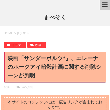
まべそく
HOME
>
ドラマ
>
ドラマ
映画
映画「サンダーボルツ*」、エレーナ
のホークアイ暗殺計画に関する削除シ
ーンが判明
投稿日：
2025年5月9日
本サイトのコンテンツには、広告リンクが含まれてお
ります。