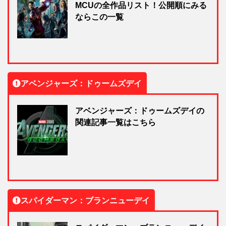
MCUの全作品リスト！公開順にみる
ならこの一覧
アベンジャーズ：ドゥームズデイ
アベンジャーズ：ドゥームズデイの
関連記事一覧はこちら
スパイダーマン：ブランニューデイ