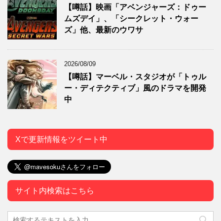
【噂話】映画「アベンジャーズ：ドゥー
ムズデイ」、「シークレット・ウォー
ズ」他、最新のウワサ
2026/08/09
【噂話】マーベル・スタジオが「トゥル
ー・ディテクティブ」風のドラマを開発
中
Xで更新情報をツイート中
サイト内検索はこちら