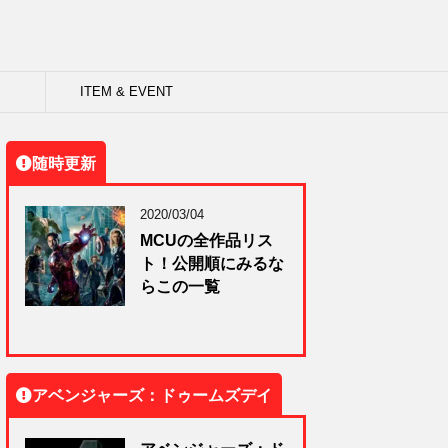
ITEM & EVENT
随時更新
2020/03/04
MCUの全作品リス
ト！公開順にみるな
らこの一覧
アベンジャーズ：ドゥームズデイ