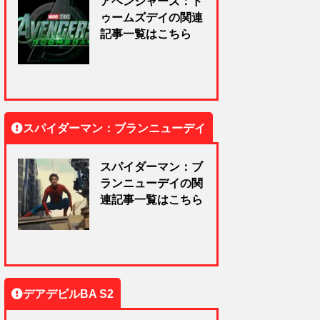
アベンジャーズ：ド
ゥームズデイの関連
記事一覧はこちら
スパイダーマン：ブランニューデイ
スパイダーマン：ブ
ランニューデイの関
連記事一覧はこちら
デアデビルBA S2