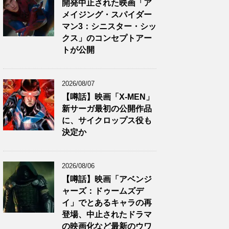
開発中止された映画「ア
メイジング・スパイダー
マン3：シニスター・シッ
クス」のコンセプトアー
トが公開
2026/08/07
【噂話】映画「X-MEN」
新サーガ最初の公開作品
に、サイクロップス役も
決定か
2026/08/06
【噂話】映画「アベンジ
ャーズ：ドゥームズデ
イ」でとあるキャラの再
登場、中止されたドラマ
の映画化など最新のウワ