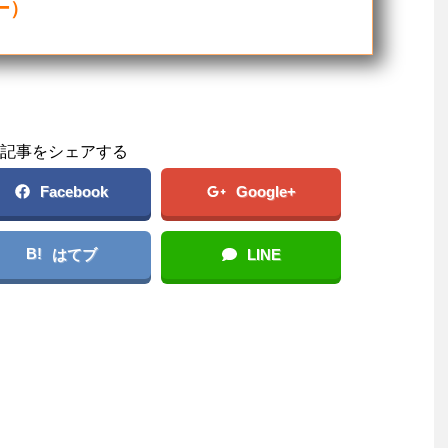
ー）
記事をシェアする
Facebook
Google+
B!
はてブ
LINE