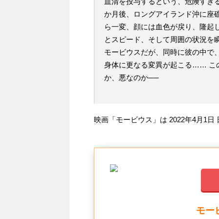
血清を投与するという、危険すぎ
か月後、ロングアイランド沖に座
ら一変、顔には血色が戻り、隆起
とスピード、そして周囲の状況を
モービウスだが、同時に彼の中で
身体に更なる変異が起こる…… 
か、悪なのか──
映画「モービウス」は 2022年4月1
モービ