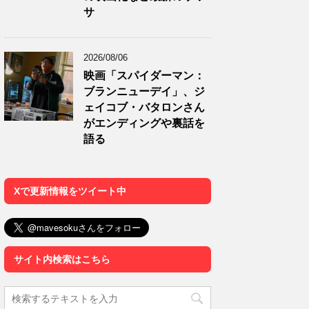
サ
2026/08/06
映画「スパイダーマン：
ブランニューデイ」、ジ
ェイコブ・バタロンさん
がエンディングや裏話を
語る
Xで更新情報をツイート中
サイト内検索はこちら