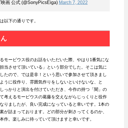
公式 (@SonyPicsEiga)
March 7, 2022
は以下の通りです。
さん
るモービウス役のお話をいただいた際、やはり1番気にな
担当させて頂いている」という部分でした。そこは気に
したので、では是非！という思いで参加させて頂きまし
ように役作り、雰囲気作りをしないといけないな、と
しっかりと演出を付けていただき、今作の持つ「闇」の
て考えるモービウスの葛藤を交えながらじっくりと役作
なりましたが、良い完成になっていると幸いです。1本の
素が詰まっております。どの部分が刺さってくるのか、
本作。楽しみに待っていて頂けますと幸いです。