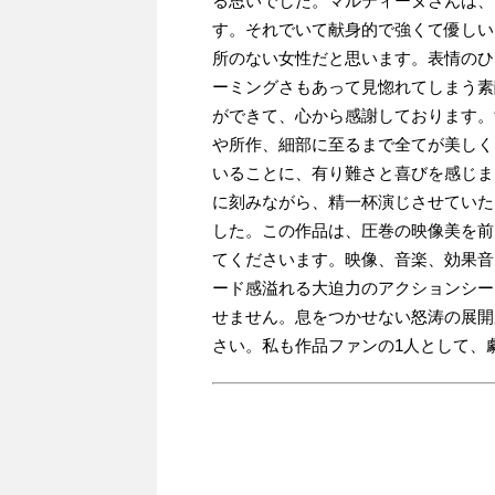
る思いでした。マルティーヌさんは、
す。それでいて献身的で強くて優しい
所のない女性だと思います。表情のひ
ーミングさもあって見惚れてしまう素
ができて、心から感謝しております。
や所作、細部に至るまで全てが美しく
いることに、有り難さと喜びを感じま
に刻みながら、精一杯演じさせていた
した。この作品は、圧巻の映像美を前
てくださいます。映像、音楽、効果音
ード感溢れる大迫力のアクションシー
せません。息をつかせない怒涛の展開
さい。私も作品ファンの1人として、