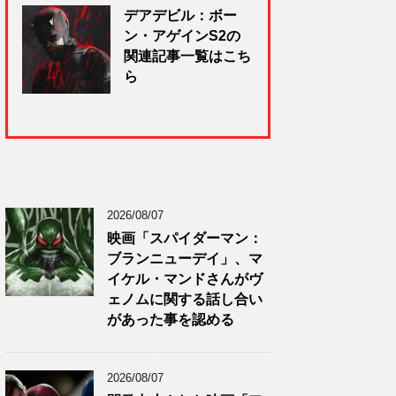
デアデビル：ボー
ン・アゲインS2の
関連記事一覧はこち
ら
2026/08/07
映画「スパイダーマン：
ブランニューデイ」、マ
イケル・マンドさんがヴ
ェノムに関する話し合い
があった事を認める
2026/08/07