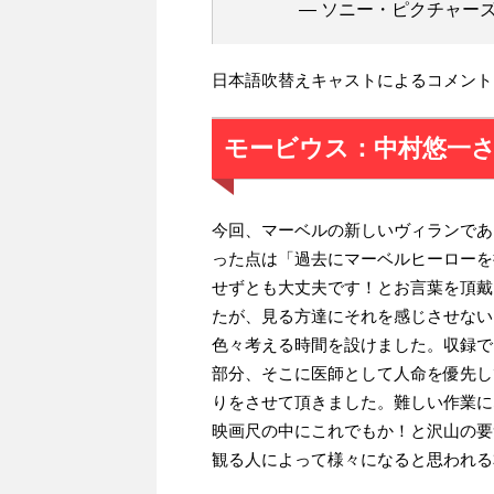
— ソニー・ピクチャーズ映画 
日本語吹替えキャストによるコメント
モービウス：中村悠一
今回、マーベルの新しいヴィランであ
った点は「過去にマーベルヒーローを
せずとも大丈夫です！とお言葉を頂戴
たが、見る方達にそれを感じさせない
色々考える時間を設けました。収録で
部分、そこに医師として人命を優先し
りをさせて頂きました。難しい作業に
映画尺の中にこれでもか！と沢山の要
観る人によって様々になると思われる