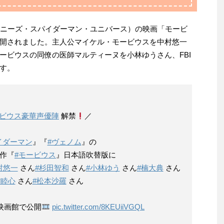
ソニーズ・スパイダーマン・ユニバース）の映画「モービ
開されました。主人公マイケル・モービウスを中村悠一
ービウスの同僚の医師マルティーヌを小林ゆうさん、FBI
す。
ービウス豪華声優陣
解禁
／
イダーマン
』『
#ヴェノム
』の
作『
#モービウス
』日本語吹替版に
村悠一
さん
#杉田智和
さん
#小林ゆう
さん
#楠大典
さん
村睦心
さん
#松本沙羅
さん
映画館で公開
pic.twitter.com/8KEUiiVGQL