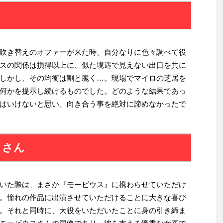
吹き替えのオファーが来た時、自分なりに色々調べて役
スの関係は損得以上に、似た境遇で見えない出口を共に
しかし、その均衡は割と脆く…。現場でマイロの芝居を
何かを提示し続けるものでした。どのような結果であっ
はいけないと思い、向き合う事を絶対に諦めなかったで
うさん
いた際は、まさか『モービウス』に携わらせていただけ
。憧れの作品に出演させていただけることに大きな喜び
。それと同時に、大役をいただいたことに身の引き締ま