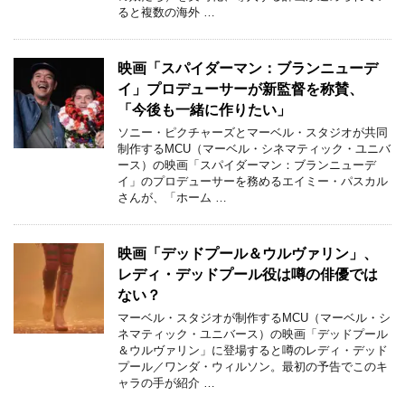
ると複数の海外 …
映画「スパイダーマン：ブランニューデ
イ」プロデューサーが新監督を称賛、
「今後も一緒に作りたい」
ソニー・ピクチャーズとマーベル・スタジオが共同
制作するMCU（マーベル・シネマティック・ユニバ
ース）の映画「スパイダーマン：ブランニューデ
イ」のプロデューサーを務めるエイミー・パスカル
さんが、「ホーム …
映画「デッドプール＆ウルヴァリン」、
レディ・デッドプール役は噂の俳優では
ない？
マーベル・スタジオが制作するMCU（マーベル・シ
ネマティック・ユニバース）の映画「デッドプール
＆ウルヴァリン」に登場すると噂のレディ・デッド
プール／ワンダ・ウィルソン。最初の予告でこのキ
ャラの手が紹介 …