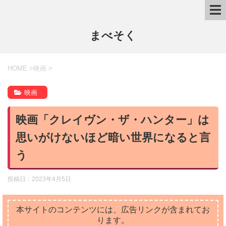
まべそく
HOME
>
映画
>
映画
映画「クレイヴン・ザ・ハンター」は
思いがけないほど暗い世界になると言
う
投稿日：
2023年4月5日
本サイトのコンテンツには、広告リンクが含まれてお
ります。