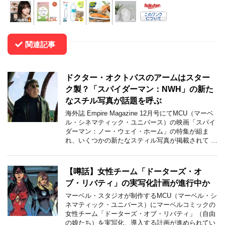
関連記事
ドクター・オクトパスのアームはスター
ク製？「スパイダーマン：NWH」の新た
なスチル写真が話題を呼ぶ
海外誌 Empire Magazine 12月号にてMCU（マーベ
ル・シネマティック・ユニバース）の映画「スパイ
ダーマン：ノー・ウェイ・ホーム」の特集が組ま
れ、いくつかの新たなスティル写真が掲載されて …
【噂話】女性チーム「ドーターズ・オ
ブ・リバティ」の実写化計画が進行中か
マーベル・スタジオが制作するMCU（マーベル・シ
ネマティック・ユニバース）にマーベルコミックの
女性チーム「ドーターズ・オブ・リバティ」（自由
の娘たち）を実写化、導入する計画が進められてい