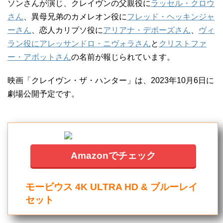
ソンさんが演じ、クレイヴンの父親役に
ラッセル・クロウ
さん
、異母兄弟のカメレオン役に
フレッド・ヘッキンジャ
ーさん
、恋人カリプソ役に
アリアナ・デボーズさん
、
ヴィ
ラン役にアレッサンドロ・ニヴォラさん
と
クリストファ
ー・アボットさん
の名前が報じられています。
映画「クレイヴン・ザ・ハンター」は、2023年10月6日に
劇場公開予定です。
Amazonでチェック
モービウス 4K ULTRA HD & ブルーレイ
セット