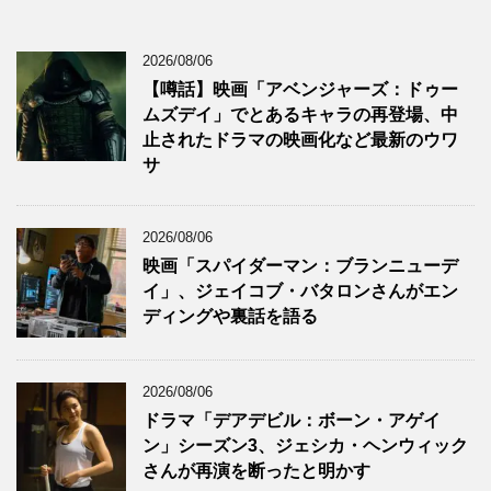
2026/08/06
【噂話】映画「アベンジャーズ：ドゥー
ムズデイ」でとあるキャラの再登場、中
止されたドラマの映画化など最新のウワ
サ
2026/08/06
映画「スパイダーマン：ブランニューデ
イ」、ジェイコブ・バタロンさんがエン
ディングや裏話を語る
2026/08/06
ドラマ「デアデビル：ボーン・アゲイ
ン」シーズン3、ジェシカ・ヘンウィック
さんが再演を断ったと明かす