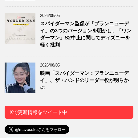
2026/08/05
スパイダーマン監督が「ブランニューデ
イ」の3つのバージョンを明かし、「ワン
ダーマン」S2中止に関してディズニーを
軽く批判
2026/08/05
映画「スパイダーマン：ブランニューデ
イ」、ザ・ハンドのリーダー役が明らか
に
Xで更新情報をツイート中