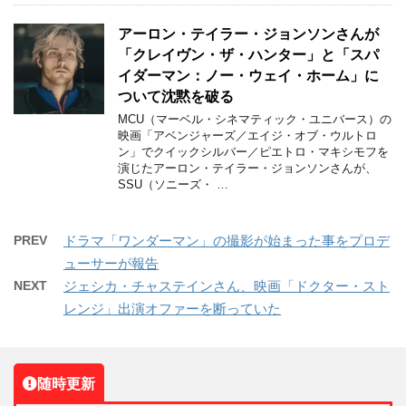
アーロン・テイラー・ジョンソンさんが
「クレイヴン・ザ・ハンター」と「スパ
イダーマン：ノー・ウェイ・ホーム」に
ついて沈黙を破る
MCU（マーベル・シネマティック・ユニバース）の
映画「アベンジャーズ／エイジ・オブ・ウルトロ
ン」でクイックシルバー／ピエトロ・マキシモフを
演じたアーロン・テイラー・ジョンソンさんが、
SSU（ソニーズ・ …
PREV
ドラマ「ワンダーマン」の撮影が始まった事をプロデ
ューサーが報告
NEXT
ジェシカ・チャステインさん、映画「ドクター・スト
レンジ」出演オファーを断っていた
随時更新