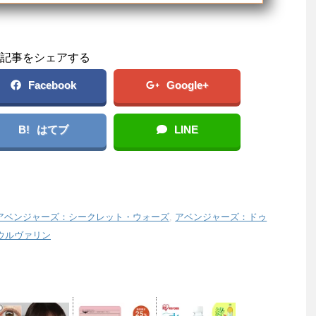
記事をシェアする
Facebook
Google+
B!
はてブ
LINE
アベンジャーズ：シークレット・ウォーズ
,
アベンジャーズ：ドゥ
ウルヴァリン