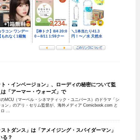
ット・インベージョン」、ローディの秘密について監
えは「アーマー・ウォーズ」で
のMCU（マーベル・シネマティック・ユニバース）のドラマ「シ
ン」のアリ・セリム監督が、海外メディア Comicbook.com と
ロ …
ラストダンス」は「アメイジング・スパイダーマン」
いる？