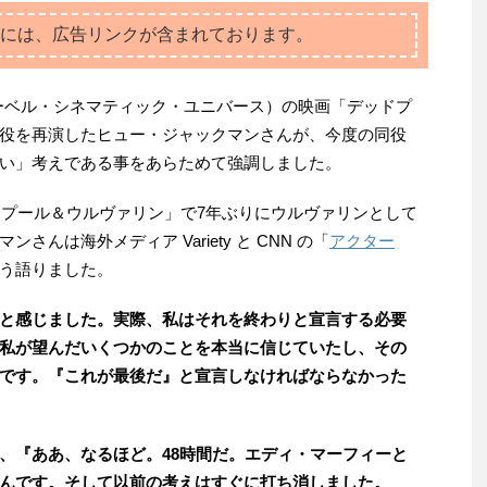
には、広告リンクが含まれております。
ーベル・シネマティック・ユニバース）の映画「デッドプ
役を再演したヒュー・ジャックマンさんが、今度の同役
い」考えである事をあらためて強調しました。
ドプール＆ウルヴァリン」で7年ぶりにウルヴァリンとして
んは海外メディア Variety と CNN の「
アクター
う語りました。
と感じました。実際、私はそれを終わりと宣言する必要
私が望んだいくつかのことを本当に信じていたし、その
です。『これが最後だ』と宣言しなければならなかった
、『ああ、なるほど。48時間だ。エディ・マーフィーと
んです。そして以前の考えはすぐに打ち消しました。