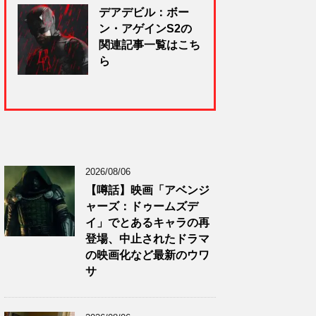
デアデビル：ボー
ン・アゲインS2の
関連記事一覧はこち
ら
2026/08/06
【噂話】映画「アベンジ
ャーズ：ドゥームズデ
イ」でとあるキャラの再
登場、中止されたドラマ
の映画化など最新のウワ
サ