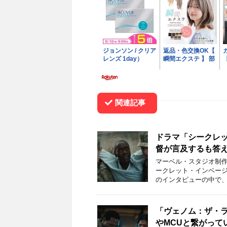
関連記事
ドラマ「シークレ
督が言及するも答
マーベル・スタジオ制作
ークレット・インベージョ
のインタビューの中で、
「ヴェノム：ザ・
やMCUと繋がって