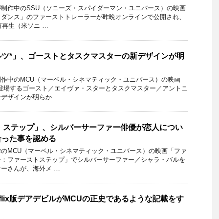
制作中のSSU（ソニーズ・スパイダーマン・ユニバース）の映画
トダンス」のファーストトレーラーが昨晩オンラインで公開され、
万再生（米ソニ …
ルツ*」、ゴーストとタスクマスターの新デザインが明
作中のMCU（マーベル・シネマティック・ユニバース）の映画
登場するゴースト／エイヴァ・スターとタスクマスター／アントニ
デザインが明らか …
・ステップ」、シルバーサーファー俳優が恋人につい
合った事を認める
のMCU（マーベル・シネマティック・ユニバース）の映画「ファ
ー：ファーストステップ」でシルバーサーファー／シャラ・バルを
ーさんが、海外メ …
flix版デアデビルがMCUの正史であるような記載をす