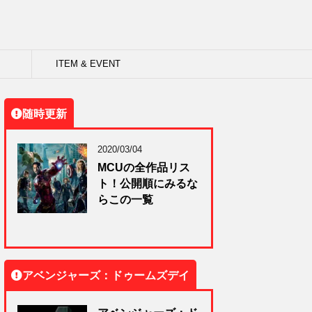
ITEM & EVENT
随時更新
2020/03/04
MCUの全作品リス
ト！公開順にみるな
らこの一覧
アベンジャーズ：ドゥームズデイ