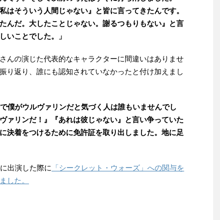
私はそういう人間じゃない』と皆に言ってきたんです。
たんだ。大したことじゃない。謝るつもりもない』と言
しいことでした。」
さんの演じた代表的なキャラクターに間違いはありませ
振り返り、誰にも認知されていなかったと付け加えまし
街で僕がウルヴァリンだと気づく人は誰もいませんでし
ヴァリンだ！』『あれは彼じゃない』と言い争っていた
に決着をつけるために免許証を取り出しました。地に足
組に出演した際に
「シークレット・ウォーズ」への関与を
ました。