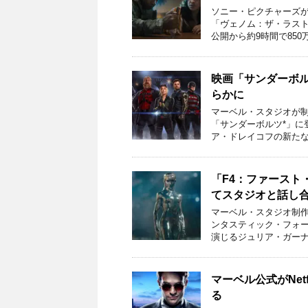
ソニー・ピクチャーズが
「ヴェノム：ザ・ラス
公開から約9時間で850
映画「サンダーボ
らかに
マーベル・スタジオが制
「サンダーボルツ*」に
ア・ドレイコフの新たな
「F4：ファースト
てスタジオと話し
マーベル・スタジオ制作
ンタスティック・フォ
演じるジュリア・ガーナ
マーベル公式がNet
る