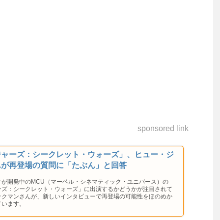
sponsored link
ジャーズ：シークレット・ウォーズ」、ヒュー・ジ
んが再登場の質問に「たぶん」と回答
オが開発中のMCU（マーベル・シネマティック・ユニバース）の
ーズ：シークレット・ウォーズ」に出演するかどうかが注目されて
ックマンさんが、新しいインタビューで再登場の可能性をほのめか
ています。