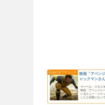
映画「アベン
ャックマンさ
マーベル・スタジ
映画「アベンジャ
いるヒュー・ジャ
したと話題になっ