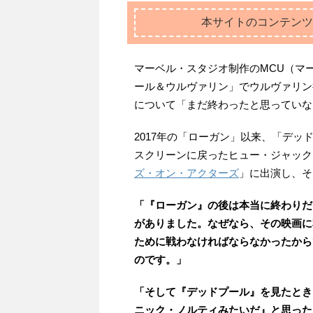
本サイトのコンテンツ
マーベル・スタジオ制作のMCU（マ
ール＆ウルヴァリン」でウルヴァリン
について「まだ終わったと思っていな
2017年の「ローガン」以来、「デッ
スクリーンに戻ったヒュー・ジャックマンさ
ズ・オン・アクターズ
」に出演し、そ
「『ローガン』の後は本当に終わりだ
がありました。なぜなら、その映画に
ために戦わなければならなかったから
のです。」
「そして『デッドプール』を見たとき
ニック・ノルティみたいだ』と思った