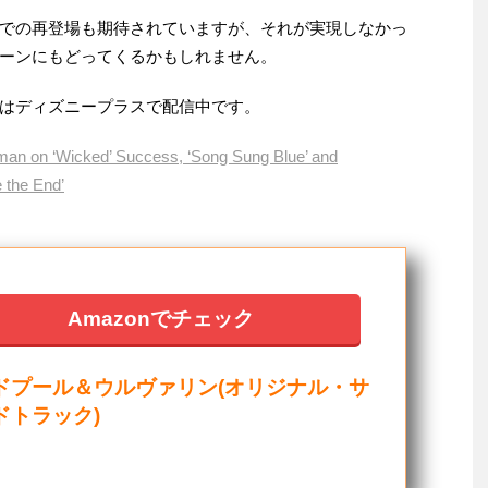
での再登場も期待されていますが、それが実現しなかっ
ーンにもどってくるかもしれません。
はディズニープラスで配信中です。
man on ‘Wicked’ Success, ‘Song Sung Blue’ and
e the End’
Amazonでチェック
ドプール＆ウルヴァリン(オリジナル・サ
ドトラック)