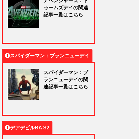
アベンジャーズ：ド
ゥームズデイの関連
記事一覧はこちら
スパイダーマン：ブランニューデイ
スパイダーマン：ブ
ランニューデイの関
連記事一覧はこちら
デアデビルBA S2