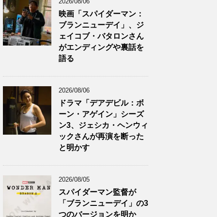
2026/08/06
映画「スパイダーマン：
ブランニューデイ」、ジ
ェイコブ・バタロンさん
がエンディングや裏話を
語る
2026/08/06
ドラマ「デアデビル：ボ
ーン・アゲイン」シーズ
ン3、ジェシカ・ヘンウィ
ックさんが再演を断った
と明かす
2026/08/05
スパイダーマン監督が
「ブランニューデイ」の3
つのバージョンを明か