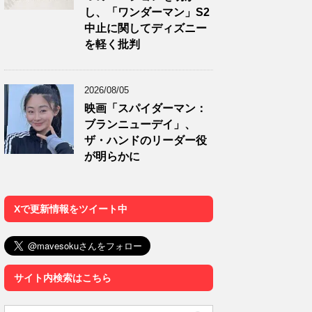
し、「ワンダーマン」S2
中止に関してディズニー
を軽く批判
2026/08/05
映画「スパイダーマン：
ブランニューデイ」、
ザ・ハンドのリーダー役
が明らかに
Xで更新情報をツイート中
サイト内検索はこちら