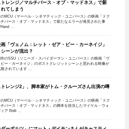
ストレンジ／マルチバース・オブ・マッドネス」で新
されてしまう
のMCU（マーベル・シネマティック・ユニバース）の映画「ドク
ルチバース・オブ・マッドネス」で新たなエラーが発見された事
Hand …
映画「ヴェノム：レット・ゼア・ビー・カーネイジ」
トシーンが流出？
作のSSU（ソニーズ・スパイダーマン・ユニバース）の映画「ヴ
・ビー・カーネイジ」のポストクレジットシーンと思われる映像が
拡散されています …
ストレンジ2」、脚本家がトム・クルーズさん出演の噂
のMCU（マーベル・シネマティック・ユニバース）の映画「ドク
ルチバース・オブ・マッドネス」の脚本を担当したマイケル・ウォ
 Rolli …
ンダーボルツ」にマット・デイモンさんがキャスティ