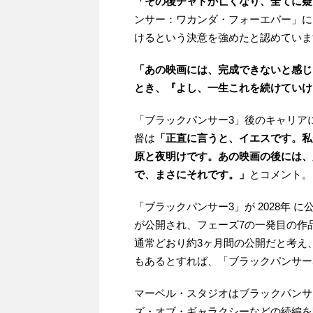
「その後チャドが亡くなり、全てに疑
ンサー：ワカンダ・フォーエバー」に
けるという決意を強めたと認めてい
「あの映画には、完成できないと感じ
とき、『よし、一生これを続けていけ
「ブラックパンサー3」後のキャリア
督は
「正直に言うと、イエスです。私
原と夜明けです。あの映画の後には、
で、まさにそれです。」
とコメント。
「ブラックパンサー3」が 2028年 
が公開され、フェーズ7の一発目の作
通常どおり約3ヶ月間の公開だと考え
もあるとすれば、「ブラックパンサー
マーベル・スタジオはブラックパンサ
ズ・オブ・ギャラクシーなどの続編を