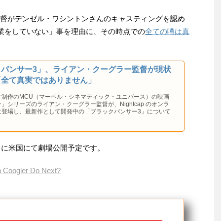
監督がデンゼル・ワシントンさんのキャスティングを認め
作業をしていない」事を理由に、その時点での
全ての噂は真
クパンサー3」、ライアン・クーグラー監督が現状
「全て真実ではありません」
オ制作のMCU（マーベル・シネマティック・ユニバース）の映画
」シリーズのライアン・クーグラー監督が、Nightcap のオンラ
に登場し、最新作として開発中の「ブラックパンサー3」について
年 に米国にて劇場公開予定です。
an Coogler Do Next?