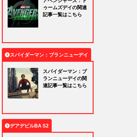
アベンジャーズ：ド
ゥームズデイの関連
記事一覧はこちら
スパイダーマン：ブランニューデイ
スパイダーマン：ブ
ランニューデイの関
連記事一覧はこちら
デアデビルBA S2