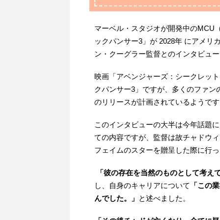
マーベル・スタジオが開発中のMCU
ックパンサー3」が 2028年 にア
ン・クーグラー監督とのインタビュー
映画「アベンジャーズ：シークレット
クパンサー3」ですが、多くのファン
のリリースが計画されているようです
このインタビューの大半は今年話題にな
ての内容ですが、監督は故チャドウィ
フェイムのスターを贈呈した際に行っ
「彼の存在を当然のものとして考え
し、自身のキャリアについて
「この業
んでした。」
と述べました。