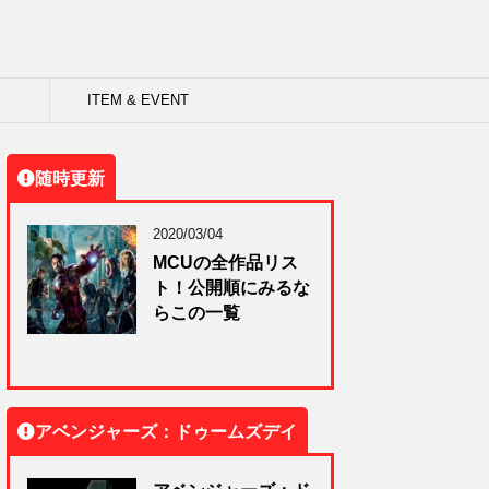
ITEM & EVENT
随時更新
2020/03/04
MCUの全作品リス
ト！公開順にみるな
らこの一覧
アベンジャーズ：ドゥームズデイ