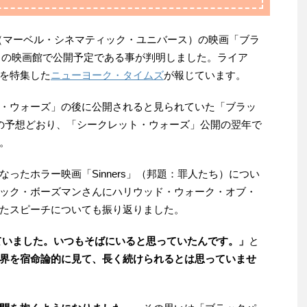
（マーベル・シネマティック・ユニバース）の映画「ブラ
メリカの映画館で公開予定である事が判明しました。ライア
を特集した
ニューヨーク・タイムズ
が報じています。
・ウォーズ」の後に公開されると見られていた「ブラッ
の予想どおり、「シークレット・ウォーズ」公開の翌年で
。
ったホラー映画「Sinners」（邦題：罪人たち）につい
ック・ボーズマンさんにハリウッド・ウォーク・オブ・
たスピーチについても振り返りました。
ていました。いつもそばにいると思っていたんです。」
と
界を宿命論的に見て、長く続けられるとは思っていませ