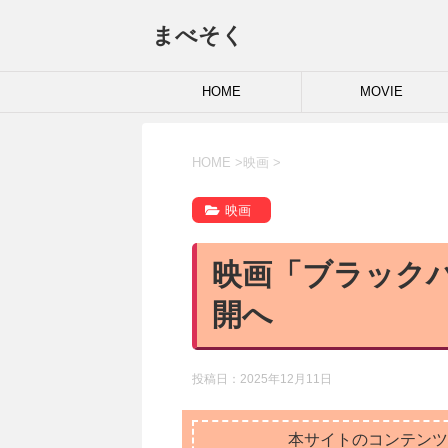
まべそく
HOME
MOVIE
HOME
>
映画
>
映画
映画「ブラックパ
開へ
投稿日：
2025年12月11日
本サイトのコンテンツ