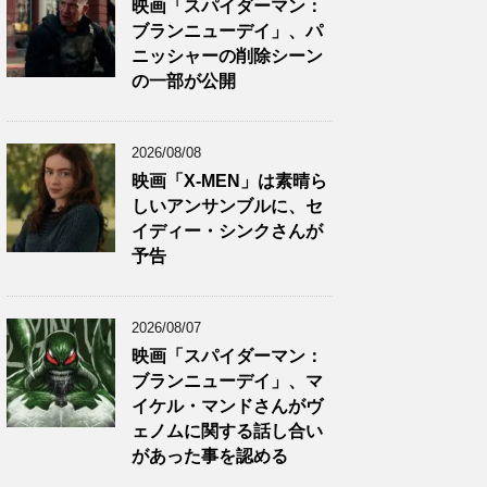
映画「スパイダーマン：
ブランニューデイ」、パ
ニッシャーの削除シーン
の一部が公開
2026/08/08
映画「X-MEN」は素晴ら
しいアンサンブルに、セ
イディー・シンクさんが
予告
2026/08/07
映画「スパイダーマン：
ブランニューデイ」、マ
イケル・マンドさんがヴ
ェノムに関する話し合い
があった事を認める