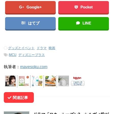
Google+
Pocket
B!
はてブ
LINE
-
グッズとイベント
,
ドラマ
,
映画
-
MCU
,
ディズニープラス
執筆者：
mavesoku.com
関連記事