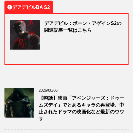
デアデビルBA S2
デアデビル：ボーン・アゲインS2の
関連記事一覧はこちら
2026/08/06
【噂話】映画「アベンジャーズ：ドゥー
ムズデイ」でとあるキャラの再登場、中
止されたドラマの映画化など最新のウワ
サ