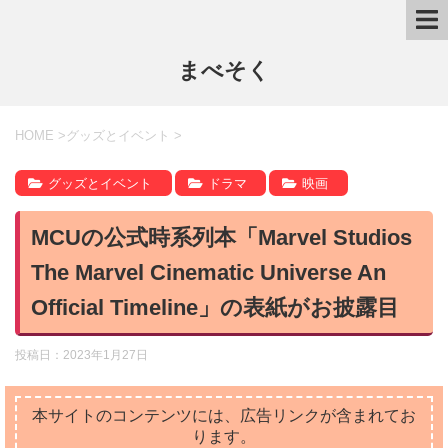
まべそく
HOME
>
グッズとイベント
>
グッズとイベント
ドラマ
映画
MCUの公式時系列本「Marvel Studios
The Marvel Cinematic Universe An
Official Timeline」の表紙がお披露目
投稿日：
2023年1月27日
本サイトのコンテンツには、広告リンクが含まれてお
ります。