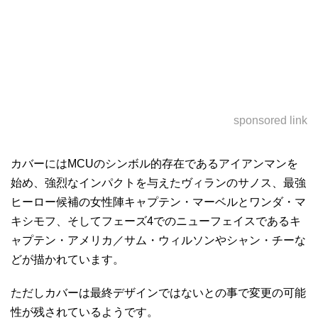
sponsored link
カバーにはMCUのシンボル的存在であるアイアンマンを
始め、強烈なインパクトを与えたヴィランのサノス、最強
ヒーロー候補の女性陣キャプテン・マーベルとワンダ・マ
キシモフ、そしてフェーズ4でのニューフェイスであるキ
ャプテン・アメリカ／サム・ウィルソンやシャン・チーな
どが描かれています。
ただしカバーは最終デザインではないとの事で変更の可能
性が残されているようです。