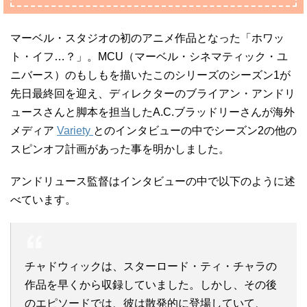
マーベル・スタジオの初のアニメ作品となった「ホワッ
ト・イフ…？」。MCU（マーベル・シネマティック・ユ
ニバース）のもしもを描いたこのシリーズのシーズン1が
先日最終回を迎え、ディレクターのブライアン・アンドリ
ュースさんと脚本を担当したA.C.ブラッドリーさんが海外
メディア
Variety
とのインタビューの中でシーズン2の他の
スピンオフ計画があった事を明かしました。
アンドリュース監督はインタビューの中で以下のように述
べています。
チャドウィックは、スターロード・ティ・チャラの
作品を早くから収録していました。しかし、その後
のエピソードでは、彼は散発的に登場していて、