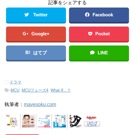
記事をシェアする
Twitter
Facebook
Google+
Pocket
B!
はてブ
LINE
-
ドラマ
-
MCU
,
MCUフェーズ4
,
What If...？
執筆者：
mavesoku.com