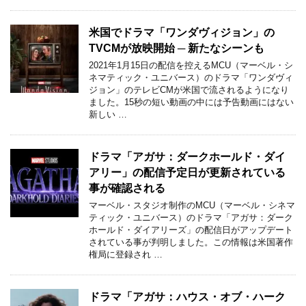
米国でドラマ「ワンダヴィジョン」の
TVCMが放映開始 ─ 新たなシーンも
2021年1月15日の配信を控えるMCU（マーベル・シ
ネマティック・ユニバース）のドラマ「ワンダヴィ
ジョン」のテレビCMが米国で流されるようになり
ました。15秒の短い動画の中には予告動画にはない
新しい …
ドラマ「アガサ：ダークホールド・ダイ
アリー」の配信予定日が更新されている
事が確認される
マーベル・スタジオ制作のMCU（マーベル・シネマ
ティック・ユニバース）のドラマ「アガサ：ダーク
ホールド・ダイアリーズ」の配信日がアップデート
されている事が判明しました。この情報は米国著作
権局に登録され …
ドラマ「アガサ：ハウス・オブ・ハーク