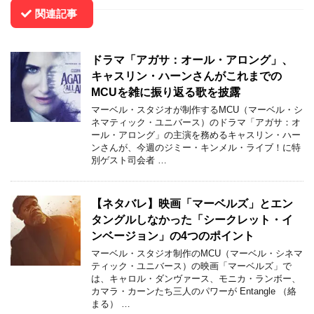
関連記事
ドラマ「アガサ：オール・アロング」、
キャスリン・ハーンさんがこれまでの
MCUを雑に振り返る歌を披露
マーベル・スタジオが制作するMCU（マーベル・シ
ネマティック・ユニバース）のドラマ「アガサ：オ
ール・アロング」の主演を務めるキャスリン・ハー
ンさんが、今週のジミー・キンメル・ライブ！に特
別ゲスト司会者 …
【ネタバレ】映画「マーベルズ」とエン
タングルしなかった「シークレット・イ
ンベージョン」の4つのポイント
マーベル・スタジオ制作のMCU（マーベル・シネマ
ティック・ユニバース）の映画「マーベルズ」で
は、キャロル・ダンヴァース、モニカ・ランボー、
カマラ・カーンたち三人のパワーが Entangle （絡
まる） …