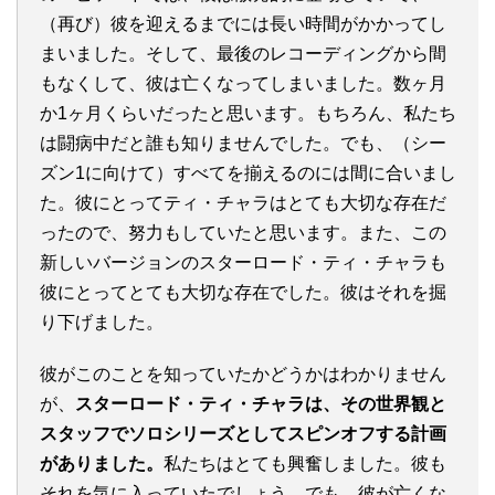
（再び）彼を迎えるまでには長い時間がかかってし
まいました。そして、最後のレコーディングから間
もなくして、彼は亡くなってしまいました。数ヶ月
か1ヶ月くらいだったと思います。もちろん、私たち
は闘病中だと誰も知りませんでした。でも、（シー
ズン1に向けて）すべてを揃えるのには間に合いまし
た。彼にとってティ・チャラはとても大切な存在だ
ったので、努力もしていたと思います。また、この
新しいバージョンのスターロード・ティ・チャラも
彼にとってとても大切な存在でした。彼はそれを掘
り下げました。
彼がこのことを知っていたかどうかはわかりません
が、
スターロード・ティ・チャラは、その世界観と
スタッフでソロシリーズとしてスピンオフする計画
がありました。
私たちはとても興奮しました。彼も
それを気に入っていたでしょう。でも、彼が亡くな