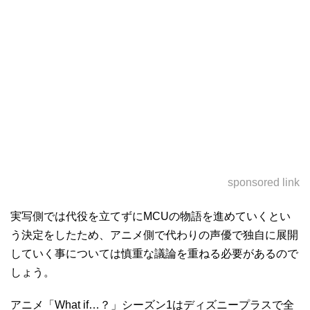
sponsored link
実写側では代役を立てずにMCUの物語を進めていくとい
う決定をしたため、アニメ側で代わりの声優で独自に展開
していく事については慎重な議論を重ねる必要があるので
しょう。
アニメ「What if…？」シーズン1はディズニープラスで全