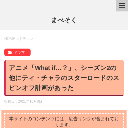
まべそく
HOME
>
ドラマ
>
ドラマ
アニメ「What if…？」、シーズン2の
他にティ・チャラのスターロードのス
ピンオフ計画があった
投稿日：
2021年10月8日
本サイトのコンテンツには、広告リンクが含まれてお
ります。