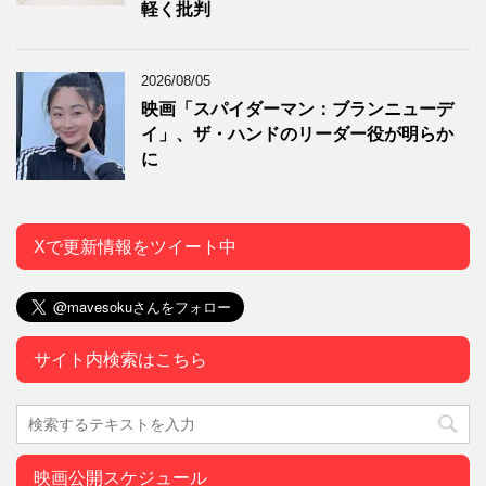
軽く批判
2026/08/05
映画「スパイダーマン：ブランニューデ
イ」、ザ・ハンドのリーダー役が明らか
に
Xで更新情報をツイート中
サイト内検索はこちら
映画公開スケジュール