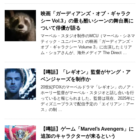
映画「ガーディアンズ・オブ・ギャラク
シー Vol.3」の最も酷いシーンの舞台裏に
ついて俳優が語る
マーベル・スタジオ制作のMCU（マーベル・シネマ
ティック・ユニバース）の映画「ガーディアンズ・
オブ・ギャラクシー Volume 3」に出演したミリア
ム・ショアさんが、海外メディア The Direct …
【噂話】「レギオン」監督がヤング・ア
ベンジャーズを制作か
20世紀FOXのマーベルドラマ「レギオン」のノア・
ホーリー監督がマーベル・スタジオと話し合いを行
っていると報じられました。監督は現在、2025年に
ディズニープラスで配信予定の「エイリアン：アー
ス」の制 …
【噂話】ゲーム「Marvel’s Avengers」に
追加のキャラクターが来るという