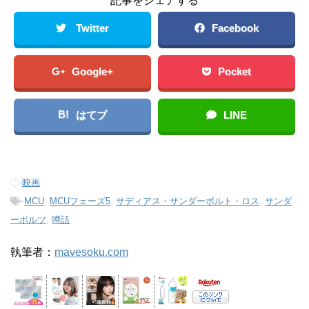
記事をシェアする
Twitter
Facebook
Google+
Pocket
B!
はてブ
LINE
-
映画
-
MCU
,
MCUフェーズ5
,
サディアス・サンダーボルト・ロス
,
サンダ
ーボルツ
,
噂話
執筆者：
mavesoku.com