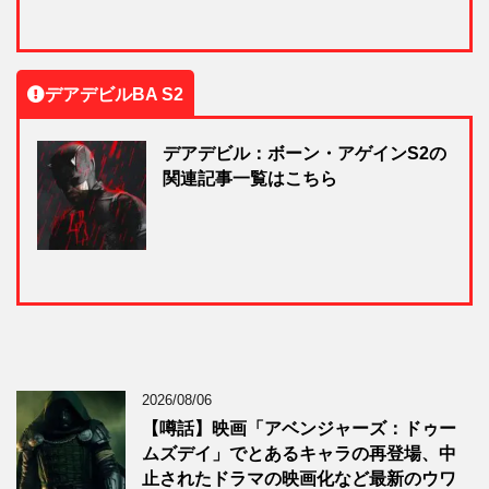
デアデビルBA S2
デアデビル：ボーン・アゲインS2の
関連記事一覧はこちら
2026/08/06
【噂話】映画「アベンジャーズ：ドゥー
ムズデイ」でとあるキャラの再登場、中
止されたドラマの映画化など最新のウワ