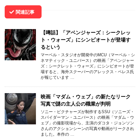
関連記事
【噂話】「アベンジャーズ：シークレッ
ト・ウォーズ」にシンビオートが登場す
るという
マーベル・スタジオが開発中のMCU（マーベル・シ
ネマティック・ユニバース）の映画「アベンジャー
ズ：シークレット・ウォーズ」にシンビオートが登
場すると、海外スクーパーのアレックス・ペレス氏
が報じています …
映画「マダム・ウェブ」の新たなリーク
写真で謎の主人公の職業が判明
ソニー・ピクチャーズが制作するSSU（ソニーズ・
スパイダーマン・ユニバース）の映画「マダム・ウ
ェブ」の撮影現場から、主演のダコタ・ジョンソン
さんのアクションシーンの写真や動画がリークされ
ました。本作の …