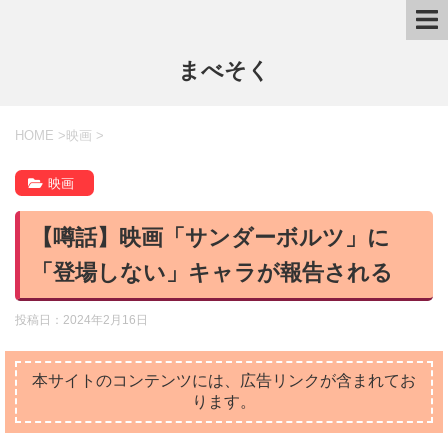
まべそく
HOME
>
映画
>
映画
【噂話】映画「サンダーボルツ」に
「登場しない」キャラが報告される
投稿日：
2024年2月16日
本サイトのコンテンツには、広告リンクが含まれてお
ります。