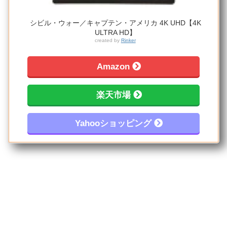
シビル・ウォー／キャプテン・アメリカ 4K UHD【4K
ULTRA HD】
created by
Rinker
Amazon
楽天市場
Yahooショッピング