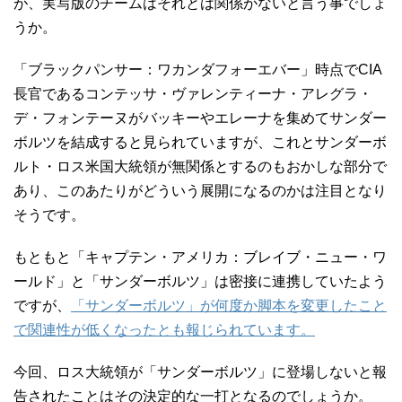
が、実写版のチームはそれとは関係がないと言う事でしょ
うか。
「ブラックパンサー：ワカンダフォーエバー」時点でCIA
長官であるコンテッサ・ヴァレンティーナ・アレグラ・
デ・フォンテーヌがバッキーやエレーナを集めてサンダー
ボルツを結成すると見られていますが、これとサンダーボ
ルト・ロス米国大統領が無関係とするのもおかしな部分で
あり、このあたりがどういう展開になるのかは注目となり
そうです。
もともと「キャプテン・アメリカ：ブレイブ・ニュー・ワ
ールド」と「サンダーボルツ」は密接に連携していたよう
ですが、
「サンダーボルツ」が何度か脚本を変更したこと
で関連性が低くなったとも報じられています。
今回、ロス大統領が「サンダーボルツ」に登場しないと報
告されたことはその決定的な一打となるのでしょうか。