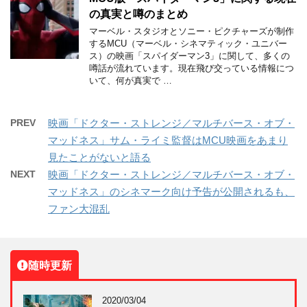
の真実と噂のまとめ
マーベル・スタジオとソニー・ピクチャーズが制作
するMCU（マーベル・シネマティック・ユニバー
ス）の映画「スパイダーマン3」に関して、多くの
噂話が流れています。現在飛び交っている情報につ
いて、何が真実で …
PREV
映画「ドクター・ストレンジ／マルチバース・オブ・
マッドネス」サム・ライミ監督はMCU映画をあまり
見たことがないと語る
NEXT
映画「ドクター・ストレンジ／マルチバース・オブ・
マッドネス」のシネマーク向け予告が公開されるも、
ファン大混乱
随時更新
2020/03/04