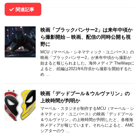
関連記事
映画「ブラックパンサー2」は来年中頃か
ら撮影開始 ─ 映画、配信の同時公開も視
野に
MCU（マーベル・シネマティック・ユニバース）の
映画「ブラックパンサー2」が来年中頃から撮影が
始まると報じられました。海外メディア TheWarpに
よると、続編は2021年6月頃から撮影を開始するた
め …
映画「デッドプール＆ウルヴァリン」の
上映時間が判明か
マーベル・スタジオが制作するMCU（マーベル・シ
ネマティック・ユニバース）の映画「デッドプール
＆ウルヴァリン」の上映時間が判明したと、各種海
外メディアが報じています。それらによると、AMC
シアターのウ …