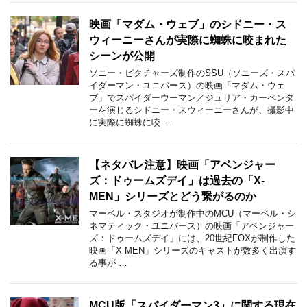
映画「マダム・ウェブ」のシドニー・ス
ウィーニーさんが実際に蜘蛛に咬まれた
シーンが公開
ソニー・ピクチャーズ制作のSSU（ソニーズ・スパ
イダーマン・ユニバース）の映画「マダム・ウェ
ブ」でスパイダーウーマン／ジュリア・カーペンタ
ーを演じるシドニー・スウィーニーさんが、撮影中
に実際に蜘蛛に咬 …
【ネタバレ注意】映画「アベンジャー
ズ：ドゥームズデイ」は過去の「X-
MEN」シリーズとどう繋がるのか
マーベル・スタジオが制作中のMCU（マーベル・シ
ネマティック・ユニバース）の映画「アベンジャー
ズ：ドゥームズデイ」には、20世紀FOXが制作した
映画「X-MEN」シリーズのキャストが数多く出演す
る事が …
MCU版「スパイダーマン3」に関する現在