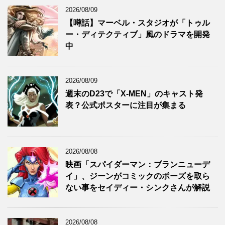
2026/08/09
【噂話】マーベル・スタジオが「トゥル
ー・ディテクティブ」風のドラマを開発
中
2026/08/09
週末のD23で「X-MEN」のキャスト発
表？公式ポスターに注目が集まる
2026/08/08
映画「スパイダーマン：ブランニューデ
イ」、ジーンがコミックのポーズを取ら
ない事をセイディー・シンクさんが解説
2026/08/08