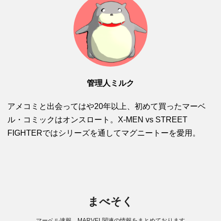
管理人ミルク
アメコミと出会ってはや20年以上、初めて買ったマーベ
ル・コミックはオンスロート。X-MEN vs STREET
FIGHTERではシリーズを通してマグニートーを愛用。
まべそく
マーベル速報。MARVEL関連の情報をまとめております