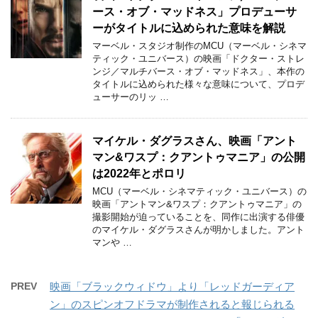
ース・オブ・マッドネス」プロデューサ
ーがタイトルに込められた意味を解説
マーベル・スタジオ制作のMCU（マーベル・シネマ
ティック・ユニバース）の映画「ドクター・ストレ
ンジ／マルチバース・オブ・マッドネス」、本作の
タイトルに込められた様々な意味について、プロデ
ューサーのリッ …
マイケル・ダグラスさん、映画「アント
マン&ワスプ：クアントゥマニア」の公開
は2022年とポロリ
MCU（マーベル・シネマティック・ユニバース）の
映画「アントマン&ワスプ：クアントゥマニア」の
撮影開始が迫っていることを、同作に出演する俳優
のマイケル・ダグラスさんが明かしました。アント
マンや …
PREV
映画「ブラックウィドウ」より「レッドガーディア
ン」のスピンオフドラマが制作されると報じられる