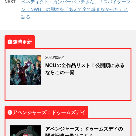
NEXT
ベネディクト・カンバーバッチさん、「スパイダーマ
ン：NWH」の脚本を「あえて全て読まなかった」と
語る
随時更新
2020/03/04
MCUの全作品リスト！公開順にみる
ならこの一覧
アベンジャーズ：ドゥームズデイ
アベンジャーズ：ドゥームズデイの
関連記事一覧はこちら