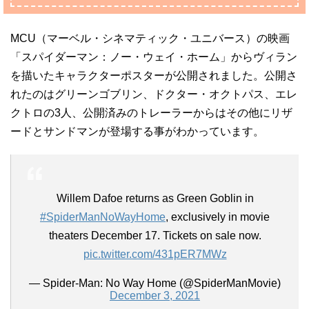
MCU（マーベル・シネマティック・ユニバース）の映画
「スパイダーマン：ノー・ウェイ・ホーム」からヴィラン
を描いたキャラクターポスターが公開されました。公開さ
れたのはグリーンゴブリン、ドクター・オクトパス、エレ
クトロの3人、公開済みのトレーラーからはその他にリザ
ードとサンドマンが登場する事がわかっています。
Willem Dafoe returns as Green Goblin in
#SpiderManNoWayHome
, exclusively in movie
theaters December 17. Tickets on sale now.
pic.twitter.com/431pER7MWz
— Spider-Man: No Way Home (@SpiderManMovie)
December 3, 2021