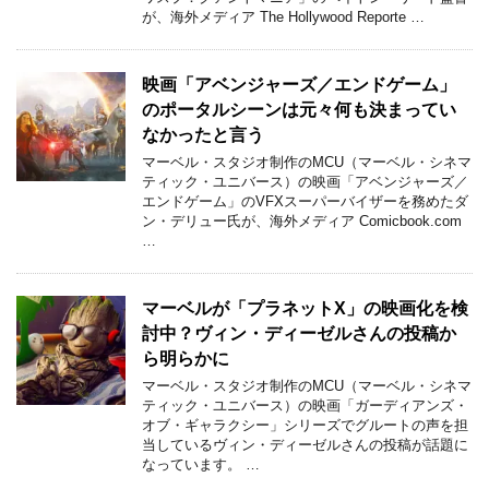
が、海外メディア The Hollywood Reporte …
映画「アベンジャーズ／エンドゲーム」
のポータルシーンは元々何も決まってい
なかったと言う
マーベル・スタジオ制作のMCU（マーベル・シネマ
ティック・ユニバース）の映画「アベンジャーズ／
エンドゲーム」のVFXスーパーバイザーを務めたダ
ン・デリュー氏が、海外メディア Comicbook.com
…
マーベルが「プラネットX」の映画化を検
討中？ヴィン・ディーゼルさんの投稿か
ら明らかに
マーベル・スタジオ制作のMCU（マーベル・シネマ
ティック・ユニバース）の映画「ガーディアンズ・
オブ・ギャラクシー」シリーズでグルートの声を担
当しているヴィン・ディーゼルさんの投稿が話題に
なっています。 …