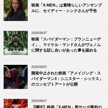
映画「X-MEN」は素晴らしいアンサンブ
ルに、セイディー・シンクさんが予告
2026/08/07
映画「スパイダーマン：ブランニューデ
イ」、マイケル・マンドさんがヴェノム
に関する話し合いがあった事を認める
2026/08/07
開発中止された映画「アメイジング・ス
パイダーマン3：シニスター・シックス」
のコンセプトアートが公開
2026/08/07
【噂話】映画「X-MEN」新サーガ最初の