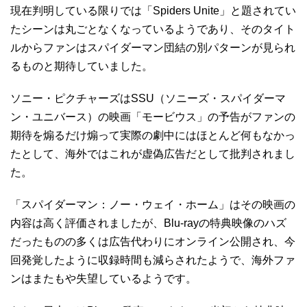
現在判明している限りでは「Spiders Unite」と題されてい
たシーンは丸ごとなくなっているようであり、そのタイト
ルからファンはスパイダーマン団結の別パターンが見られ
るものと期待していました。
ソニー・ピクチャーズはSSU（ソニーズ・スパイダーマ
ン・ユニバース）の映画「モービウス」の予告がファンの
期待を煽るだけ煽って実際の劇中にはほとんど何もなかっ
たとして、海外ではこれが虚偽広告だとして批判されまし
た。
「スパイダーマン：ノー・ウェイ・ホーム」はその映画の
内容は高く評価されましたが、Blu-rayの特典映像のハズ
だったものの多くは広告代わりにオンライン公開され、今
回発覚したように収録時間も減らされたようで、海外ファ
ンはまたもや失望しているようです。