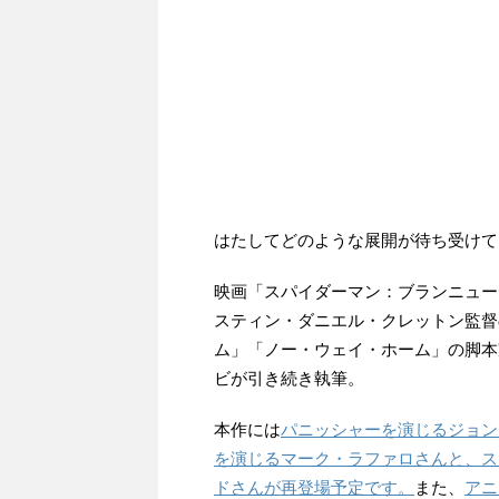
はたしてどのような展開が待ち受けて
映画「スパイダーマン：ブランニュー
スティン・ダニエル・クレットン監督
ム」「ノー・ウェイ・ホーム」の脚本
ビが引き続き執筆。
本作には
パニッシャーを演じるジョン
を演じるマーク・ラファロさんと、ス
ドさんが再登場予定です。
また、
アニ