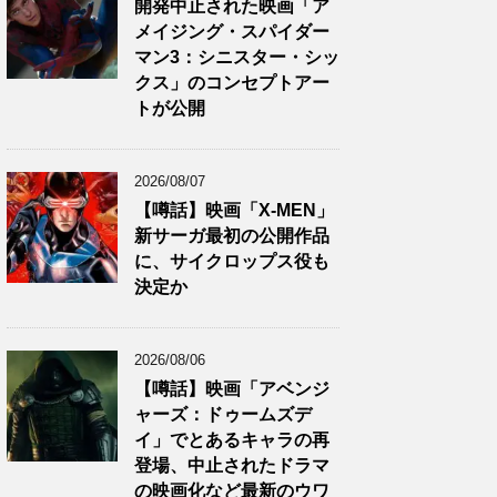
開発中止された映画「ア
メイジング・スパイダー
マン3：シニスター・シッ
クス」のコンセプトアー
トが公開
2026/08/07
【噂話】映画「X-MEN」
新サーガ最初の公開作品
に、サイクロップス役も
決定か
2026/08/06
【噂話】映画「アベンジ
ャーズ：ドゥームズデ
イ」でとあるキャラの再
登場、中止されたドラマ
の映画化など最新のウワ