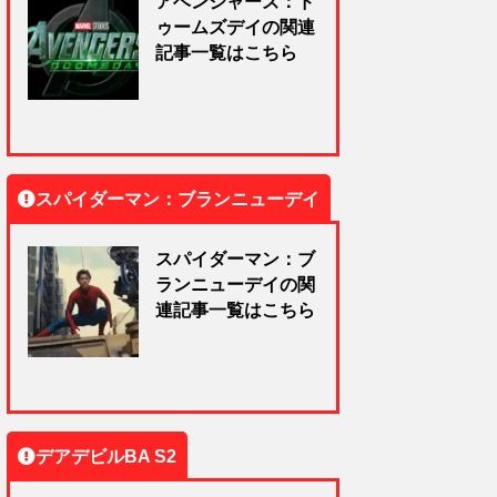
アベンジャーズ：ド
ゥームズデイの関連
記事一覧はこちら
スパイダーマン：ブランニューデイ
スパイダーマン：ブ
ランニューデイの関
連記事一覧はこちら
デアデビルBA S2