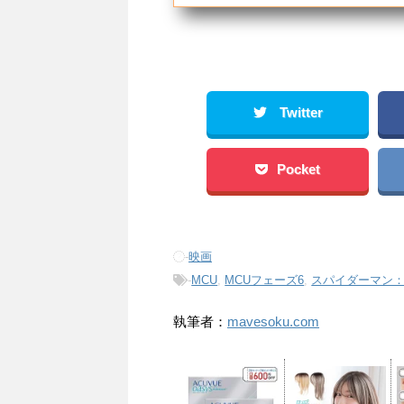
Twitter
Pocket
-
映画
-
MCU
,
MCUフェーズ6
,
スパイダーマン
執筆者：
mavesoku.com