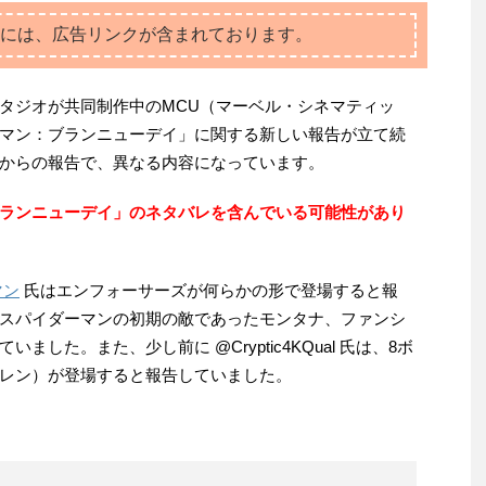
には、広告リンクが含まれております。
タジオが共同制作中のMCU（マーベル・シネマティッ
マン：ブランニューデイ」に関する新しい報告が立て続
からの報告で、異なる内容になっています。
ランニューデイ」のネタバレを含んでいる可能性があり
マン
氏はエンフォーサーズが何らかの形で登場すると報
スパイダーマンの初期の敵であったモンタナ、ファンシ
した。また、少し前に @Cryptic4KQual 氏は、8ボ
レン）が登場すると報告していました。