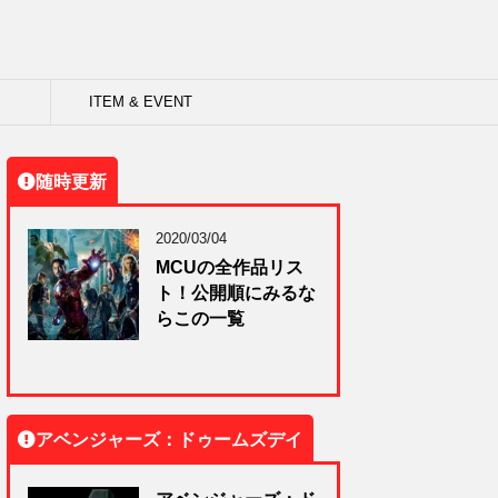
ITEM & EVENT
随時更新
2020/03/04
MCUの全作品リス
ト！公開順にみるな
らこの一覧
アベンジャーズ：ドゥームズデイ