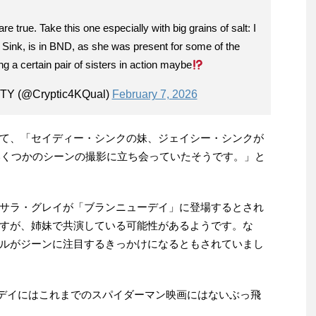
 true. Take this one especially with big grains of salt: I
 Sink, is in BND, as she was present for some of the
 a certain pair of sisters in action maybe
TY (@Cryptic4KQual)
February 7, 2026
て、「セイディー・シンクの妹、ジェイシー・シンクが
いくつかのシーンの撮影に立ち会っていたそうです。」と
サラ・グレイが「ブランニューデイ」に登場するとされ
すが、姉妹で共演している可能性があるようです。な
ルがジーンに注目するきっかけになるともされていまし
ューデイにはこれまでのスパイダーマン映画にはないぶっ飛