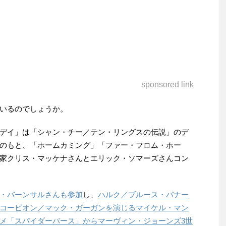
sponsored link
いるのでしょうか。
デイ」は「シャン・チー／テン・リングスの伝説」のデ
のもと、「ホームカミング」「ファー・フロム・ホー
家クリス・マッケナさんとエリック・ソマーズさんコン
・バーンサルさんも参加
し、
ハルク／ブルース・バナー
コーピオン／マック・ガーガンを演じるマイケル・マン
メ「スパイダーバース」からマーヴィン・ジョーンズ3世