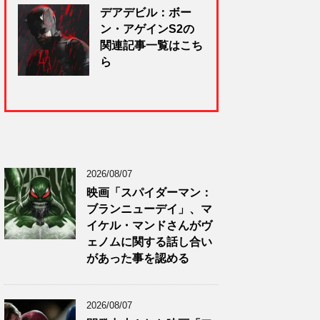
デアデビル：ボー
ン・アゲインS2の
関連記事一覧はこち
ら
2026/08/07
映画「スパイダーマン：
ブランニューデイ」、マ
イケル・マンドさんがヴ
ェノムに関する話し合い
があった事を認める
2026/08/07