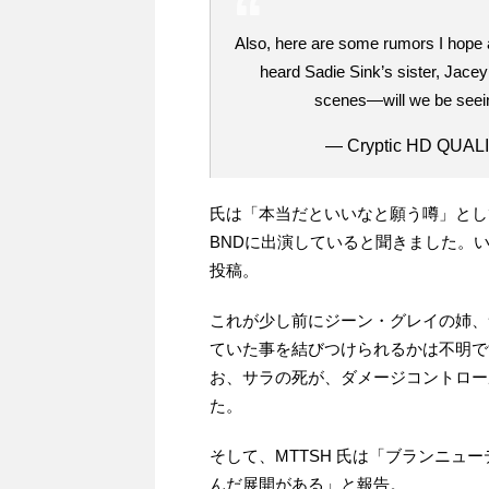
Also, here are some rumors I hope are
heard Sadie Sink’s sister, Jacey
scenes—will we be seeing
— Cryptic HD QUALI
氏は「本当だといいなと願う噂」とし
BNDに出演していると聞きました。
投稿。
これが少し前にジーン・グレイの姉、
ていた事を結びつけられるかは不明で
お、サラの死が、ダメージコントロー
た。
そして、MTTSH 氏は「ブランニ
んだ展開がある」と報告。