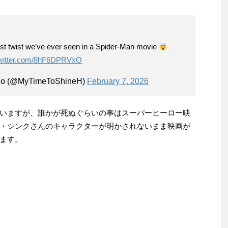
st twist we’ve ever seen in a Spider-Man movie
twitter.com/8hF6DPRVxO
lo (@MyTimeToShineH)
February 7, 2026
いますが、誰かが死ぬぐらいの事はスーパーヒーロー映
・シンクさんのキャラクターが明かされないまま映画が
ます。