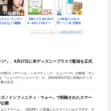
ツ*」、8月27日に米ディズニープラスで配信を正式
のMCU（マーベル・シネマティック・ユニバース）の映画「サン
「*ニューアベンジャーズ」が、2025年8月27日に米国のディズ
事が正式 …
ーズ／インフィニティ・ウォー」で削除されたスマー
が公開
エンドゲーム」（2019年）に登場したスマートハルクですが、そ