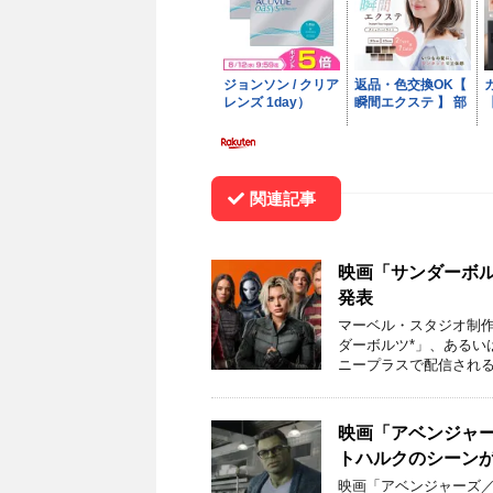
関連記事
映画「サンダーボル
発表
マーベル・スタジオ制作
ダーボルツ*」、あるいは
ニープラスで配信される
映画「アベンジャ
トハルクのシーン
映画「アベンジャーズ／