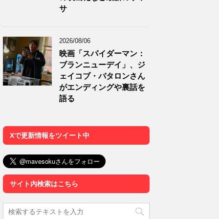
サ
2026/08/06
映画「スパイダーマン：
ブランニューデイ」、ジ
ェイコブ・バタロンさん
がエンディングや裏話を
語る
Xで更新情報をツイート中
サイト内検索はこちら