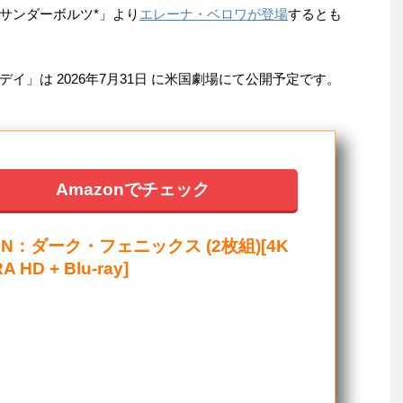
サンダーボルツ*」より
エレーナ・ベロワが登場
するとも
イ」は 2026年7月31日 に米国劇場にて公開予定です。
Amazonでチェック
EN：ダーク・フェニックス (2枚組)[4K
A HD + Blu-ray]