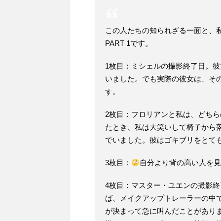
この人たちの知られざる一面と、
PART 1です。
1枚目：ミシェルの撮影終了日。
いました。でも実際の彼女は、そ
す。
2枚目：フロリアンと私は、どち
たとき、私は大笑いして椅子から
でいました。彼はゴキブリをとて
3枚目：
自分より背の高い人を
4枚目：マスター・ユエンの撮影
ば、メイクアップトレーラーの中
が決まって急に叫んだことがあり