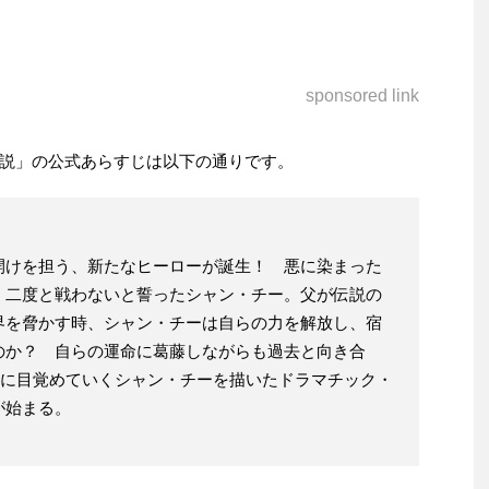
sponsored link
説」の公式あらすじは以下の通りです。
開けを担う、新たなヒーローが誕生！ 悪に染まった
、二度と戦わないと誓ったシャン・チー。父が伝説の
界を脅かす時、シャン・チーは自らの力を解放し、宿
のか？ 自らの運命に葛藤しながらも過去と向き合
”に目覚めていくシャン・チーを描いたドラマチック・
が始まる。