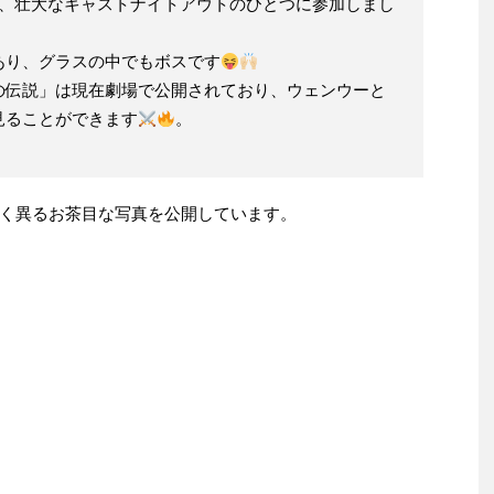
に、壮大なキャストナイトアウトのひとつに参加しまし
あり、グラスの中でもボスです
の伝説」は現在劇場で公開されており、ウェンウーと
見ることができます
。
く異るお茶目な写真を公開しています。