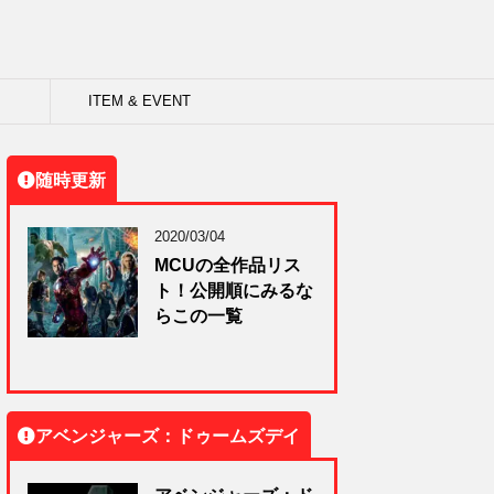
ITEM & EVENT
随時更新
2020/03/04
MCUの全作品リス
ト！公開順にみるな
らこの一覧
アベンジャーズ：ドゥームズデイ