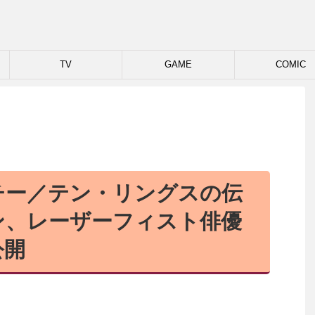
TV
GAME
COMIC
チー／テン・リングスの伝
ン、レーザーフィスト俳優
公開