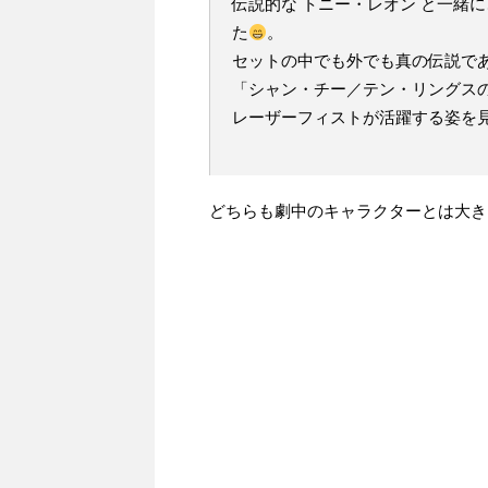
伝説的な トニー・レオン と一緒
た
。
セットの中でも外でも真の伝説で
「シャン・チー／テン・リングス
レーザーフィストが活躍する姿を
どちらも劇中のキャラクターとは大き