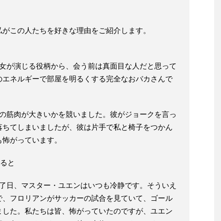
私がこの人たちを好きな理由をご紹介します。
彼女が演じる役柄から、会う前は真面目な人だと思って
のエネルギーで部屋を明るくする完全なおバカさんで
らの筋肉が大きいかを競いました。彼がジョークを言っ
落ちてしまいましたが、彼は片手で私と椅子をつかん
も怖がっています。
見ると
終了日、マスター・ユエンはいつも冷静です。そういえ
で、フロリアンがサッカーの試合を見ていて、ゴール
ました。私たちは皆、怖がっていたのですが、ユエン