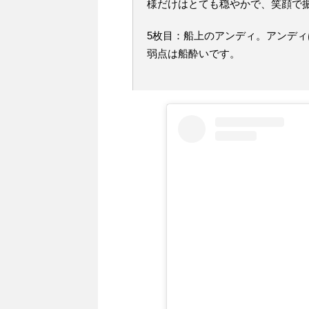
様だけはとても穏やかで、笑顔で
5枚目：船上のアンディ。アンデ
弱点は船酔いです。