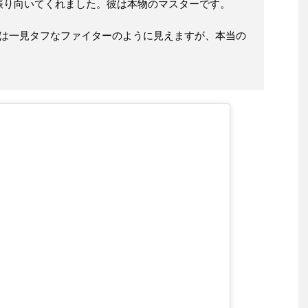
振り向いてくれました。彼は本物のマスターです。
ィは一見タフなファイターのように見えますが、本当の