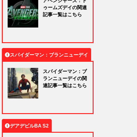
アベンジャーズ：ド
ゥームズデイの関連
記事一覧はこちら
スパイダーマン：ブランニューデイ
スパイダーマン：ブ
ランニューデイの関
連記事一覧はこちら
デアデビルBA S2