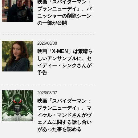
映画「スパイダーマン：
ブランニューデイ」、パ
ニッシャーの削除シーン
の一部が公開
2026/08/08
映画「X-MEN」は素晴ら
しいアンサンブルに、セ
イディー・シンクさんが
予告
2026/08/07
映画「スパイダーマン：
ブランニューデイ」、マ
イケル・マンドさんがヴ
ェノムに関する話し合い
があった事を認める