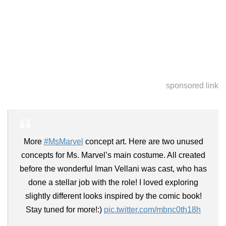
sponsored link
More
#MsMarvel
concept art. Here are two unused
concepts for Ms. Marvel’s main costume. All created
before the wonderful Iman Vellani was cast, who has
done a stellar job with the role! I loved exploring
slightly different looks inspired by the comic book!
Stay tuned for more!:)
pic.twitter.com/mbnc0th18h