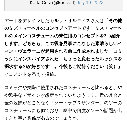
— Karla Ortiz (@kortizart)
July 19, 2022
アートをデザインしたカルラ・オルティスさんは
「その他
のミズ・マーベルのコンセプトアートです。ミス・マーベ
ルのメインコスチュームの未使用のコンセプトを2つ紹介
します。どちらも、この役を見事にこなした素晴らしいイ
マン・ヴェラーニが起用される前に作成されました。コミ
ックにインスパイアされた、ちょっと変わったルックスを
探求するのが好きです！。今後もご期待ください（笑）」
とコメントを添えて投稿。
コミックや実際に使用されたコスチュームと比べると、や
や派手なデザインが想定されていたようです。青の具合と
金の装飾がどことなく「ソー：ラブ＆サンダー」のソーの
コスチュームにも似ており、劇中で何度かソーの話題が出
てきた事と関係があるのでしょうか。