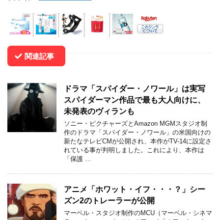
関連記事
ドラマ「スパイダー・ノワール」は実写
スパイダーマン作品で最も大人向けに、
未発表のヴィランも
ソニー・ピクチャーズとAmazon MGMスタジオ制
作のドラマ「スパイダー・ノワール」の米国向けの
新たなテレビCMが公開され、本作がTV-14に設定さ
れている事が判明しました。これにより、本作は
「保護 …
アニメ「ホワット・イフ・・・？」シー
ズン2のトレーラーが公開
マーベル・スタジオ制作のMCU（マーベル・シネマ