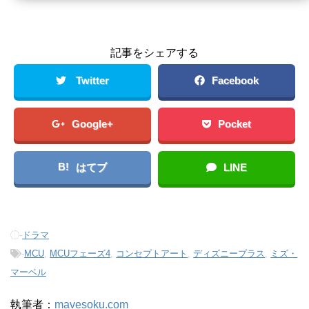
記事をシェアする
Twitter
Facebook
Google+
Pocket
B!
はてブ
LINE
-
ドラマ
-
MCU
,
MCUフェーズ4
,
コンセプトアート
,
ディズニープラス
,
ミズ・
マーベル
執筆者：
mavesoku.com