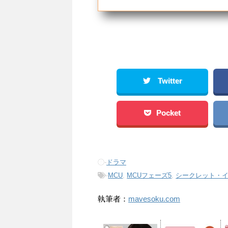
Twitter
Pocket
-
ドラマ
-
MCU
,
MCUフェーズ5
,
シークレット・
執筆者：
mavesoku.com