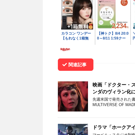
関連記事
映画「ドクター・
ンダのヴィラン化
先週米国で発売された書籍「MA
MULTIVERSE OF MAD
ドラマ「ホークアイ」
マーベル・スタジオ制作