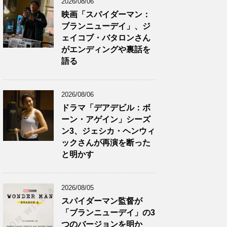
2026/08/06
映画「スパイダーマン：
ブランニューデイ」、ジ
ェイコブ・バタロンさん
がエンディングや裏話を
語る
2026/08/06
ドラマ「デアデビル：ボ
ーン・アゲイン」シーズ
ン3、ジェシカ・ヘンウィ
ックさんが再演を断った
と明かす
2026/08/05
スパイダーマン監督が
「ブランニューデイ」の3
つのバージョンを明か