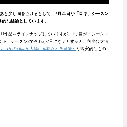
あと少し間を空けるとして、
7月21日が「ロキ」シーズン
終的な結論としています。
MCU作品をラインナップしていますが、1つ目が「シークレ
ロキ」シーズン2でそれが7月になるとすると、後半は大渋
くつかの作品が大幅に延期される可能性
が現実的なもの