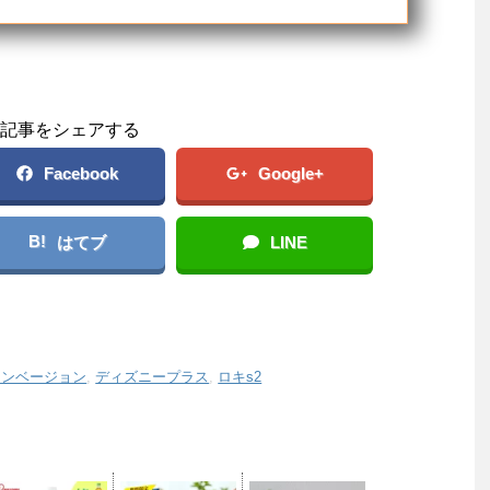
記事をシェアする
Facebook
Google+
B!
はてブ
LINE
インベージョン
,
ディズニープラス
,
ロキs2