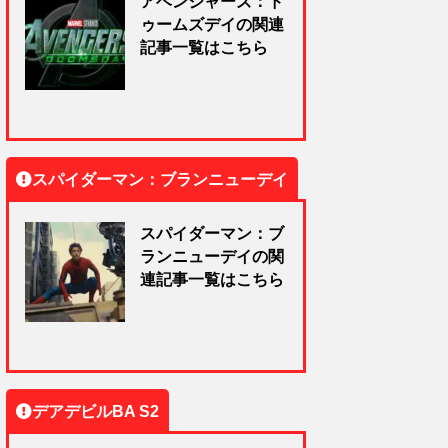
アベンジャーズ：ド
ゥームズデイの関連
記事一覧はこちら
スパイダーマン：ブランニューデイ
スパイダーマン：ブ
ランニューデイの関
連記事一覧はこちら
デアデビルBA S2