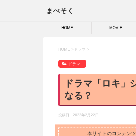
まべそく
HOME
MOVIE
HOME
>
ドラマ
>
ドラマ
ドラマ「ロキ」
なる？
投稿日：
2023年2月22日
本サイトのコンテンツ