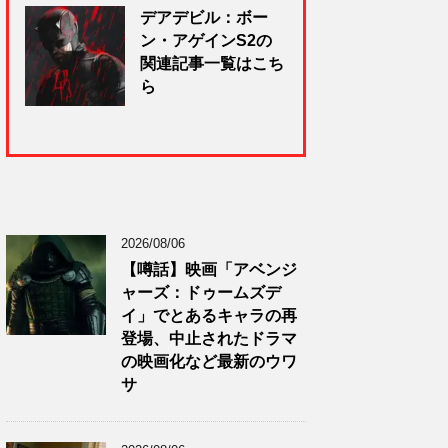
デアデビル：ボー
ン・アゲインS2の
関連記事一覧はこち
ら
2026/08/06
【噂話】映画「アベンジ
ャーズ：ドゥームズデ
イ」でとあるキャラの再
登場、中止されたドラマ
の映画化など最新のウワ
サ