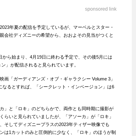
sponsored link
2023年夏の配信を予定しているが、マーベルとスター・
親会社ディズニーの希望から、おおよその見当がつくと
日から始まり、4月19日に終わる予定で、その後5月には
ョン」が配信されると見られています。
画「ガーディアンズ・オブ・ギャラクシー Volume 3」
トになるとすれば、「シークレット・インベージョン」は6
カ」と「ロキ」のどちらかで、両作とも同時期に撮影が
くらいと見られていましたが、「アソーカ」が「ロキ」
、そしてディズニープラスの2023年ティザー映像でも
ンは1カットのみと圧倒的に少なく、「ロキ」のほうが制