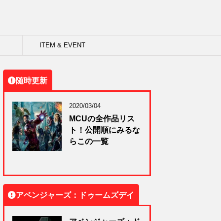
ITEM & EVENT
随時更新
2020/03/04
MCUの全作品リス
ト！公開順にみるな
らこの一覧
アベンジャーズ：ドゥームズデイ