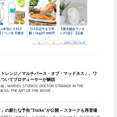
ストレンジ／マルチバース・オブ・マッドネス」、ワ
についてプロデューサーが解説
RVEL STUDIOS’ DOCTOR STRANGE IN THE
NESS: THE ART OF THE MOVIE …
の新たな予告”Tricks”が公開 ─ スタークも再登場
のMCU（マーベル・シネマティック・ユニバース）のドラマ「ホ