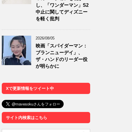
し、「ワンダーマン」S2
中止に関してディズニー
を軽く批判
2026/08/05
映画「スパイダーマン：
ブランニューデイ」、
ザ・ハンドのリーダー役
が明らかに
Xで更新情報をツイート中
サイト内検索はこちら