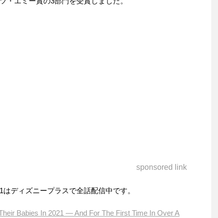
ツ・エミー賞の3部門を受賞しました。
sponsored link
1はディズニープラスで全話配信中です。
heir Babies In 2021 — And For The First Time In Over A