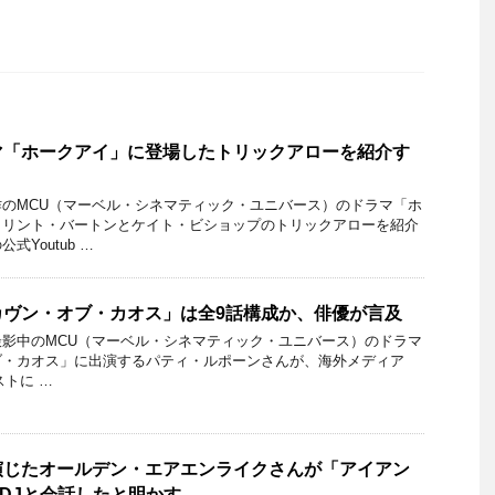
マ「ホークアイ」に登場したトリックアローを紹介す
のMCU（マーベル・シネマティック・ユニバース）のドラマ「ホ
クリント・バートンとケイト・ビショップのトリックアローを紹介
Youtub …
カヴン・オブ・カオス」は全9話構成か、俳優が言及
影中のMCU（マーベル・シネマティック・ユニバース）のドラマ
ブ・カオス」に出演するパティ・ルポーンさんが、海外メディア
ャストに …
演じたオールデン・エアエンライクさんが「アイアン
DJと会話したと明かす