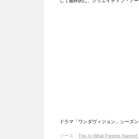
して最終的に、クリエイティブ・アー
ドラマ「ワンダヴィジョン」シーズン
ソース：
This Is What Parents Named T