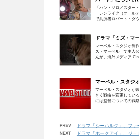
「ハン・ソロ／スター
ーレンライク（オール
で共演者ロバート・ダウニ
ドラマ「ミズ・マ
マーベル・スタジオ制作
ズ・マーベル」で主人
んが、海外メディア Cine
マーベル・スタジ
マーベル・スタジオが
きく戦略を変更してい
には監督についての戦略
PREV
ドラマ「シーハルク」、ファ
NEXT
ドラマ「ホークアイ」、ジェ