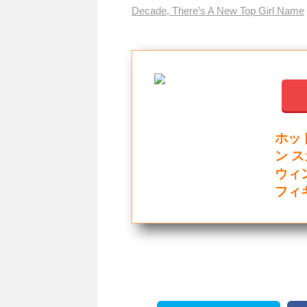
Decade, There’s A New Top Girl Name
ホッ
ン 
ウィ
フィ