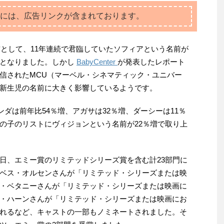
には、広告リンクが含まれております。
前として、11年連続で君臨していたソフィアという名前が
プとなりました。しかし
BabyCenter
が発表したレポート
信されたMCU（マーベル・シネマティック・ユニバー
新生児の名前に大きく影響しているようです。
ンダは前年比54％増、アガサは32％増、ダーシーは11％
の子のリストにヴィジョンという名前が22％増で取り上
日、エミー賞のリミテッドシリーズ賞を含む計23部門に
ベス・オルセンさんが「リミテッド・シリーズまたは映
・ベタニーさんが「リミテッド・シリーズまたは映画に
・ハーンさんが「リミテッド・シリーズまたは映画にお
れるなど、キャストの一部もノミネートされました。そ