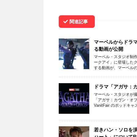
関連記事
マーベルからドラ
る動画が公開
マーベル・スタジオ制作
ークアイ」に登場した
する動画が、マーベルの公式
ドラマ「アガサ：
マーベル・スタジオが撮
「アガサ：カヴン・オ
VanitFair のポッドキ
若きハン・ソロを
ハート」についてR