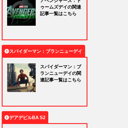
アベンジャーズ：ド
ゥームズデイの関連
記事一覧はこちら
スパイダーマン：ブランニューデイ
スパイダーマン：ブ
ランニューデイの関
連記事一覧はこちら
デアデビルBA S2