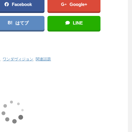
Facebook
Google+
B!
はてブ
LINE
ス
,
ワンダヴィジョン
,
関連話題