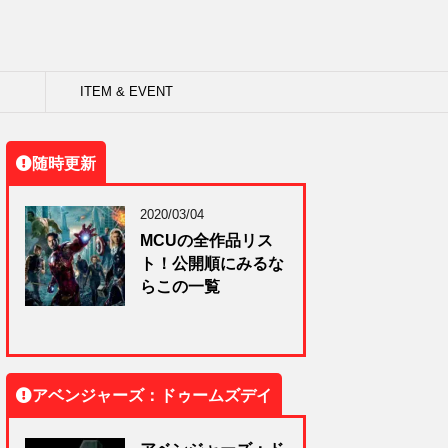
ITEM & EVENT
随時更新
2020/03/04
MCUの全作品リス
ト！公開順にみるな
らこの一覧
アベンジャーズ：ドゥームズデイ