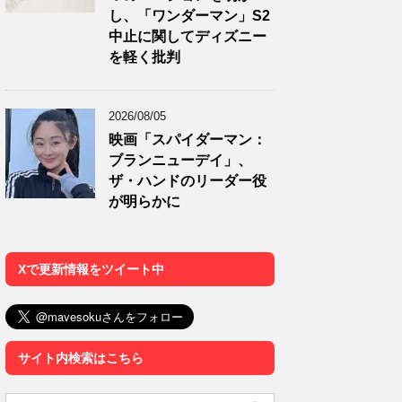
し、「ワンダーマン」S2
中止に関してディズニー
を軽く批判
2026/08/05
映画「スパイダーマン：
ブランニューデイ」、
ザ・ハンドのリーダー役
が明らかに
Xで更新情報をツイート中
サイト内検索はこちら