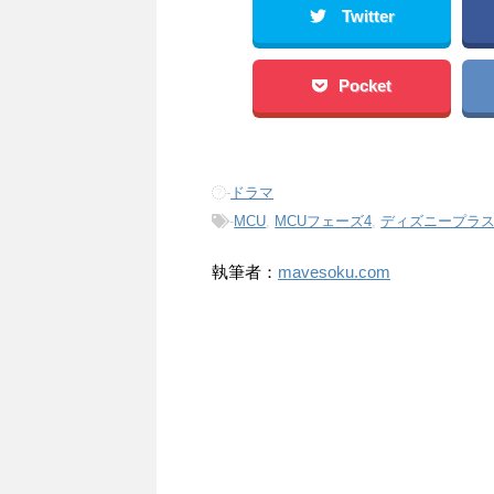
Twitter
Pocket
-
ドラマ
-
MCU
,
MCUフェーズ4
,
ディズニープラ
執筆者：
mavesoku.com