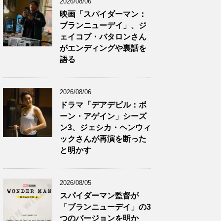
2026/08/06
映画「スパイダーマン：
ブランニューデイ」、ジ
ェイコブ・バタロンさん
がエンディングや裏話を
語る
2026/08/06
ドラマ「デアデビル：ボ
ーン・アゲイン」シーズ
ン3、ジェシカ・ヘンウィ
ックさんが再演を断った
と明かす
2026/08/05
スパイダーマン監督が
「ブランニューデイ」の3
つのバージョンを明か