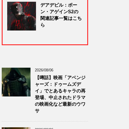
デアデビル：ボー
ン・アゲインS2の
関連記事一覧はこち
ら
2026/08/06
【噂話】映画「アベンジ
ャーズ：ドゥームズデ
イ」でとあるキャラの再
登場、中止されたドラマ
の映画化など最新のウワ
サ