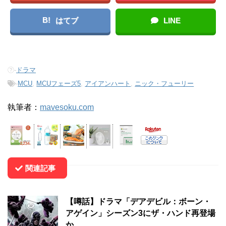
B!
はてブ
LINE
-
ドラマ
-
MCU
,
MCUフェーズ5
,
アイアンハート
,
ニック・フューリー
執筆者：
mavesoku.com
関連記事
【噂話】ドラマ「デアデビル：ボーン・
アゲイン」シーズン3にザ・ハンド再登場
か