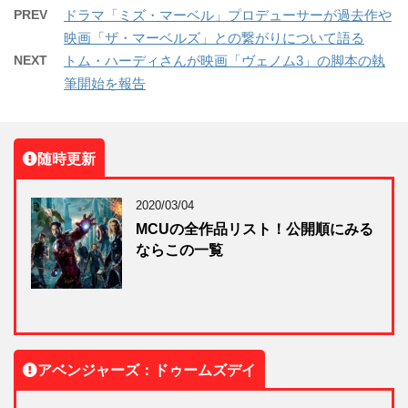
PREV
ドラマ「ミズ・マーベル」プロデューサーが過去作や
映画「ザ・マーベルズ」との繋がりについて語る
NEXT
トム・ハーディさんが映画「ヴェノム3」の脚本の執
筆開始を報告
随時更新
2020/03/04
MCUの全作品リスト！公開順にみる
ならこの一覧
アベンジャーズ：ドゥームズデイ