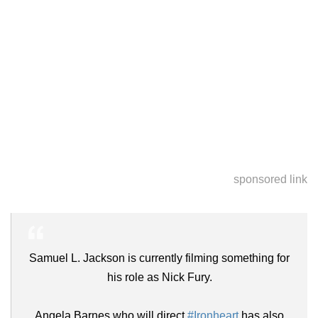
sponsored link
Samuel L. Jackson is currently filming something for
his role as Nick Fury.
Angela Barnes who will direct
#Ironheart
has also