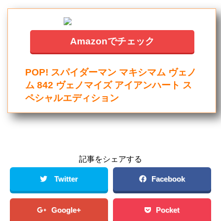
Amazonでチェック
POP! スパイダーマン マキシマム ヴェノ
ム 842 ヴェノマイズ アイアンハート ス
ペシャルエディション
記事をシェアする
Twitter
Facebook
Google+
Pocket