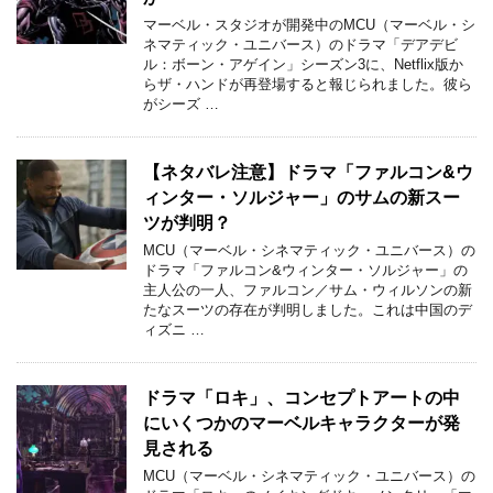
マーベル・スタジオが開発中のMCU（マーベル・シ
ネマティック・ユニバース）のドラマ「デアデビ
ル：ボーン・アゲイン」シーズン3に、Netflix版か
らザ・ハンドが再登場すると報じられました。彼ら
がシーズ …
【ネタバレ注意】ドラマ「ファルコン&ウ
ィンター・ソルジャー」のサムの新スー
ツが判明？
MCU（マーベル・シネマティック・ユニバース）の
ドラマ「ファルコン&ウィンター・ソルジャー」の
主人公の一人、ファルコン／サム・ウィルソンの新
たなスーツの存在が判明しました。これは中国のデ
ィズニ …
ドラマ「ロキ」、コンセプトアートの中
にいくつかのマーベルキャラクターが発
見される
MCU（マーベル・シネマティック・ユニバース）の