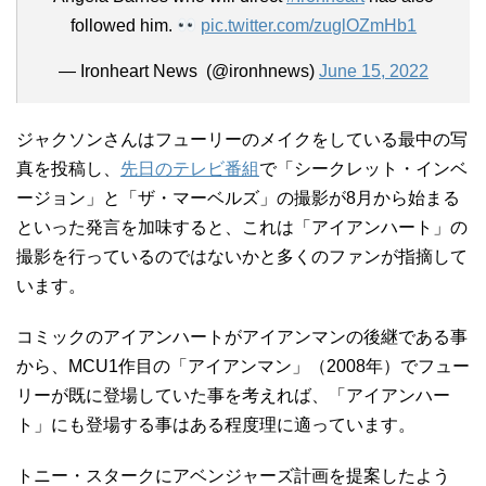
followed him.
pic.twitter.com/zuglOZmHb1
— Ironheart News ‎ (@ironhnews)
June 15, 2022
ジャクソンさんはフューリーのメイクをしている最中の写
真を投稿し、
先日のテレビ番組
で「シークレット・インベ
ージョン」と「ザ・マーベルズ」の撮影が8月から始まる
といった発言を加味すると、これは「アイアンハート」の
撮影を行っているのではないかと多くのファンが指摘して
います。
コミックのアイアンハートがアイアンマンの後継である事
から、MCU1作目の「アイアンマン」（2008年）でフュー
リーが既に登場していた事を考えれば、「アイアンハー
ト」にも登場する事はある程度理に適っています。
トニー・スタークにアベンジャーズ計画を提案したよう