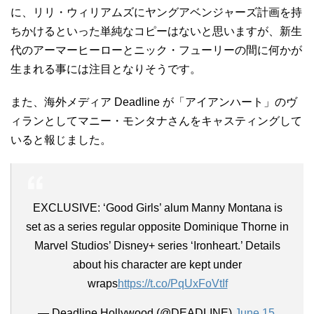
に、リリ・ウィリアムズにヤングアベンジャーズ計画を持
ちかけるといった単純なコピーはないと思いますが、新生
代のアーマーヒーローとニック・フューリーの間に何かが
生まれる事には注目となりそうです。
また、海外メディア Deadline が「アイアンハート」のヴ
ィランとしてマニー・モンタナさんをキャスティングして
いると報じました。
EXCLUSIVE: ‘Good Girls’ alum Manny Montana is
set as a series regular opposite Dominique Thorne in
Marvel Studios’ Disney+ series ‘Ironheart.’ Details
about his character are kept under
wraps
https://t.co/PqUxFoVtIf
— Deadline Hollywood (@DEADLINE)
June 15,