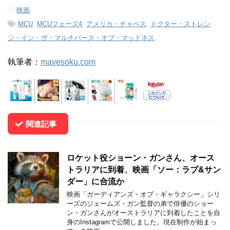
-
映画
-
MCU
,
MCUフェーズ4
,
アメリカ・チャベス
,
ドクター・ストレン
ジ・イン・ザ・マルチバース・オブ・マッドネス
執筆者：
mavesoku.com
関連記事
ロケット役ショーン・ガンさん、オース
トラリアに到着、映画「ソー：ラブ&サン
ダー」に合流か
映画「ガーディアンズ・オブ・ギャラクシー」シリ
ーズのジェームズ・ガン監督の弟で俳優のショー
ン・ガンさんがオーストラリアに到着したことを自
身のInstagramで公開しました。現在制作が始まっ