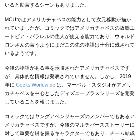
いると助言するシーンもありました。
MCUではアメリカチャベスの能力として次元移動が描か
れていましたが、コミックではアメリカチャベスの故郷ユ
ートピア・パラレルの住人が使える能力であり、ウォルド
ロンさんの言うようにまだこの先の物語は十分に残されて
いるようです。
今後の物語がある事を示唆されたアメリカチャベスです
が、具体的な情報は発表されていません。しかし、2019
年に
Geeks Worldwide
は、マーベル・スタジオがアメリ
カチャベスを中心としたディズニープラスシリーズを開発
していることを報じました。
コミックではヤングアベンジャーズのメンバーでもあるア
メリカチャベスですが、今後のマルチバースストーリーに
対して重要な鍵を握るキャラクターでもあり、チーム結成