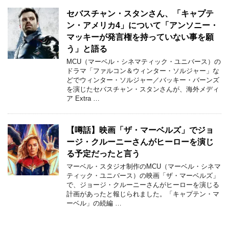
セバスチャン・スタンさん、「キャプテ
ン・アメリカ4」について「アンソニー・
マッキーが発言権を持っていない事を願
う」と語る
MCU（マーベル・シネマティック・ユニバース）の
ドラマ「ファルコン＆ウィンター・ソルジャー」な
どでウィンター・ソルジャー／バッキー・バーンズ
を演じたセバスチャン・スタンさんが、海外メディ
ア Extra …
【噂話】映画「ザ・マーベルズ」でジョ
ージ・クルーニーさんがヒーローを演じ
る予定だったと言う
マーベル・スタジオ制作のMCU（マーベル・シネマ
ティック・ユニバース）の映画「ザ・マーベルズ」
で、ジョージ・クルーニーさんがヒーローを演じる
計画があったと報じられました。「キャプテン・マ
ーベル」の続編 …