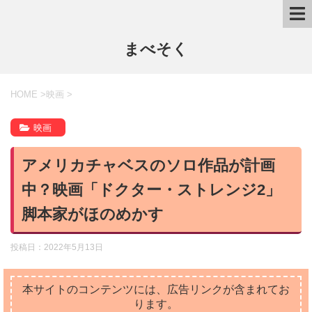
まべそく
HOME
>
映画
>
映画
アメリカチャベスのソロ作品が計画
中？映画「ドクター・ストレンジ2」
脚本家がほのめかす
投稿日：
2022年5月13日
本サイトのコンテンツには、広告リンクが含まれてお
ります。