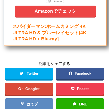
（出典：Amazon）
Amazonでチェック
スパイダーマン:ホームカミング 4K
ULTRA HD & ブルーレイセット[4K
ULTRA HD + Blu-ray]
記事をシェアする
Twitter
Facebook
Google+
Pocket
B!
はてブ
LINE