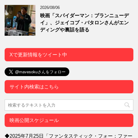
2026/08/06
映画「スパイダーマン：ブランニューデ
イ」、ジェイコブ・バタロンさんがエン
ディングや裏話を語る
Xで更新情報をツイート中
サイト内検索はこちら
映画公開スケジュール
◆2025年7月25日「ファンタスティック・フォー：ファー