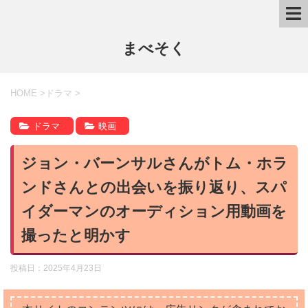
まべそく
HOME
>
ドラマ
>
ドラマ
映画
ジョン・バーンサルさんがトム・ホラ
ンドさんとの出会いを振り返り、スパ
イダーマンのオーディション用動画を
撮ったと明かす
投稿日：
2025年4月23日