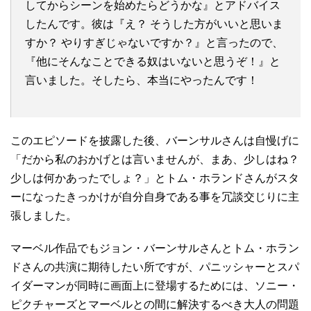
してからシーンを始めたらどうかな』とアドバイス
したんです。彼は『え？ そうした方がいいと思いま
すか？ やりすぎじゃないですか？』と言ったので、
『他にそんなことできる奴はいないと思うぞ！』と
言いました。そしたら、本当にやったんです！
このエピソードを披露した後、バーンサルさんは自慢げに
「だから私のおかげとは言いませんが、まあ、少しはね？
少しは何かあったでしょ？」とトム・ホランドさんがスタ
ーになったきっかけが自分自身である事を冗談交じりに主
張しました。
マーベル作品でもジョン・バーンサルさんとトム・ホラン
ドさんの共演に期待したい所ですが、パニッシャーとスパ
イダーマンが同時に画面上に登場するためには、ソニー・
ピクチャーズとマーベルとの間に解決するべき大人の問題