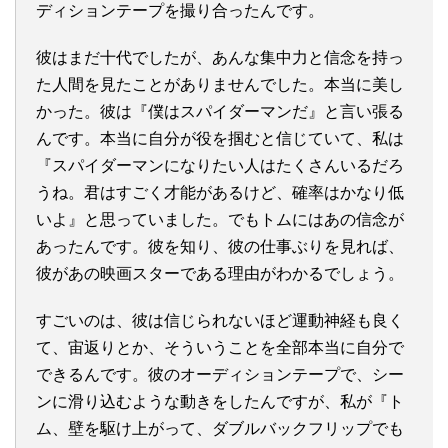
ディションテープを撮り合ったんです。
彼はまだ十代でしたが、あんな集中力と信念を持っ
た人間を見たことがありませんでした。本当に美し
かった。彼は『僕はスパイダーマンだ』と言い張る
んです。本当に自分が役を掴むと信じていて、私は
『スパイダーマンになりたい人はたくさんいるだろ
うね。君はすごく才能があるけど、確率はかなり低
いよ』と思っていました。でもトムにはあの信念が
あったんです。彼を知り、彼の仕事ぶりを見れば、
彼があの映画スターである理由がわかるでしょう。
すごいのは、彼は信じられないほど運動神経も良く
て、宙返りとか、そういうことを全部本当に自分で
できるんです。彼のオーディションテープで、シー
ンに滑り込むような動きをしたんですが、私が『ト
ム、壁を駆け上がって、ダブルバックフリップでも