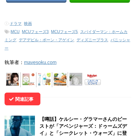
-
ドラマ
,
映画
-
MCU
,
MCUフェーズ3
,
MCUフェーズ5
,
スパイダーマン：ホームカ
ミング
,
デアデビル：ボーン・アゲイン
,
ディズニープラス
,
パニッシャ
ー
執筆者：
mavesoku.com
関連記事
【噂話】ケルシー・グラマーさんのビー
ストが「アベンジャーズ：ドゥームズデ
イ」と「シークレット・ウォーズ」に登