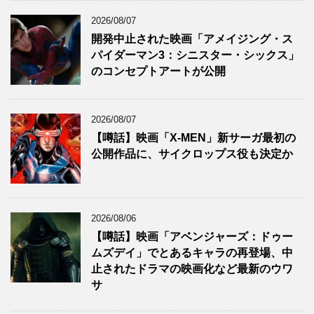
2026/08/07
開発中止された映画「アメイジング・ス
パイダーマン3：シニスター・シックス」
のコンセプトアートが公開
2026/08/07
【噂話】映画「X-MEN」新サーガ最初の
公開作品に、サイクロップス役も決定か
2026/08/06
【噂話】映画「アベンジャーズ：ドゥー
ムズデイ」でとあるキャラの再登場、中
止されたドラマの映画化など最新のウワ
サ