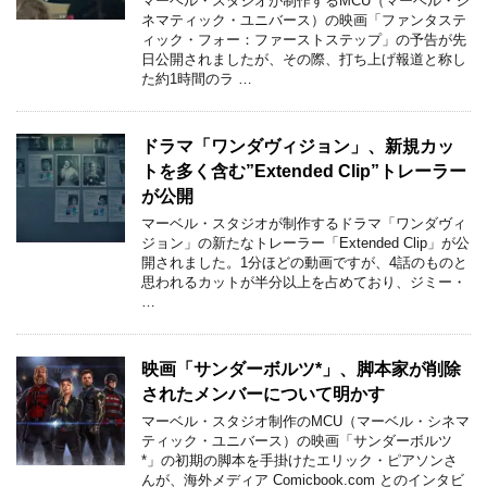
マーベル・スタジオが制作するMCU（マーベル・シ
ネマティック・ユニバース）の映画「ファンタステ
ィック・フォー：ファーストステップ」の予告が先
日公開されましたが、その際、打ち上げ報道と称し
た約1時間のラ …
ドラマ「ワンダヴィジョン」、新規カッ
トを多く含む”Extended Clip”トレーラー
が公開
マーベル・スタジオが制作するドラマ「ワンダヴィ
ジョン」の新たなトレーラー「Extended Clip」が公
開されました。1分ほどの動画ですが、4話のものと
思われるカットが半分以上を占めており、ジミー・
…
映画「サンダーボルツ*」、脚本家が削除
されたメンバーについて明かす
マーベル・スタジオ制作のMCU（マーベル・シネマ
ティック・ユニバース）の映画「サンダーボルツ
*」の初期の脚本を手掛けたエリック・ピアソンさ
んが、海外メディア Comicbook.com とのインタビ