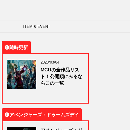
ITEM & EVENT
随時更新
2020/03/04
MCUの全作品リス
ト！公開順にみるな
らこの一覧
アベンジャーズ：ドゥームズデイ