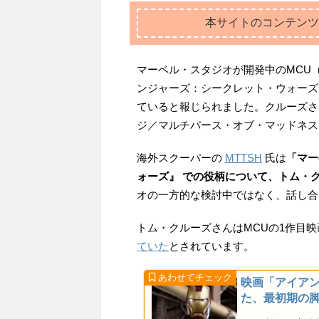
本サイトのコンテンツ
マーベル・スタジオが開発中のMCU
ンジャーズ：シークレット・ウォーズ
ていると報じられました。クルーズさ
ジ／マルチバース・オブ・マッドネス
海外スクーパーの
MTTSH
氏は
「マー
ォーズ』 での役柄について、トム・
オの一方的な検討中ではなく、話し合
トム・クルーズさんはMCUの1作目映
ていた
とされています。
映画「アイア
た、最初期の