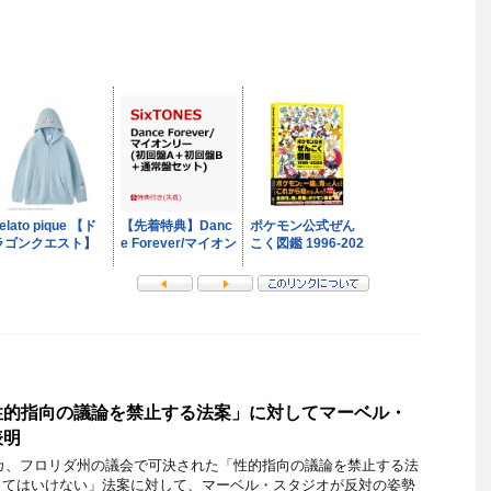
性的指向の議論を禁止する法案」に対してマーベル・
表明
メリカ、フロリダ州の議会で可決された「性的指向の議論を禁止する法
ってはいけない」法案に対して、マーベル・スタジオが反対の姿勢