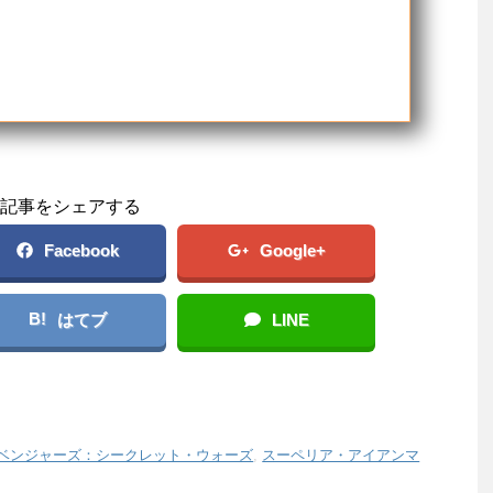
記事をシェアする
Facebook
Google+
B!
はてブ
LINE
ベンジャーズ：シークレット・ウォーズ
,
スーペリア・アイアンマ