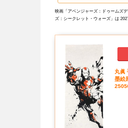
映画「アベンジャーズ：ドゥームズデイ」
ズ：シークレット・ウォーズ」は 2027
丸眞 
墨絵
2505