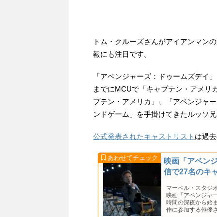
トム・クルーズさんがアイアンマンの
報にも注目です。
「アベンジャーズ：ドゥームズデイ」
までにMCUで「キャプテン・アメリ
プテン・アメリカ」、「アベンジャー
ンドゲーム」を手掛けてきたルッソ兄
公式発表されたキャストリスト
は過去
映画「アベン
信で27名のキ
マーベル・スタジ
映画「アベンジャ
時間の深夜から始
作に参加する俳優