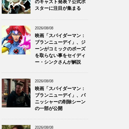
のキャスト発表？公式ポ
スターに注目が集まる
2026/08/08
映画「スパイダーマン：
ブランニューデイ」、ジ
ーンがコミックのポーズ
を取らない事をセイディ
ー・シンクさんが解説
2026/08/08
映画「スパイダーマン：
ブランニューデイ」、パ
ニッシャーの削除シーン
の一部が公開
2026/08/08