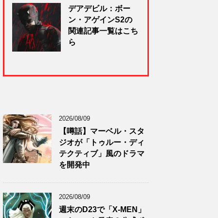
デアデビル：ボー
ン・アゲインS2の
関連記事一覧はこち
ら
2026/08/09
【噂話】マーベル・スタ
ジオが「トゥルー・ディ
テクティブ」風のドラマ
を開発中
2026/08/09
週末のD23で「X-MEN」