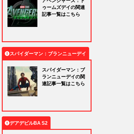
アベンジャーズ：ド
ゥームズデイの関連
記事一覧はこちら
スパイダーマン：ブランニューデイ
スパイダーマン：ブ
ランニューデイの関
連記事一覧はこちら
デアデビルBA S2