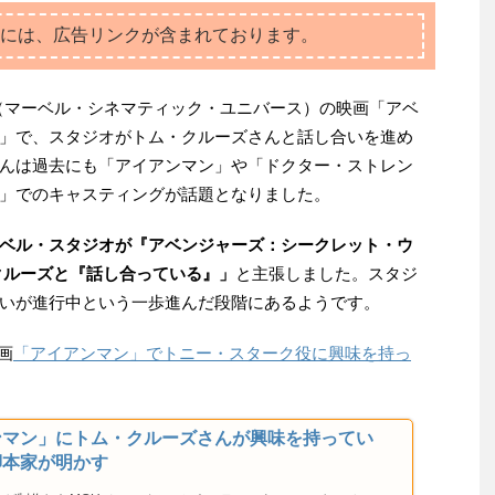
には、広告リンクが含まれております。
（マーベル・シネマティック・ユニバース）の映画「アベ
」で、スタジオがトム・クルーズさんと話し合いを進め
んは過去にも「アイアンマン」や「ドクター・ストレン
」でのキャスティングが話題となりました。
ベル・スタジオが『アベンジャーズ：シークレット・ウ
クルーズと『話し合っている』」
と主張しました。スタジ
いが進行中という一歩進んだ段階にあるようです。
画
「アイアンマン」でトニー・スターク役に興味を持っ
ンマン」にトム・クルーズさんが興味を持ってい
脚本家が明かす