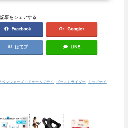
記事をシェアする
Facebook
Google+
B!
はてブ
LINE
アベンジャーズ：ドゥームズデイ
,
ゴーストライダー
,
ミッドナイ