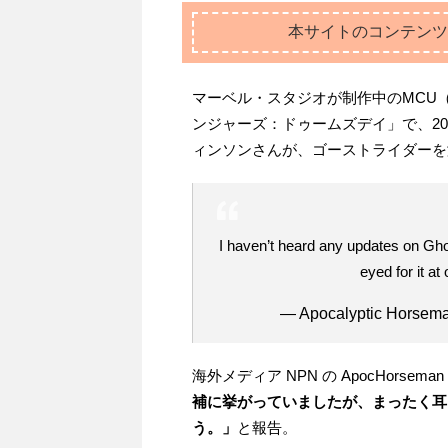
本サイトのコンテンツ
マーベル・スタジオが制作中のMCU
ンジャーズ：ドゥームズデイ」で、202
ィンソンさんが、ゴーストライダーを
I haven’t heard any updates on Gho
eyed for it at
— Apocalyptic Horse
海外メディア NPN の ApocHorseman
補に挙がっていましたが、まったく耳
う。」
と報告。