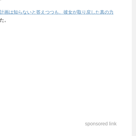
計画は知らないと答えつつも、彼女が取り戻した真の力
た。
sponsored link