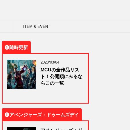
ITEM & EVENT
随時更新
2020/03/04
MCUの全作品リス
ト！公開順にみるな
らこの一覧
アベンジャーズ：ドゥームズデイ