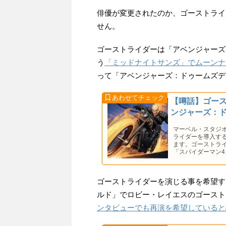
俳優が変更されたのか、ゴーストライ
せん。
ゴーストライダーは「アベンジャーズ
う
「ミッドナイトサンズ」でムーンナ
って「アベンジャーズ：ドゥームズデ
【噂話】ゴー
ンジャーズ：
マーベル・スタジ
ライダーを導入す
ます。ゴーストラ
「スパイダーマン
ゴーストライダーを演じる事を希望す
ルド」でロビー・レイエスのゴースト
ンタビューでも再演を希望していると