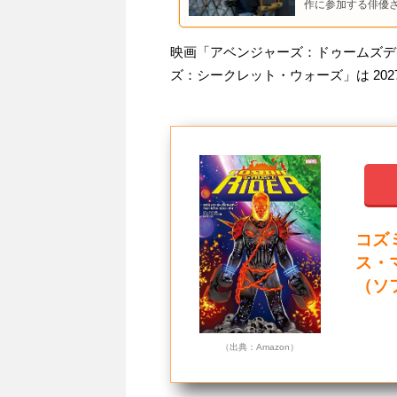
作に参加する俳優
映画「アベンジャーズ：ドゥームズデイ」
ズ：シークレット・ウォーズ」は 2027
コズ
ス・マ
（ソ
（出典：Amazon）