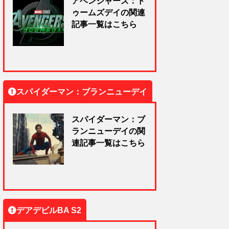
アベンジャーズ：ド
ゥームズデイの関連
記事一覧はこちら
スパイダーマン：ブランニューデイ
スパイダーマン：ブ
ランニューデイの関
連記事一覧はこちら
デアデビルBA S2