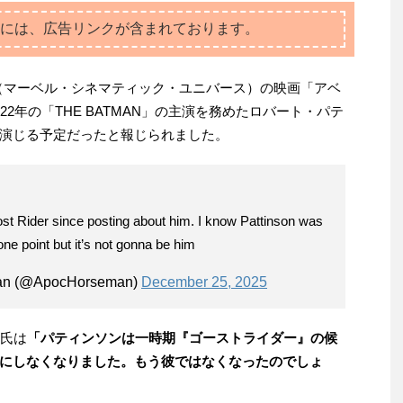
には、広告リンクが含まれております。
（マーベル・シネマティック・ユニバース）の映画「アベ
2年の「THE BATMAN」の主演を務めたロバート・パテ
演じる予定だったと報じられました。
st Rider since posting about him. I know Pattinson was
 one point but it’s not gonna be him
man (@ApocHorseman)
December 25, 2025
 氏は
「パティンソンは一時期『ゴーストライダー』の候
にしなくなりました。もう彼ではなくなったのでしょ