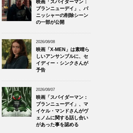
映画「スパイダーマン：
ブランニューデイ」、パ
ニッシャーの削除シーン
の一部が公開
2026/08/08
映画「X-MEN」は素晴ら
しいアンサンブルに、セ
イディー・シンクさんが
予告
2026/08/07
映画「スパイダーマン：
ブランニューデイ」、マ
イケル・マンドさんがヴ
ェノムに関する話し合い
があった事を認める