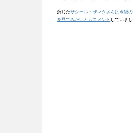
演じた
サシール・ザマタさんは今後の
を見てみたいともコメント
していまし