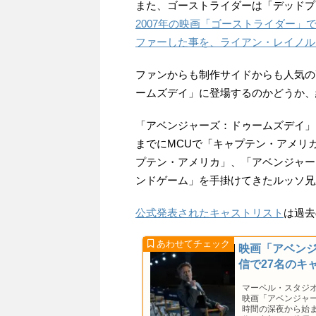
また、ゴーストライダーは「デッドプ
2007年の映画「ゴーストライダー
ファーした事を、ライアン・レイノル
ファンからも制作サイドからも人気の
ームズデイ」に登場するのかどうか、
「アベンジャーズ：ドゥームズデイ」
までにMCUで「キャプテン・アメリ
プテン・アメリカ」、「アベンジャー
ンドゲーム」を手掛けてきたルッソ兄
公式発表されたキャストリスト
は過去
映画「アベン
信で27名のキ
マーベル・スタジ
映画「アベンジャ
時間の深夜から始