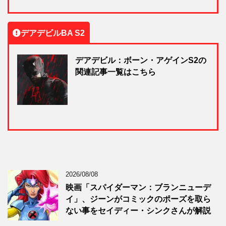
デアデビルBA S2
デアデビル：ボーン・アゲインS2の
関連記事一覧はこちら
2026/08/08
映画「スパイダーマン：ブランニューデ
イ」、ジーンがコミックのポーズを取ら
ない事をセイディー・シンクさんが解説