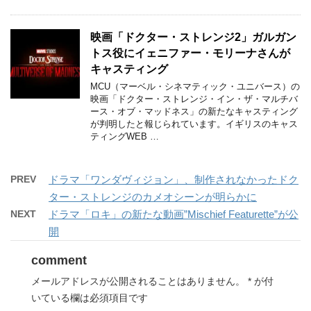
映画「ドクター・ストレンジ2」ガルガン
トス役にイェニファー・モリーナさんが
キャスティング
MCU（マーベル・シネマティック・ユニバース）の
映画「ドクター・ストレンジ・イン・ザ・マルチバ
ース・オブ・マッドネス」の新たなキャスティング
が判明したと報じられています。イギリスのキャス
ティングWEB …
PREV
ドラマ「ワンダヴィジョン」、制作されなかったドク
ター・ストレンジのカメオシーンが明らかに
NEXT
ドラマ「ロキ」の新たな動画”Mischief Featurette”が公
開
comment
メールアドレスが公開されることはありません。
*
が付
いている欄は必須項目です