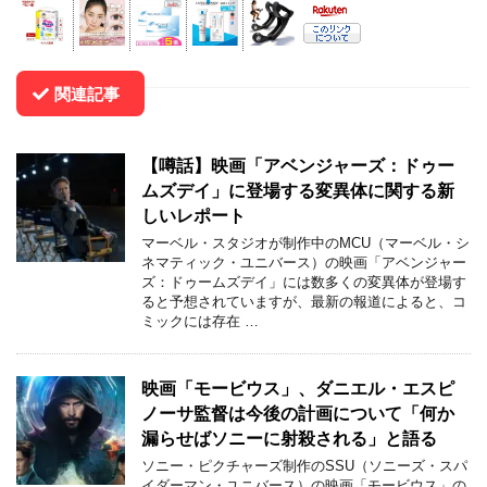
関連記事
【噂話】映画「アベンジャーズ：ドゥー
ムズデイ」に登場する変異体に関する新
しいレポート
マーベル・スタジオが制作中のMCU（マーベル・シ
ネマティック・ユニバース）の映画「アベンジャー
ズ：ドゥームズデイ」には数多くの変異体が登場す
ると予想されていますが、最新の報道によると、コ
ミックには存在 …
映画「モービウス」、ダニエル・エスピ
ノーサ監督は今後の計画について「何か
漏らせばソニーに射殺される」と語る
ソニー・ピクチャーズ制作のSSU（ソニーズ・スパ
イダーマン・ユニバース）の映画「モービウス」の