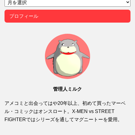
プロフィール
管理人ミルク
アメコミと出会ってはや20年以上、初めて買ったマーベ
ル・コミックはオンスロート。X-MEN vs STREET
FIGHTERではシリーズを通してマグニートーを愛用。