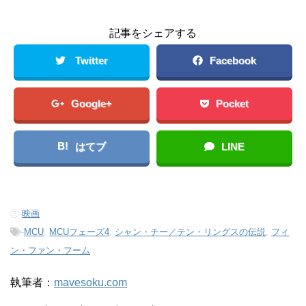
記事をシェアする
Twitter
Facebook
Google+
Pocket
B!
はてブ
LINE
-
映画
-
MCU
,
MCUフェーズ4
,
シャン・チー／テン・リングスの伝説
,
フィ
ン・ファン・フーム
執筆者：
mavesoku.com