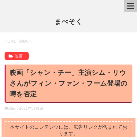
まべそく
HOME
>
映画
>
映画
映画「シャン・チー」主演シム・リウ
さんがフィン・ファン・フーム登場の
噂を否定
投稿日：
2021年6月3日
本サイトのコンテンツには、広告リンクが含まれてお
ります。