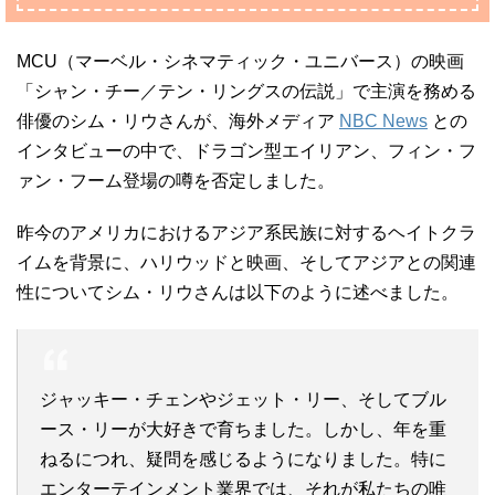
MCU（マーベル・シネマティック・ユニバース）の映画
「シャン・チー／テン・リングスの伝説」で主演を務める
俳優のシム・リウさんが、海外メディア
NBC News
との
インタビューの中で、ドラゴン型エイリアン、フィン・フ
ァン・フーム登場の噂を否定しました。
昨今のアメリカにおけるアジア系民族に対するヘイトクラ
イムを背景に、ハリウッドと映画、そしてアジアとの関連
性についてシム・リウさんは以下のように述べました。
ジャッキー・チェンやジェット・リー、そしてブル
ース・リーが大好きで育ちました。しかし、年を重
ねるにつれ、疑問を感じるようになりました。特に
エンターテインメント業界では、それが私たちの唯