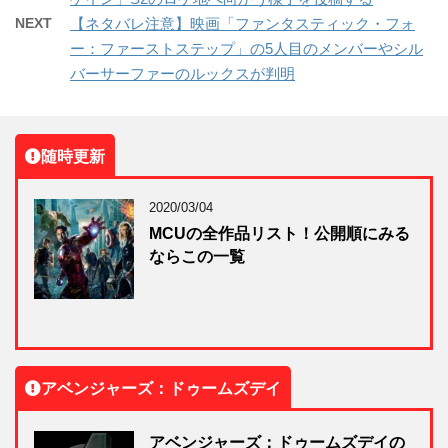
NEXT
【ネタバレ注意】映画「ファンタスティック・フォ
ー：ファーストステップ」の5人目のメンバーやシル
バーサーファーのルックスが判明
随時更新
2020/03/04
MCUの全作品リスト！公開順にみる
ならこの一覧
アベンジャーズ：ドゥームズデイ
アベンジャーズ：ドゥームズデイの