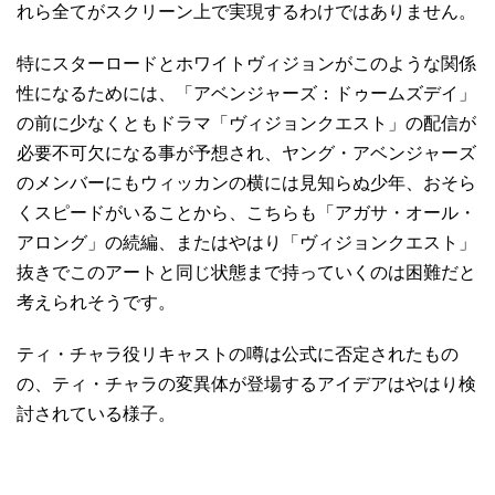
れら全てがスクリーン上で実現するわけではありません。
特にスターロードとホワイトヴィジョンがこのような関係
性になるためには、「アベンジャーズ：ドゥームズデイ」
の前に少なくともドラマ「ヴィジョンクエスト」の配信が
必要不可欠になる事が予想され、ヤング・アベンジャーズ
のメンバーにもウィッカンの横には見知らぬ少年、おそら
くスピードがいることから、こちらも「アガサ・オール・
アロング」の続編、またはやはり「ヴィジョンクエスト」
抜きでこのアートと同じ状態まで持っていくのは困難だと
考えられそうです。
ティ・チャラ役リキャストの噂は公式に否定されたもの
の、ティ・チャラの変異体が登場するアイデアはやはり検
討されている様子。