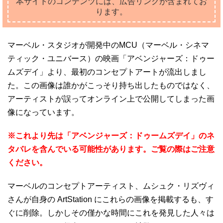
本サイトのコンテンツには、広告リンクが含まれてお
ります。
マーベル・スタジオが開発中のMCU（マーベル・シネマ
ティック・ユニバース）の映画「アベンジャーズ：ドゥー
ムズデイ」より、最初のコンセプトアートが流出しまし
た。この画像は誰かがこっそり持ち出したものではなく、
アーティストが誤ってオンライン上で公開してしまった画
像になっています。
※これより先は「アベンジャーズ：ドゥームズデイ」のネ
タバレを含んでいる可能性があります。ご覧の際はご注意
ください。
マーベルのコンセプトアーティスト、ムシュク・リズヴィ
さんが自身の ArtStation にこれらの画像を掲載するも、す
ぐに削除。しかしその僅かな時間にこれを発見した人々は