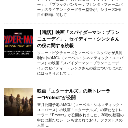
ー」、「ブラックパンサー：ワカンダ・フォーエバ
ー」のライアン・クーグラー監督が、シリーズ3作
目の映画に関して …
【噂話】映画「スパイダーマン：ブラン
ニューデイ」、セイディー・シンクさん
の役に関する続報
ソニー・ピクチャーズとマーベル・スタジオが共同
制作中のMCU（マーベル・シネマティック・ユニバ
ース）の映画「スパイダーマン：ブランニューデ
イ」のセイディー・シンクさんの役については未だ
にはっきりとして …
映画「エターナルズ」の新トレーラ
ー”Protect”が公開
来月公開予定のMCU（マーベル・シネマティック・
ユニバース）の映画「エターナルズ」の新たなトレ
ーラー「Protect」が公開されました。30秒の動画の
中には新たなシーンも含まれており、ファストスの
人間 …